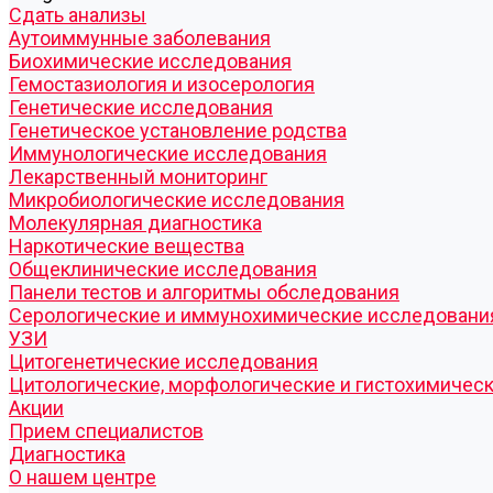
Cдать анализы
Аутоиммунные заболевания
Биохимические исследования
Гемостазиология и изосерология
Генетические исследования
Генетическое установление родства
Иммунологические исследования
Лекарственный мониторинг
Микробиологические исследования
Молекулярная диагностика
Наркотические вещества
Общеклинические исследования
Панели тестов и алгоритмы обследования
Серологические и иммунохимические исследовани
УЗИ
Цитогенетические исследования
Цитологические, морфологические и гистохимичес
Акции
Прием специалистов
Диагностика
О нашем центре