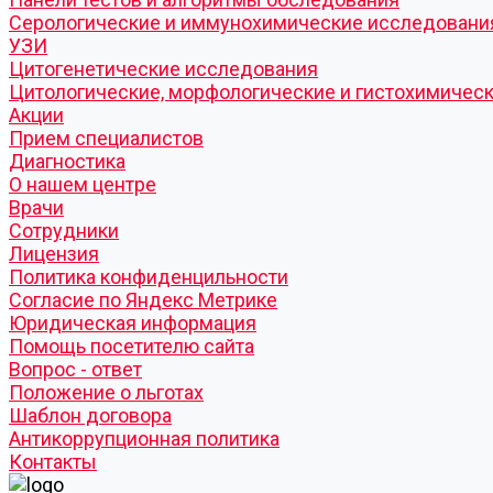
Серологические и иммунохимические исследовани
УЗИ
Цитогенетические исследования
Цитологические, морфологические и гистохимичес
Акции
Прием специалистов
Диагностика
О нашем центре
Врачи
Сотрудники
Лицензия
Политика конфиденцильности
Согласие по Яндекс Метрике
Юридическая информация
Помощь посетителю сайта
Вопрос - ответ
Положение о льготах
Шаблон договора
Антикоррупционная политика
Контакты