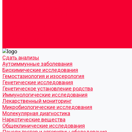
Согласие по Яндекс Метрике
Юридическая информация
Помощь посетителю сайта
Вопрос - ответ
Положение о льготах
Шаблон договора
Антикоррупционная политика
Контакты
Cдать анализы
Аутоиммунные заболевания
Биохимические исследования
Гемостазиология и изосерология
Генетические исследования
Генетическое установление родства
Иммунологические исследования
Лекарственный мониторинг
Микробиологические исследования
Молекулярная диагностика
Наркотические вещества
Общеклинические исследования
Панели тестов и алгоритмы обследования