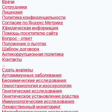
Врачи
Сотрудники
Лицензия
Политика конфиденцильности
Согласие по Яндекс Метрике
Юридическая информация
Помощь посетителю сайта
Вопрос - ответ
Положение о льготах
Шаблон договора
Антикоррупционная политика
Контакты
...
Cдать анализы
Аутоиммунные заболевания
Биохимические исследования
Гемостазиология и изосерология
Генетические исследования
Генетическое установление родства
Иммунологические исследования
Лекарственный мониторинг
Микробиологические исследования