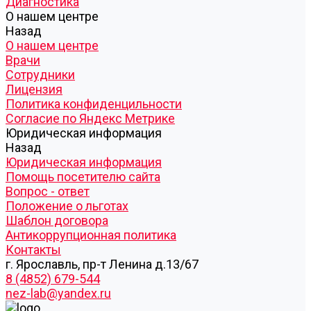
Диагностика
О нашем центре
Назад
О нашем центре
Врачи
Сотрудники
Лицензия
Политика конфиденцильности
Согласие по Яндекс Метрике
Юридическая информация
Назад
Юридическая информация
Помощь посетителю сайта
Вопрос - ответ
Положение о льготах
Шаблон договора
Антикоррупционная политика
Контакты
г. Ярославль, пр-т Ленина д.13/67
8 (4852) 679-544
nez-lab@yandex.ru