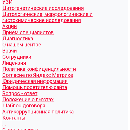
УЗИ
Цитогенетические исследования
Цитологические, морфологические и
гистохимические исследования
Акции
Прием специалистов
Диагностика
О нашем центре
Врачи
Сотрудники
Лицензия
Политика конфиденцильности
Согласие по Яндекс Метрике
Юридическая информация
Помощь посетителю сайта
Вопрос - ответ
Положение о льготах
Шаблон договора
Антикоррупционная политика
Контакты
...
Cдать анализы