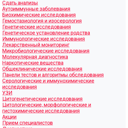
Cдать анализы
Аутоиммунные заболевания
Биохимические исследования
Гемостазиология и изосерология
Генетические исследования
Генетическое установление родства
Иммунологические исследования
Лекарственный мониторинг
Микробиологические исследования
Молекулярная диагностика
Наркотические вещества
Общеклинические исследования
Панели тестов и алгоритмы обследования
Серологические и иммунохимические
исследования
УЗИ
Цитогенетические исследования
Цитологические, морфологические и
гистохимические исследования
Акции
Прием специалистов