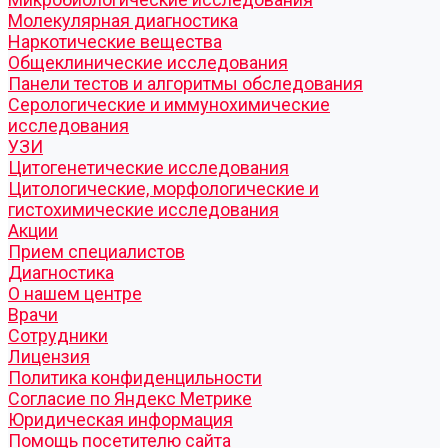
Молекулярная диагностика
Наркотические вещества
Общеклинические исследования
Панели тестов и алгоритмы обследования
Серологические и иммунохимические
исследования
УЗИ
Цитогенетические исследования
Цитологические, морфологические и
гистохимические исследования
Акции
Прием специалистов
Диагностика
О нашем центре
Врачи
Сотрудники
Лицензия
Политика конфиденцильности
Согласие по Яндекс Метрике
Юридическая информация
Помощь посетителю сайта