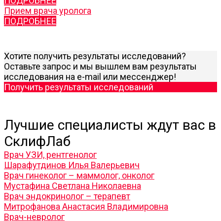
ПОДРОБНЕЕ
Прием врача уролога
ПОДРОБНЕЕ
Хотите получить результаты исследований?
Оставьте запрос и мы вышлем вам результаты
исследования на e-mail или мессенджер!
Получить результаты исследований
Лучшие специалисты ждут вас в
СклифЛаб
Врач УЗИ, рентгенолог
Шарафутдинов Илья Валерьевич
Врач гинеколог – маммолог, онколог
Мустафина Светлана Николаевна
Врач эндокринолог – терапевт
Митрофанова Анастасия Владимировна
Врач-невролог