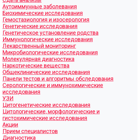
Аутоиммунные заболевания
Биохимические исследования
Гемостазиология и изосерология
Генетические исследования
Генетическое установление родства
Иммунологические исследования
Лекарственный мониторинг
Микробиологические исследования
Молекулярная диагностика
Наркотические вещества
Общеклинические исследования
Панели тестов и алгоритмы обследования
Серологические и иммунохимические
исследования
УЗИ
Цитогенетические исследования
Цитологические, морфологические и
гистохимические исследования
Акции
Прием специалистов
Диагностика