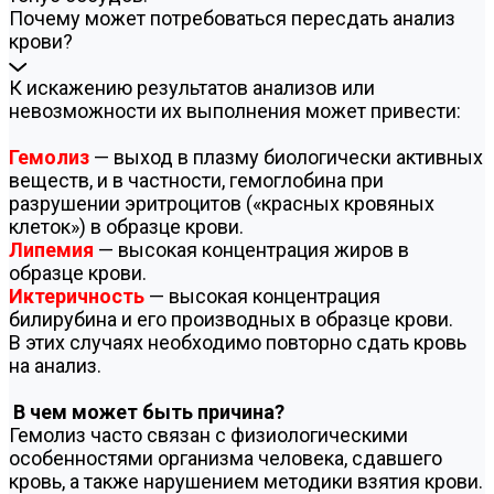
Почему может потребоваться пересдать анализ
крови?
К искажению результатов анализов или
невозможности их выполнения может привести:
Гемолиз
— выход в плазму биологически активных
веществ, и в частности, гемоглобина при
разрушении эритроцитов («красных кровяных
клеток») в образце крови.
Липемия
— высокая концентрация жиров в
образце крови.
Иктеричность
— высокая концентрация
билирубина и его производных в образце крови.
В этих случаях необходимо повторно сдать кровь
на анализ.
В чем может быть причина?
Гемолиз часто связан с физиологическими
особенностями организма человека, сдавшего
кровь, а также нарушением методики взятия крови.