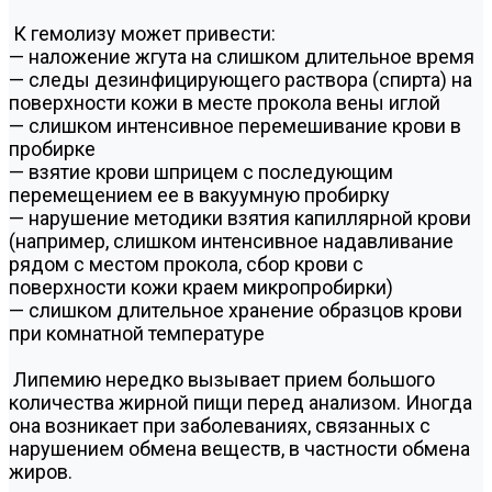
К гемолизу может привести:
— наложение жгута на слишком длительное время
— следы дезинфицирующего раствора (спирта) на
поверхности кожи в месте прокола вены иглой
— слишком интенсивное перемешивание крови в
пробирке
— взятие крови шприцем с последующим
перемещением ее в вакуумную пробирку
— нарушение методики взятия капиллярной крови
(например, слишком интенсивное надавливание
рядом с местом прокола, сбор крови с
поверхности кожи краем микропробирки)
— слишком длительное хранение образцов крови
при комнатной температуре
Липемию нередко вызывает прием большого
количества жирной пищи перед анализом. Иногда
она возникает при заболеваниях, связанных с
нарушением обмена веществ, в частности обмена
жиров.