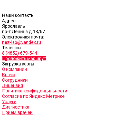
Наши контакты
Адрес:
Ярославль
пр-т Ленина д.13/67
Электронная почта:
nez-lab@yandex.ru
Телефон:
8 (4852) 679-544
Проложить маршрут
Загрузка карты ...
О компании
Врачи
Сотрудники
Лицензия
Политика конфиденцильности
Согласие по Яндекс Метрике
Услуги
Диагностика
Прием врачей