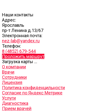
Наши контакты
Адрес:
Ярославль
пр-т Ленина д.13/67
Электронная почта:
nez-lab@yandex.ru
Телефон:
8 (4852) 679-544
Проложить маршрут
Загрузка карты ...
О компании
Врачи
Сотрудники
Лицензия
Политика конфиденцильности
Согласие по Яндекс Метрике
Услуги
Диагностика
Прием врачей