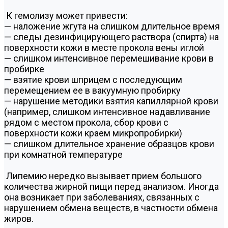
К гемолизу может привести:
— наложение жгута на слишком длительное время
— следы дезинфицирующего раствора (спирта) на
поверхности кожи в месте прокола вены иглой
— слишком интенсивное перемешивание крови в
пробирке
— взятие крови шприцем с последующим
перемещением ее в вакуумную пробирку
— нарушение методики взятия капиллярной крови
(например, слишком интенсивное надавливание
рядом с местом прокола, сбор крови с
поверхности кожи краем микропробирки)
— слишком длительное хранение образцов крови
при комнатной температуре
Липемию нередко вызывает прием большого
количества жирной пищи перед анализом. Иногда
она возникает при заболеваниях, связанных с
нарушением обмена веществ, в частности обмена
жиров.