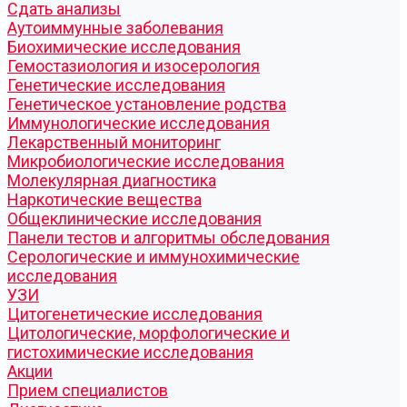
Cдать анализы
Аутоиммунные заболевания
Биохимические исследования
Гемостазиология и изосерология
Генетические исследования
Генетическое установление родства
Иммунологические исследования
Лекарственный мониторинг
Микробиологические исследования
Молекулярная диагностика
Наркотические вещества
Общеклинические исследования
Панели тестов и алгоритмы обследования
Серологические и иммунохимические
исследования
УЗИ
Цитогенетические исследования
Цитологические, морфологические и
гистохимические исследования
Акции
Прием специалистов