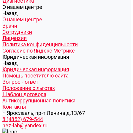
Диагностика
О нашем центре
Назад
О нашем центре
Врачи
Сотрудники
Лицензия
Политика конфиденцильности
Согласие по Яндекс Метрике
Юридическая информация
Назад
Юридическая информация
Помощь посетителю сайта
Вопрос - ответ
Положение о льготах
Шаблон договора
Антикоррупционная политика
Контакты
г. Ярославль, пр-т Ленина д.13/67
8 (4852) 679-544
nez-lab@yandex.ru