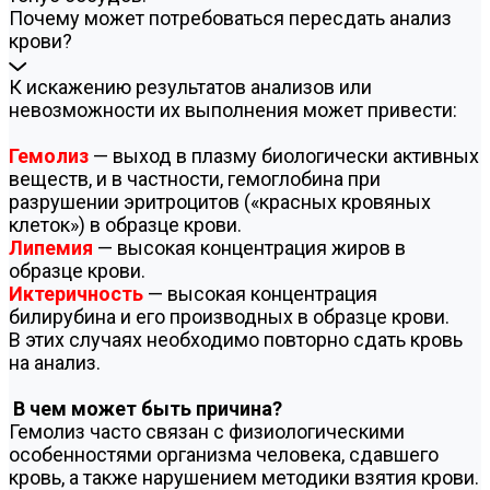
Почему может потребоваться пересдать анализ
крови?
К искажению результатов анализов или
невозможности их выполнения может привести:
Гемолиз
— выход в плазму биологически активных
веществ, и в частности, гемоглобина при
разрушении эритроцитов («красных кровяных
клеток») в образце крови.
Липемия
— высокая концентрация жиров в
образце крови.
Иктеричность
— высокая концентрация
билирубина и его производных в образце крови.
В этих случаях необходимо повторно сдать кровь
на анализ.
В чем может быть причина?
Гемолиз часто связан с физиологическими
особенностями организма человека, сдавшего
кровь, а также нарушением методики взятия крови.