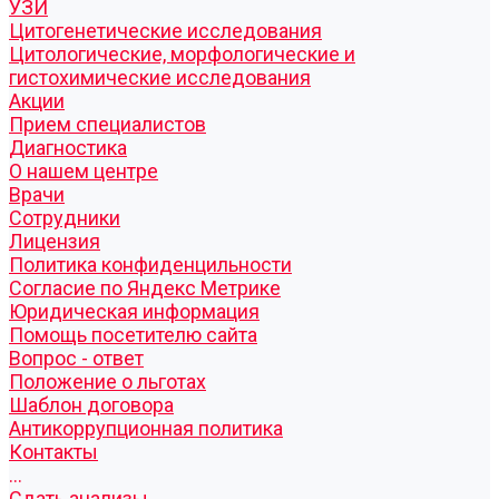
УЗИ
Цитогенетические исследования
Цитологические, морфологические и
гистохимические исследования
Акции
Прием специалистов
Диагностика
О нашем центре
Врачи
Сотрудники
Лицензия
Политика конфиденцильности
Согласие по Яндекс Метрике
Юридическая информация
Помощь посетителю сайта
Вопрос - ответ
Положение о льготах
Шаблон договора
Антикоррупционная политика
Контакты
...
Cдать анализы