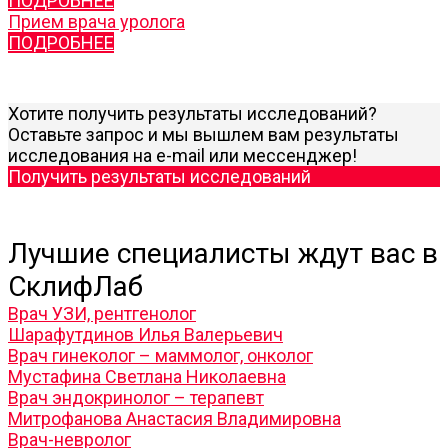
ПОДРОБНЕЕ
Прием врача уролога
ПОДРОБНЕЕ
Хотите получить результаты исследований?
Оставьте запрос и мы вышлем вам результаты
исследования на e-mail или мессенджер!
Получить результаты исследований
Лучшие специалисты ждут вас в
СклифЛаб
Врач УЗИ, рентгенолог
Шарафутдинов Илья Валерьевич
Врач гинеколог – маммолог, онколог
Мустафина Светлана Николаевна
Врач эндокринолог – терапевт
Митрофанова Анастасия Владимировна
Врач-невролог