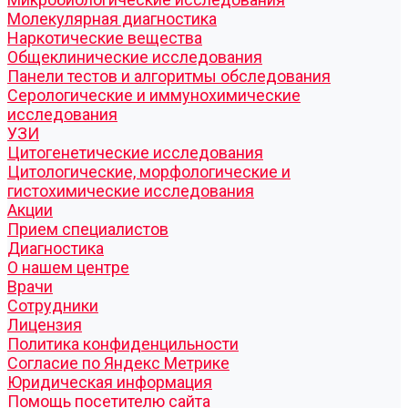
Молекулярная диагностика
Наркотические вещества
Общеклинические исследования
Панели тестов и алгоритмы обследования
Серологические и иммунохимические
исследования
УЗИ
Цитогенетические исследования
Цитологические, морфологические и
гистохимические исследования
Акции
Прием специалистов
Диагностика
О нашем центре
Врачи
Сотрудники
Лицензия
Политика конфиденцильности
Согласие по Яндекс Метрике
Юридическая информация
Помощь посетителю сайта