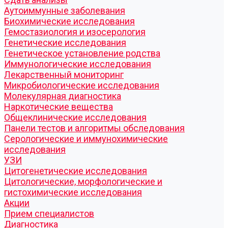
Аутоиммунные заболевания
Биохимические исследования
Гемостазиология и изосерология
Генетические исследования
Генетическое установление родства
Иммунологические исследования
Лекарственный мониторинг
Микробиологические исследования
Молекулярная диагностика
Наркотические вещества
Общеклинические исследования
Панели тестов и алгоритмы обследования
Серологические и иммунохимические
исследования
УЗИ
Цитогенетические исследования
Цитологические, морфологические и
гистохимические исследования
Акции
Прием специалистов
Диагностика