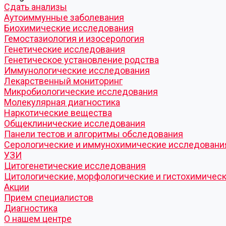
Cдать анализы
Аутоиммунные заболевания
Биохимические исследования
Гемостазиология и изосерология
Генетические исследования
Генетическое установление родства
Иммунологические исследования
Лекарственный мониторинг
Микробиологические исследования
Молекулярная диагностика
Наркотические вещества
Общеклинические исследования
Панели тестов и алгоритмы обследования
Серологические и иммунохимические исследовани
УЗИ
Цитогенетические исследования
Цитологические, морфологические и гистохимичес
Акции
Прием специалистов
Диагностика
О нашем центре