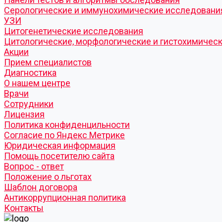
Серологические и иммунохимические исследовани
УЗИ
Цитогенетические исследования
Цитологические, морфологические и гистохимичес
Акции
Прием специалистов
Диагностика
О нашем центре
Врачи
Сотрудники
Лицензия
Политика конфиденцильности
Согласие по Яндекс Метрике
Юридическая информация
Помощь посетителю сайта
Вопрос - ответ
Положение о льготах
Шаблон договора
Антикоррупционная политика
Контакты