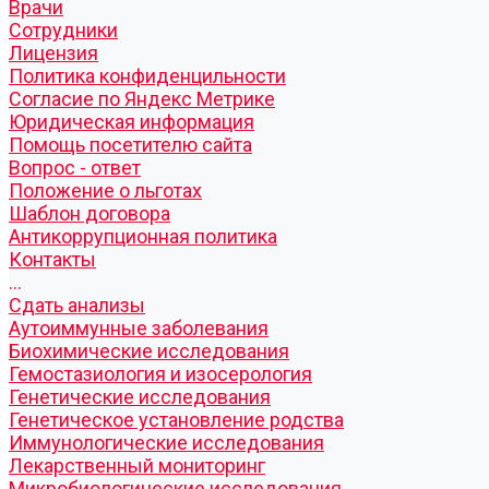
Врачи
Сотрудники
Лицензия
Политика конфиденцильности
Согласие по Яндекс Метрике
Юридическая информация
Помощь посетителю сайта
Вопрос - ответ
Положение о льготах
Шаблон договора
Антикоррупционная политика
Контакты
...
Cдать анализы
Аутоиммунные заболевания
Биохимические исследования
Гемостазиология и изосерология
Генетические исследования
Генетическое установление родства
Иммунологические исследования
Лекарственный мониторинг
Микробиологические исследования