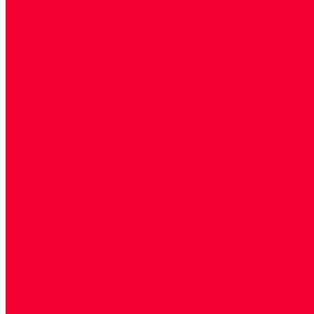
Генетические исследования
Генетическое установление родства
Иммунологические исследования
Лекарственный мониторинг
Микробиологические исследования
Молекулярная диагностика
Наркотические вещества
Общеклинические исследования
Панели тестов и алгоритмы обследования
Серологические и иммунохимические исследовани
УЗИ
Цитогенетические исследования
Цитологические, морфологические и гистохимичес
Акции
Прием специалистов
Диагностика
О нашем центре
Врачи
Сотрудники
Лицензия
Политика конфиденцильности