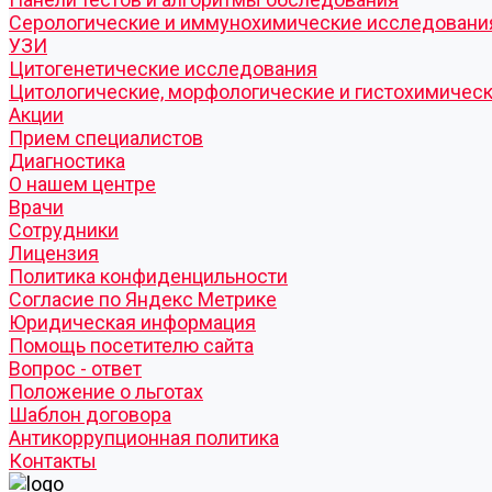
Серологические и иммунохимические исследовани
УЗИ
Цитогенетические исследования
Цитологические, морфологические и гистохимичес
Акции
Прием специалистов
Диагностика
О нашем центре
Врачи
Сотрудники
Лицензия
Политика конфиденцильности
Согласие по Яндекс Метрике
Юридическая информация
Помощь посетителю сайта
Вопрос - ответ
Положение о льготах
Шаблон договора
Антикоррупционная политика
Контакты