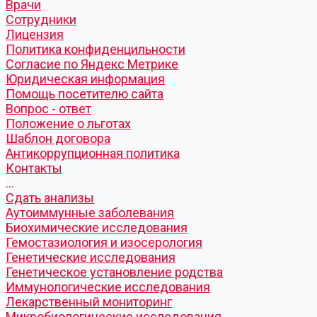
Врачи
Сотрудники
Лицензия
Политика конфиденцильности
Согласие по Яндекс Метрике
Юридическая информация
Помощь посетителю сайта
Вопрос - ответ
Положение о льготах
Шаблон договора
Антикоррупционная политика
Контакты
...
Cдать анализы
Аутоиммунные заболевания
Биохимические исследования
Гемостазиология и изосерология
Генетические исследования
Генетическое установление родства
Иммунологические исследования
Лекарственный мониторинг
Микробиологические исследования