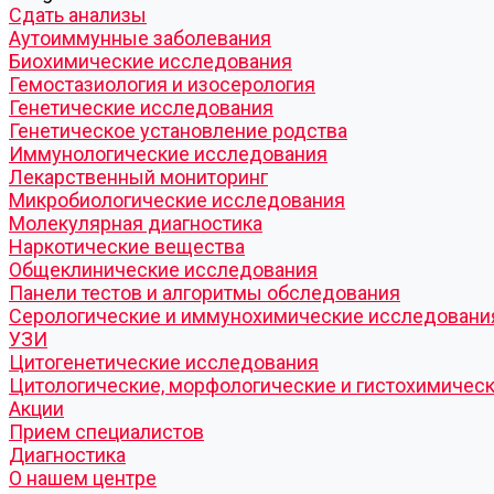
Cдать анализы
Аутоиммунные заболевания
Биохимические исследования
Гемостазиология и изосерология
Генетические исследования
Генетическое установление родства
Иммунологические исследования
Лекарственный мониторинг
Микробиологические исследования
Молекулярная диагностика
Наркотические вещества
Общеклинические исследования
Панели тестов и алгоритмы обследования
Серологические и иммунохимические исследовани
УЗИ
Цитогенетические исследования
Цитологические, морфологические и гистохимичес
Акции
Прием специалистов
Диагностика
О нашем центре