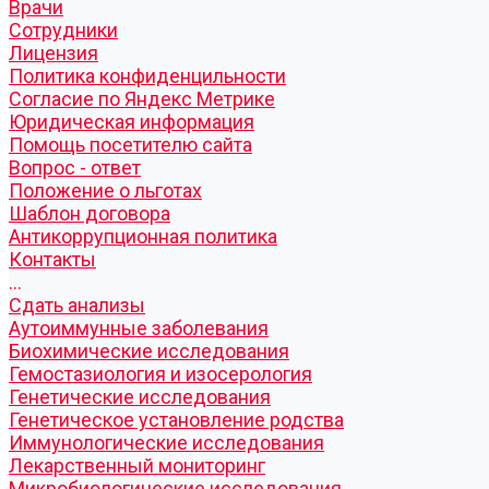
Врачи
Сотрудники
Лицензия
Политика конфиденцильности
Согласие по Яндекс Метрике
Юридическая информация
Помощь посетителю сайта
Вопрос - ответ
Положение о льготах
Шаблон договора
Антикоррупционная политика
Контакты
...
Cдать анализы
Аутоиммунные заболевания
Биохимические исследования
Гемостазиология и изосерология
Генетические исследования
Генетическое установление родства
Иммунологические исследования
Лекарственный мониторинг
Микробиологические исследования