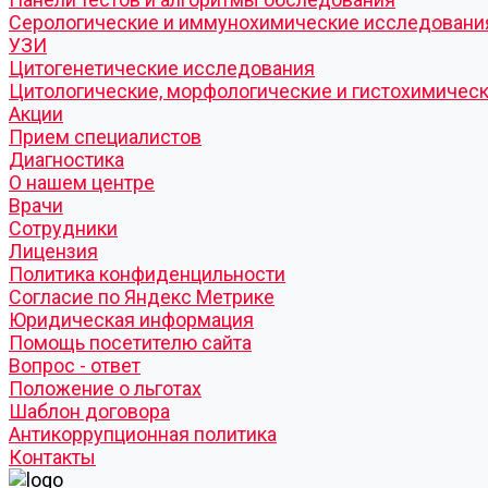
Серологические и иммунохимические исследовани
УЗИ
Цитогенетические исследования
Цитологические, морфологические и гистохимичес
Акции
Прием специалистов
Диагностика
О нашем центре
Врачи
Сотрудники
Лицензия
Политика конфиденцильности
Согласие по Яндекс Метрике
Юридическая информация
Помощь посетителю сайта
Вопрос - ответ
Положение о льготах
Шаблон договора
Антикоррупционная политика
Контакты