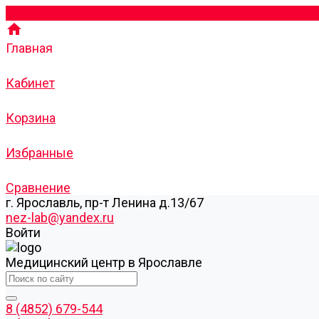
Главная
Кабинет
Корзина
Избранные
Сравнение
г. Ярославль, пр-т Ленина д.13/67
nez-lab@yandex.ru
Войти
Медицинский центр в Ярославле
8 (4852) 679-544