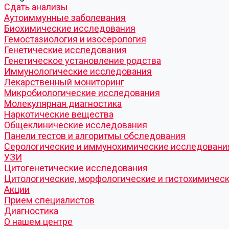
Cдать анализы
Аутоиммунные заболевания
Биохимические исследования
Гемостазиология и изосерология
Генетические исследования
Генетическое установление родства
Иммунологические исследования
Лекарственный мониторинг
Микробиологические исследования
Молекулярная диагностика
Наркотические вещества
Общеклинические исследования
Панели тестов и алгоритмы обследования
Серологические и иммунохимические исследовани
УЗИ
Цитогенетические исследования
Цитологические, морфологические и гистохимичес
Акции
Прием специалистов
Диагностика
О нашем центре