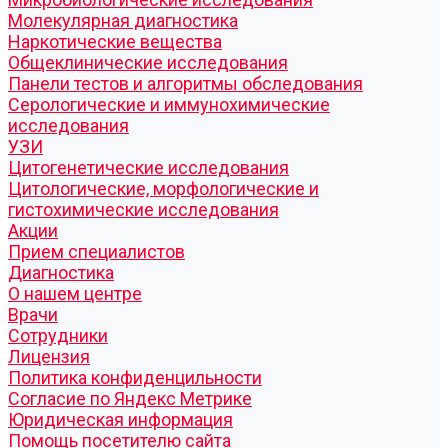
Молекулярная диагностика
Наркотические вещества
Общеклинические исследования
Панели тестов и алгоритмы обследования
Серологические и иммунохимические
исследования
УЗИ
Цитогенетические исследования
Цитологические, морфологические и
гистохимические исследования
Акции
Прием специалистов
Диагностика
О нашем центре
Врачи
Сотрудники
Лицензия
Политика конфиденцильности
Согласие по Яндекс Метрике
Юридическая информация
Помощь посетителю сайта