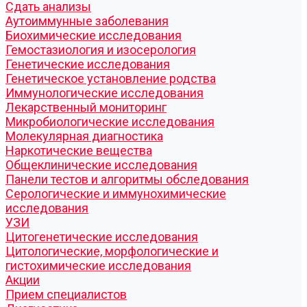
Cдать анализы
Аутоиммунные заболевания
Биохимические исследования
Гемостазиология и изосерология
Генетические исследования
Генетическое установление родства
Иммунологические исследования
Лекарственный мониторинг
Микробиологические исследования
Молекулярная диагностика
Наркотические вещества
Общеклинические исследования
Панели тестов и алгоритмы обследования
Серологические и иммунохимические
исследования
УЗИ
Цитогенетические исследования
Цитологические, морфологические и
гистохимические исследования
Акции
Прием специалистов