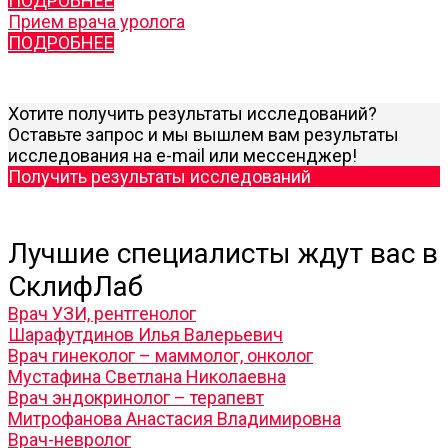
ПОДРОБНЕЕ
Прием врача уролога
ПОДРОБНЕЕ
Хотите получить результаты исследований?
Оставьте запрос и мы вышлем вам результаты
исследования на e-mail или мессенджер!
Получить результаты исследований
Лучшие специалисты ждут вас в
СклифЛаб
Врач УЗИ, рентгенолог
Шарафутдинов Илья Валерьевич
Врач гинеколог – маммолог, онколог
Мустафина Светлана Николаевна
Врач эндокринолог – терапевт
Митрофанова Анастасия Владимировна
Врач-невролог