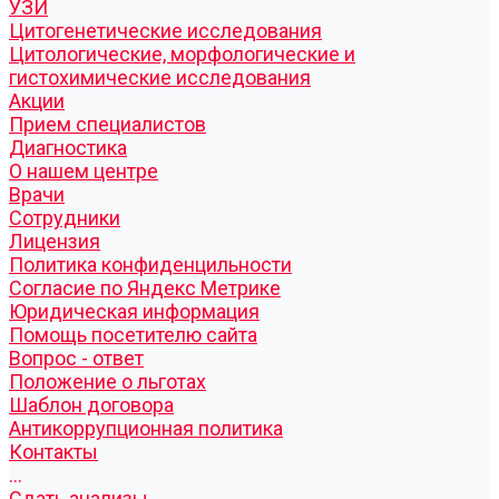
УЗИ
Цитогенетические исследования
Цитологические, морфологические и
гистохимические исследования
Акции
Прием специалистов
Диагностика
О нашем центре
Врачи
Сотрудники
Лицензия
Политика конфиденцильности
Согласие по Яндекс Метрике
Юридическая информация
Помощь посетителю сайта
Вопрос - ответ
Положение о льготах
Шаблон договора
Антикоррупционная политика
Контакты
...
Cдать анализы