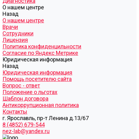
Диагностика
О нашем центре
Назад
О нашем центре
Врачи
Сотрудники
Лицензия
Политика конфиденцильности
Согласие по Яндекс Метрике
Юридическая информация
Назад
Юридическая информация
Помощь посетителю сайта
Вопрос - ответ
Положение о льготах
Шаблон договора
Антикоррупционная политика
Контакты
г. Ярославль, пр-т Ленина д.13/67
8 (4852) 679-544
nez-lab@yandex.ru