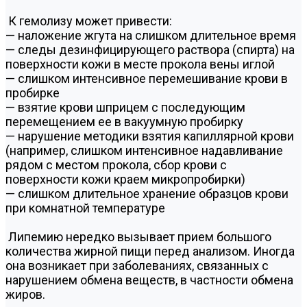
К гемолизу может привести:
— наложение жгута на слишком длительное время
— следы дезинфицирующего раствора (спирта) на
поверхности кожи в месте прокола вены иглой
— слишком интенсивное перемешивание крови в
пробирке
— взятие крови шприцем с последующим
перемещением ее в вакуумную пробирку
— нарушение методики взятия капиллярной крови
(например, слишком интенсивное надавливание
рядом с местом прокола, сбор крови с
поверхности кожи краем микропробирки)
— слишком длительное хранение образцов крови
при комнатной температуре
Липемию нередко вызывает прием большого
количества жирной пищи перед анализом. Иногда
она возникает при заболеваниях, связанных с
нарушением обмена веществ, в частности обмена
жиров.