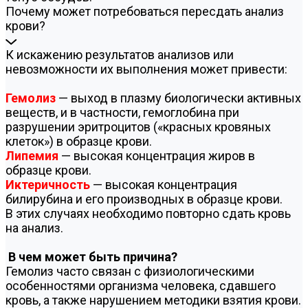
Почему может потребоваться пересдать анализ
крови?
К искажению результатов анализов или
невозможности их выполнения может привести:
Гемолиз
— выход в плазму биологически активных
веществ, и в частности, гемоглобина при
разрушении эритроцитов («красных кровяных
клеток») в образце крови.
Липемия
— высокая концентрация жиров в
образце крови.
Иктеричность
— высокая концентрация
билирубина и его производных в образце крови.
В этих случаях необходимо повторно сдать кровь
на анализ.
В чем может быть причина?
Гемолиз часто связан с физиологическими
особенностями организма человека, сдавшего
кровь, а также нарушением методики взятия крови.