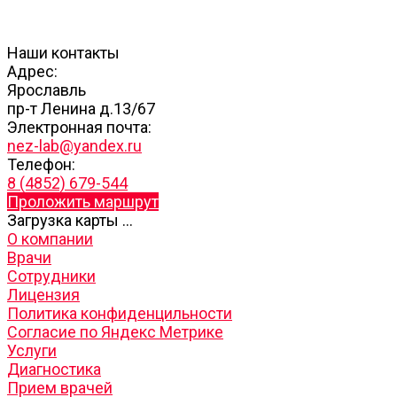
Наши контакты
Адрес:
Ярославль
пр-т Ленина д.13/67
Электронная почта:
nez-lab@yandex.ru
Телефон:
8 (4852) 679-544
Проложить маршрут
Загрузка карты ...
О компании
Врачи
Сотрудники
Лицензия
Политика конфиденцильности
Согласие по Яндекс Метрике
Услуги
Диагностика
Прием врачей