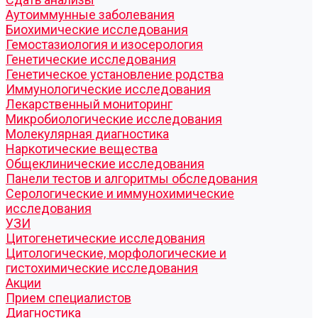
Аутоиммунные заболевания
Биохимические исследования
Гемостазиология и изосерология
Генетические исследования
Генетическое установление родства
Иммунологические исследования
Лекарственный мониторинг
Микробиологические исследования
Молекулярная диагностика
Наркотические вещества
Общеклинические исследования
Панели тестов и алгоритмы обследования
Серологические и иммунохимические
исследования
УЗИ
Цитогенетические исследования
Цитологические, морфологические и
гистохимические исследования
Акции
Прием специалистов
Диагностика