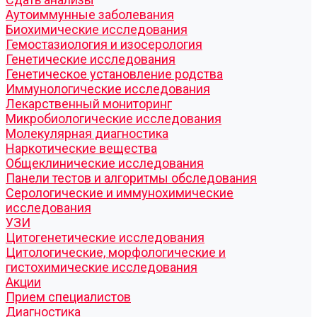
Аутоиммунные заболевания
Биохимические исследования
Гемостазиология и изосерология
Генетические исследования
Генетическое установление родства
Иммунологические исследования
Лекарственный мониторинг
Микробиологические исследования
Молекулярная диагностика
Наркотические вещества
Общеклинические исследования
Панели тестов и алгоритмы обследования
Серологические и иммунохимические
исследования
УЗИ
Цитогенетические исследования
Цитологические, морфологические и
гистохимические исследования
Акции
Прием специалистов
Диагностика