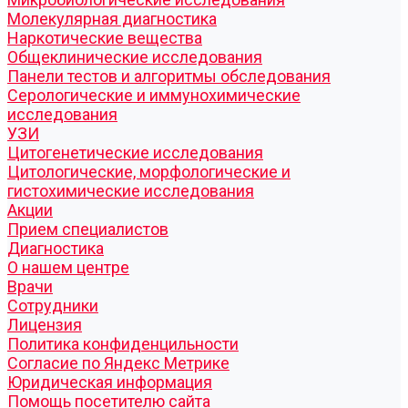
Молекулярная диагностика
Наркотические вещества
Общеклинические исследования
Панели тестов и алгоритмы обследования
Серологические и иммунохимические
исследования
УЗИ
Цитогенетические исследования
Цитологические, морфологические и
гистохимические исследования
Акции
Прием специалистов
Диагностика
О нашем центре
Врачи
Сотрудники
Лицензия
Политика конфиденцильности
Согласие по Яндекс Метрике
Юридическая информация
Помощь посетителю сайта