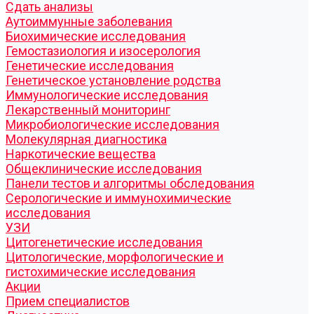
Cдать анализы
Аутоиммунные заболевания
Биохимические исследования
Гемостазиология и изосерология
Генетические исследования
Генетическое установление родства
Иммунологические исследования
Лекарственный мониторинг
Микробиологические исследования
Молекулярная диагностика
Наркотические вещества
Общеклинические исследования
Панели тестов и алгоритмы обследования
Серологические и иммунохимические
исследования
УЗИ
Цитогенетические исследования
Цитологические, морфологические и
гистохимические исследования
Акции
Прием специалистов