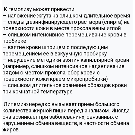
К гемолизу может привести:
— наложение жгута на слишком длительное время
— следы дезинфицирующего раствора (спирта) на
поверхности кожи в месте прокола вены иглой
— слишком интенсивное перемешивание крови в
пробирке
— взятие крови шприцем с последующим
перемещением ее в вакуумную пробирку
— нарушение методики взятия капиллярной крови
(например, слишком интенсивное надавливание
рядом с местом прокола, сбор крови с
поверхности кожи краем микропробирки)
— слишком длительное хранение образцов крови
при комнатной температуре
Липемию нередко вызывает прием большого
количества жирной пищи перед анализом. Иногда
она возникает при заболеваниях, связанных с
нарушением обмена веществ, в частности обмена
жиров.