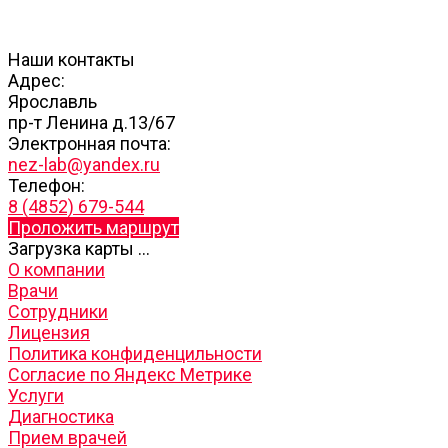
Наши контакты
Адрес:
Ярославль
пр-т Ленина д.13/67
Электронная почта:
nez-lab@yandex.ru
Телефон:
8 (4852) 679-544
Проложить маршрут
Загрузка карты ...
О компании
Врачи
Сотрудники
Лицензия
Политика конфиденцильности
Согласие по Яндекс Метрике
Услуги
Диагностика
Прием врачей