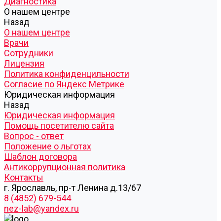
Диагностика
О нашем центре
Назад
О нашем центре
Врачи
Сотрудники
Лицензия
Политика конфиденцильности
Согласие по Яндекс Метрике
Юридическая информация
Назад
Юридическая информация
Помощь посетителю сайта
Вопрос - ответ
Положение о льготах
Шаблон договора
Антикоррупционная политика
Контакты
г. Ярославль, пр-т Ленина д.13/67
8 (4852) 679-544
nez-lab@yandex.ru