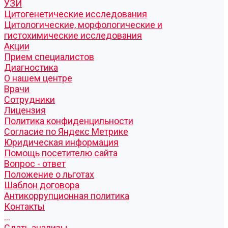
УЗИ
Цитогенетические исследования
Цитологические, морфологические и
гистохимические исследования
Акции
Прием специалистов
Диагностика
О нашем центре
Врачи
Сотрудники
Лицензия
Политика конфиденцильности
Согласие по Яндекс Метрике
Юридическая информация
Помощь посетителю сайта
Вопрос - ответ
Положение о льготах
Шаблон договора
Антикоррупционная политика
Контакты
...
Cдать анализы