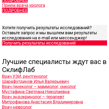
ПОДРОБНЕЕ
Прием врача уролога
ПОДРОБНЕЕ
Хотите получить результаты исследований?
Оставьте запрос и мы вышлем вам результаты
исследования на e-mail или мессенджер!
Получить результаты исследований
Лучшие специалисты ждут вас в
СклифЛаб
Врач УЗИ, рентгенолог
Шарафутдинов Илья Валерьевич
Врач гинеколог – маммолог, онколог
Мустафина Светлана Николаевна
Врач эндокринолог – терапевт
Митрофанова Анастасия Владимировна
Врач-невролог