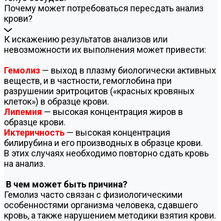
Почему может потребоваться пересдать анализ
крови?
К искажению результатов анализов или
невозможности их выполнения может привести:
Гемолиз
— выход в плазму биологически активных
веществ, и в частности, гемоглобина при
разрушении эритроцитов («красных кровяных
клеток») в образце крови.
Липемия
— высокая концентрация жиров в
образце крови.
Иктеричность
— высокая концентрация
билирубина и его производных в образце крови.
В этих случаях необходимо повторно сдать кровь
на анализ.
В чем может быть причина?
Гемолиз часто связан с физиологическими
особенностями организма человека, сдавшего
кровь, а также нарушением методики взятия крови.