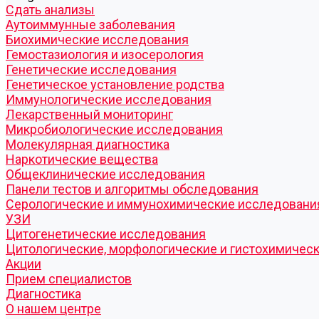
Cдать анализы
Аутоиммунные заболевания
Биохимические исследования
Гемостазиология и изосерология
Генетические исследования
Генетическое установление родства
Иммунологические исследования
Лекарственный мониторинг
Микробиологические исследования
Молекулярная диагностика
Наркотические вещества
Общеклинические исследования
Панели тестов и алгоритмы обследования
Серологические и иммунохимические исследовани
УЗИ
Цитогенетические исследования
Цитологические, морфологические и гистохимичес
Акции
Прием специалистов
Диагностика
О нашем центре