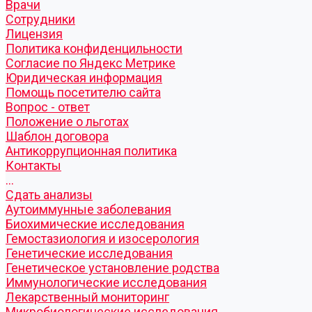
Врачи
Сотрудники
Лицензия
Политика конфиденцильности
Согласие по Яндекс Метрике
Юридическая информация
Помощь посетителю сайта
Вопрос - ответ
Положение о льготах
Шаблон договора
Антикоррупционная политика
Контакты
...
Cдать анализы
Аутоиммунные заболевания
Биохимические исследования
Гемостазиология и изосерология
Генетические исследования
Генетическое установление родства
Иммунологические исследования
Лекарственный мониторинг
Микробиологические исследования