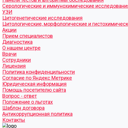
Серологические и иммунохимические исследовани
УЗИ
Цитогенетические исследования
Цитологические, морфологические и гистохимичес
Акции
Прием специалистов
Диагностика
О нашем центре
Врачи
Сотрудники
Лицензия
Политика конфиденцильности
Согласие по Яндекс Метрике
Юридическая информация
Помощь посетителю сайта
Вопрос - ответ
Положение о льготах
Шаблон договора
Антикоррупционная политика
Контакты