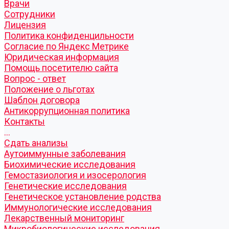
Врачи
Сотрудники
Лицензия
Политика конфиденцильности
Согласие по Яндекс Метрике
Юридическая информация
Помощь посетителю сайта
Вопрос - ответ
Положение о льготах
Шаблон договора
Антикоррупционная политика
Контакты
...
Cдать анализы
Аутоиммунные заболевания
Биохимические исследования
Гемостазиология и изосерология
Генетические исследования
Генетическое установление родства
Иммунологические исследования
Лекарственный мониторинг
Микробиологические исследования