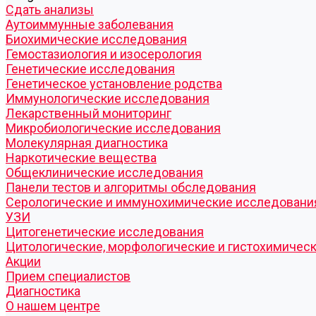
Cдать анализы
Аутоиммунные заболевания
Биохимические исследования
Гемостазиология и изосерология
Генетические исследования
Генетическое установление родства
Иммунологические исследования
Лекарственный мониторинг
Микробиологические исследования
Молекулярная диагностика
Наркотические вещества
Общеклинические исследования
Панели тестов и алгоритмы обследования
Серологические и иммунохимические исследовани
УЗИ
Цитогенетические исследования
Цитологические, морфологические и гистохимичес
Акции
Прием специалистов
Диагностика
О нашем центре