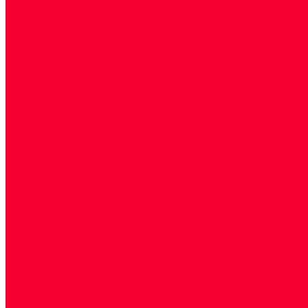
Генетические исследования
Генетическое установление родства
Иммунологические исследования
Лекарственный мониторинг
Микробиологические исследования
Молекулярная диагностика
Наркотические вещества
Общеклинические исследования
Панели тестов и алгоритмы обследования
Серологические и иммунохимические исследовани
УЗИ
Цитогенетические исследования
Цитологические, морфологические и гистохимичес
Акции
Прием специалистов
Диагностика
О нашем центре
Врачи
Сотрудники
Лицензия
Политика конфиденцильности