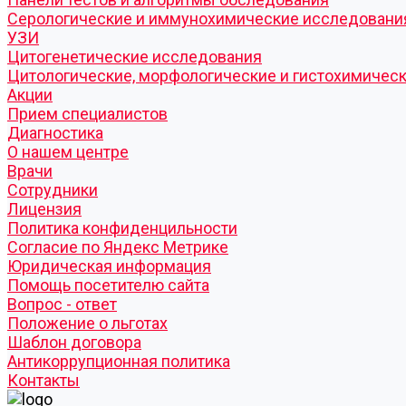
Серологические и иммунохимические исследовани
УЗИ
Цитогенетические исследования
Цитологические, морфологические и гистохимичес
Акции
Прием специалистов
Диагностика
О нашем центре
Врачи
Сотрудники
Лицензия
Политика конфиденцильности
Согласие по Яндекс Метрике
Юридическая информация
Помощь посетителю сайта
Вопрос - ответ
Положение о льготах
Шаблон договора
Антикоррупционная политика
Контакты