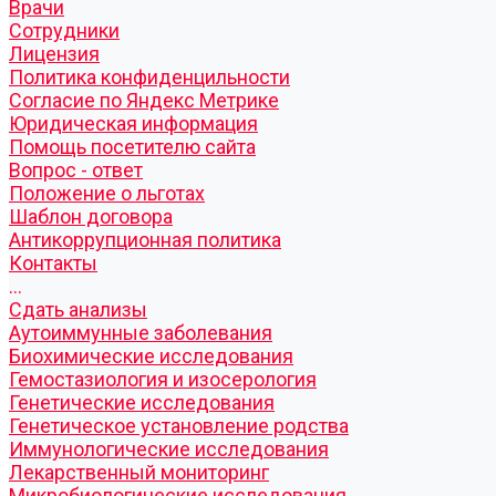
Врачи
Сотрудники
Лицензия
Политика конфиденцильности
Согласие по Яндекс Метрике
Юридическая информация
Помощь посетителю сайта
Вопрос - ответ
Положение о льготах
Шаблон договора
Антикоррупционная политика
Контакты
...
Cдать анализы
Аутоиммунные заболевания
Биохимические исследования
Гемостазиология и изосерология
Генетические исследования
Генетическое установление родства
Иммунологические исследования
Лекарственный мониторинг
Микробиологические исследования