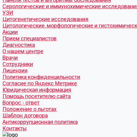
Серологические и иммунохимические исследовани
УЗИ
Цитогенетические исследования
Цитологические, морфологические и гистохимичес
Акции
Прием специалистов
Диагностика
О нашем центре
Врачи
Сотрудники
Лицензия
Политика конфиденцильности
Согласие по Яндекс Метрике
Юридическая информация
Помощь посетителю сайта
Вопрос - ответ
Положение о льготах
Шаблон договора
Антикоррупционная политика
Контакты