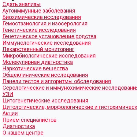
Cдать анализы
Аутоиммунные заболевания
Биохимические исследования
Гемостазиология и изосерология
Генетические исследования
Генетическое установление родства
Иммунологические исследования
Лекарственный мониторинг
Микробиологические исследования
Молекулярная диагностика
Наркотические вещества
Общеклинические исследования
Панели тестов и алгоритмы обследования
Серологические и иммунохимические исследовани
УЗИ
Цитогенетические исследования
Цитологические, морфологические и гистохимичес
Акции
Прием специалистов
Диагностика
О нашем центре