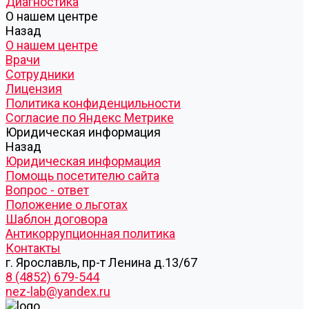
Диагностика
О нашем центре
Назад
О нашем центре
Врачи
Сотрудники
Лицензия
Политика конфиденцильности
Согласие по Яндекс Метрике
Юридическая информация
Назад
Юридическая информация
Помощь посетителю сайта
Вопрос - ответ
Положение о льготах
Шаблон договора
Антикоррупционная политика
Контакты
г. Ярославль, пр-т Ленина д.13/67
8 (4852) 679-544
nez-lab@yandex.ru