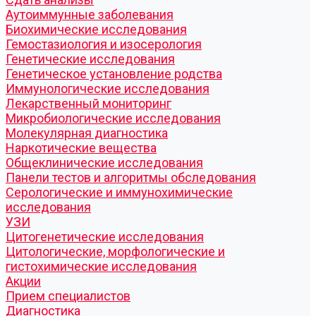
Аутоиммунные заболевания
Биохимические исследования
Гемостазиология и изосерология
Генетические исследования
Генетическое установление родства
Иммунологические исследования
Лекарственный мониторинг
Микробиологические исследования
Молекулярная диагностика
Наркотические вещества
Общеклинические исследования
Панели тестов и алгоритмы обследования
Серологические и иммунохимические
исследования
УЗИ
Цитогенетические исследования
Цитологические, морфологические и
гистохимические исследования
Акции
Прием специалистов
Диагностика