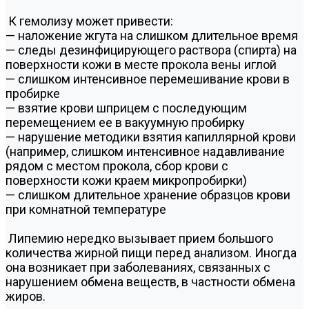
К гемолизу может привести:
— наложение жгута на слишком длительное время
— следы дезинфицирующего раствора (спирта) на
поверхности кожи в месте прокола вены иглой
— слишком интенсивное перемешивание крови в
пробирке
— взятие крови шприцем с последующим
перемещением ее в вакуумную пробирку
— нарушение методики взятия капиллярной крови
(например, слишком интенсивное надавливание
рядом с местом прокола, сбор крови с
поверхности кожи краем микропробирки)
— слишком длительное хранение образцов крови
при комнатной температуре
Липемию нередко вызывает прием большого
количества жирной пищи перед анализом. Иногда
она возникает при заболеваниях, связанных с
нарушением обмена веществ, в частности обмена
жиров.