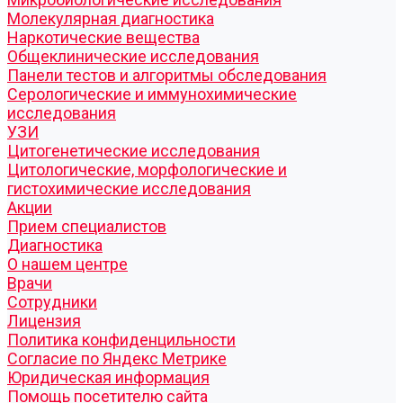
Молекулярная диагностика
Наркотические вещества
Общеклинические исследования
Панели тестов и алгоритмы обследования
Серологические и иммунохимические
исследования
УЗИ
Цитогенетические исследования
Цитологические, морфологические и
гистохимические исследования
Акции
Прием специалистов
Диагностика
О нашем центре
Врачи
Сотрудники
Лицензия
Политика конфиденцильности
Согласие по Яндекс Метрике
Юридическая информация
Помощь посетителю сайта