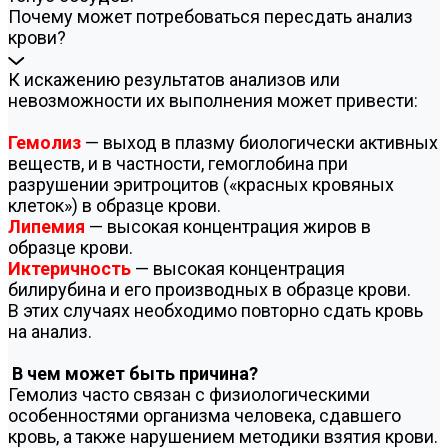
Почему может потребоваться пересдать анализ
крови?
К искажению результатов анализов или
невозможности их выполнения может привести:
Гемолиз
— выход в плазму биологически активных
веществ, и в частности, гемоглобина при
разрушении эритроцитов («красных кровяных
клеток») в образце крови.
Липемия
— высокая концентрация жиров в
образце крови.
Иктеричность
— высокая концентрация
билирубина и его производных в образце крови.
В этих случаях необходимо повторно сдать кровь
на анализ.
В чем может быть причина?
Гемолиз часто связан с физиологическими
особенностями организма человека, сдавшего
кровь, а также нарушением методики взятия крови.