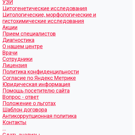
УЗИ
Цитогенетические исследования
Цитологические, морфологические и
гистохимические исследования
Акции
Прием специалистов
Диагностика
О нашем центре
Врачи
Сотрудники
Лицензия
Политика конфиденцильности
Согласие по Яндекс Метрике
Юридическая информация
Помощь посетителю сайта
Вопрос - ответ
Положение о льготах
Шаблон договора
Антикоррупционная политика
Контакты
...
Cдать анализы