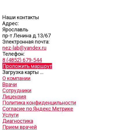
Наши контакты
Адрес:
Ярославль
пр-т Ленина д.13/67
Электронная почта:
nez-lab@yandex.ru
Телефон:
8 (4852) 679-544
Проложить маршрут
Загрузка карты ...
О компании
Врачи
Сотрудники
Лицензия
Политика конфиденцильности
Согласие по Яндекс Метрике
Услуги
Диагностика
Прием врачей