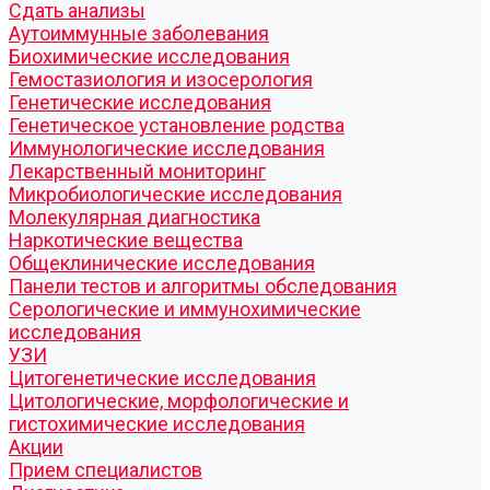
Cдать анализы
Аутоиммунные заболевания
Биохимические исследования
Гемостазиология и изосерология
Генетические исследования
Генетическое установление родства
Иммунологические исследования
Лекарственный мониторинг
Микробиологические исследования
Молекулярная диагностика
Наркотические вещества
Общеклинические исследования
Панели тестов и алгоритмы обследования
Серологические и иммунохимические
исследования
УЗИ
Цитогенетические исследования
Цитологические, морфологические и
гистохимические исследования
Акции
Прием специалистов