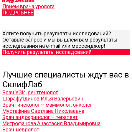
ПОДРОБНЕЕ
Прием врача уролога
ПОДРОБНЕЕ
Хотите получить результаты исследований?
Оставьте запрос и мы вышлем вам результаты
исследования на e-mail или мессенджер!
Получить результаты исследований
Лучшие специалисты ждут вас в
СклифЛаб
Врач УЗИ, рентгенолог
Шарафутдинов Илья Валерьевич
Врач гинеколог – маммолог, онколог
Мустафина Светлана Николаевна
Врач эндокринолог – терапевт
Митрофанова Анастасия Владимировна
Врач-невролог