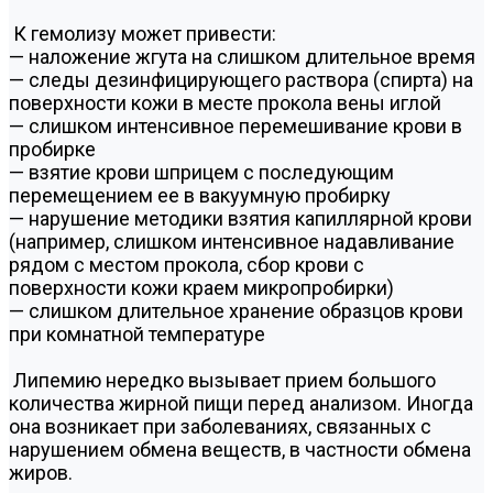
К гемолизу может привести:
— наложение жгута на слишком длительное время
— следы дезинфицирующего раствора (спирта) на
поверхности кожи в месте прокола вены иглой
— слишком интенсивное перемешивание крови в
пробирке
— взятие крови шприцем с последующим
перемещением ее в вакуумную пробирку
— нарушение методики взятия капиллярной крови
(например, слишком интенсивное надавливание
рядом с местом прокола, сбор крови с
поверхности кожи краем микропробирки)
— слишком длительное хранение образцов крови
при комнатной температуре
Липемию нередко вызывает прием большого
количества жирной пищи перед анализом. Иногда
она возникает при заболеваниях, связанных с
нарушением обмена веществ, в частности обмена
жиров.