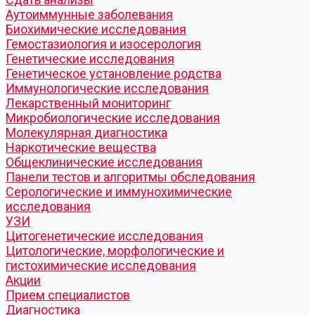
Аутоиммунные заболевания
Биохимические исследования
Гемостазиология и изосерология
Генетические исследования
Генетическое установление родства
Иммунологические исследования
Лекарственный мониторинг
Микробиологические исследования
Молекулярная диагностика
Наркотические вещества
Общеклинические исследования
Панели тестов и алгоритмы обследования
Серологические и иммунохимические
исследования
УЗИ
Цитогенетические исследования
Цитологические, морфологические и
гистохимические исследования
Акции
Прием специалистов
Диагностика