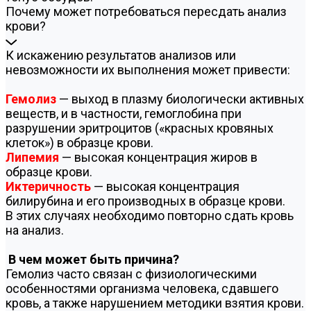
Почему может потребоваться пересдать анализ
крови?
К искажению результатов анализов или
невозможности их выполнения может привести:
Гемолиз
— выход в плазму биологически активных
веществ, и в частности, гемоглобина при
разрушении эритроцитов («красных кровяных
клеток») в образце крови.
Липемия
— высокая концентрация жиров в
образце крови.
Иктеричность
— высокая концентрация
билирубина и его производных в образце крови.
В этих случаях необходимо повторно сдать кровь
на анализ.
В чем может быть причина?
Гемолиз часто связан с физиологическими
особенностями организма человека, сдавшего
кровь, а также нарушением методики взятия крови.