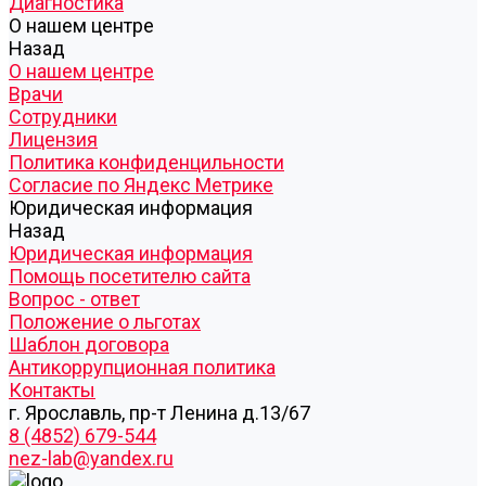
Диагностика
О нашем центре
Назад
О нашем центре
Врачи
Сотрудники
Лицензия
Политика конфиденцильности
Согласие по Яндекс Метрике
Юридическая информация
Назад
Юридическая информация
Помощь посетителю сайта
Вопрос - ответ
Положение о льготах
Шаблон договора
Антикоррупционная политика
Контакты
г. Ярославль, пр-т Ленина д.13/67
8 (4852) 679-544
nez-lab@yandex.ru