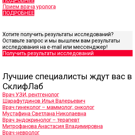
ПОДРОБНЕЕ
Прием врача уролога
ПОДРОБНЕЕ
Хотите получить результаты исследований?
Оставьте запрос и мы вышлем вам результаты
исследования на e-mail или мессенджер!
Получить результаты исследований
Лучшие специалисты ждут вас в
СклифЛаб
Врач УЗИ, рентгенолог
Шарафутдинов Илья Валерьевич
Врач гинеколог – маммолог, онколог
Мустафина Светлана Николаевна
Врач эндокринолог – терапевт
Митрофанова Анастасия Владимировна
Врач-невролог