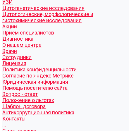
УЗИ
Цитогенетические исследования
Цитологические, морфологические и
гистохимические исследования
Акции
Прием специалистов
Диагностика
О нашем центре
Врачи
Сотрудники
Лицензия
Политика конфиденцильности
Согласие по Яндекс Метрике
Юридическая информация
Помощь посетителю сайта
Вопрос - ответ
Положение о льготах
Шаблон договора
Антикоррупционная политика
Контакты
...
Cдать анализы