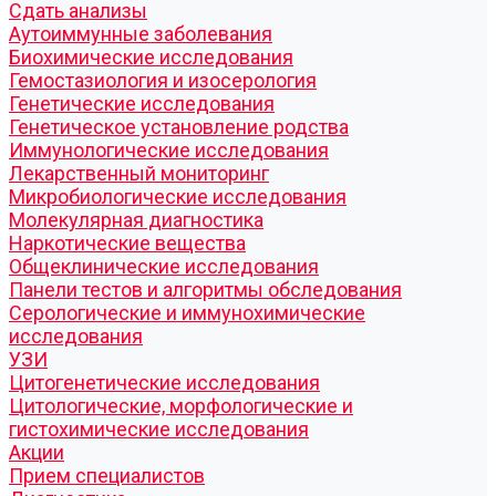
Cдать анализы
Аутоиммунные заболевания
Биохимические исследования
Гемостазиология и изосерология
Генетические исследования
Генетическое установление родства
Иммунологические исследования
Лекарственный мониторинг
Микробиологические исследования
Молекулярная диагностика
Наркотические вещества
Общеклинические исследования
Панели тестов и алгоритмы обследования
Серологические и иммунохимические
исследования
УЗИ
Цитогенетические исследования
Цитологические, морфологические и
гистохимические исследования
Акции
Прием специалистов