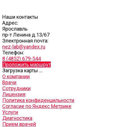
Наши контакты
Адрес:
Ярославль
пр-т Ленина д.13/67
Электронная почта:
nez-lab@yandex.ru
Телефон:
8 (4852) 679-544
Проложить маршрут
Загрузка карты ...
О компании
Врачи
Сотрудники
Лицензия
Политика конфиденцильности
Согласие по Яндекс Метрике
Услуги
Диагностика
Прием врачей