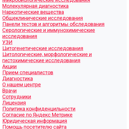
Молекулярная диагностика
Наркотические вещества
Общеклинические исследования
Панели тестов и алгоритмы обследования
Серологические и иммунохимические
исследования
УЗИ
Цитогенетические исследования
Цитологические, морфологические и
гистохимические исследования
Акции
Прием специалистов
Диагностика
О нашем центре
Врачи
Сотрудники
Лицензия
Политика конфиденцильности
Согласие по Яндекс Метрике
Юридическая информация
Помощь посетителю сайта