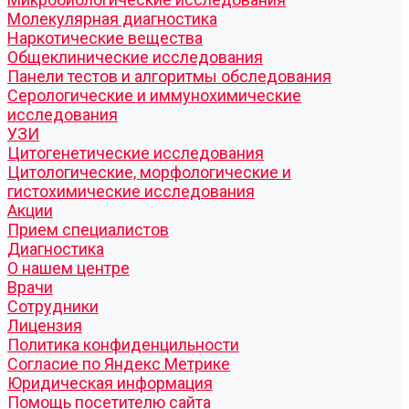
Молекулярная диагностика
Наркотические вещества
Общеклинические исследования
Панели тестов и алгоритмы обследования
Серологические и иммунохимические
исследования
УЗИ
Цитогенетические исследования
Цитологические, морфологические и
гистохимические исследования
Акции
Прием специалистов
Диагностика
О нашем центре
Врачи
Сотрудники
Лицензия
Политика конфиденцильности
Согласие по Яндекс Метрике
Юридическая информация
Помощь посетителю сайта