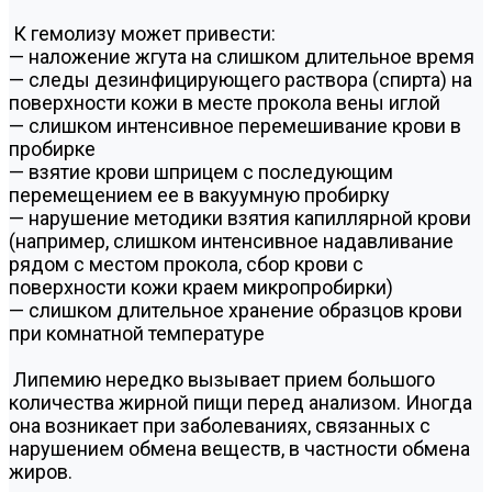
К гемолизу может привести:
— наложение жгута на слишком длительное время
— следы дезинфицирующего раствора (спирта) на
поверхности кожи в месте прокола вены иглой
— слишком интенсивное перемешивание крови в
пробирке
— взятие крови шприцем с последующим
перемещением ее в вакуумную пробирку
— нарушение методики взятия капиллярной крови
(например, слишком интенсивное надавливание
рядом с местом прокола, сбор крови с
поверхности кожи краем микропробирки)
— слишком длительное хранение образцов крови
при комнатной температуре
Липемию нередко вызывает прием большого
количества жирной пищи перед анализом. Иногда
она возникает при заболеваниях, связанных с
нарушением обмена веществ, в частности обмена
жиров.