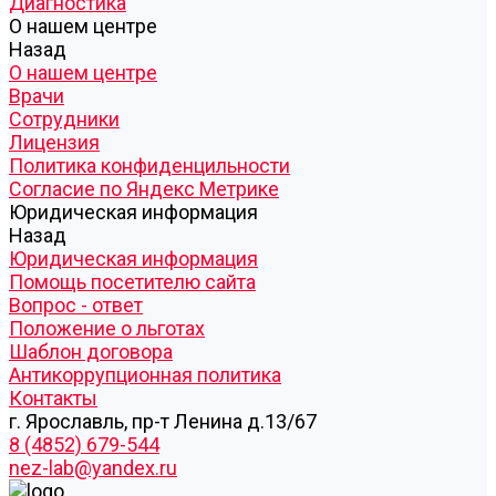
Диагностика
О нашем центре
Назад
О нашем центре
Врачи
Сотрудники
Лицензия
Политика конфиденцильности
Согласие по Яндекс Метрике
Юридическая информация
Назад
Юридическая информация
Помощь посетителю сайта
Вопрос - ответ
Положение о льготах
Шаблон договора
Антикоррупционная политика
Контакты
г. Ярославль, пр-т Ленина д.13/67
8 (4852) 679-544
nez-lab@yandex.ru