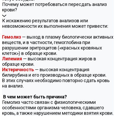
Почему может потребоваться пересдать анализ
крови?
К искажению результатов анализов или
невозможности их выполнения может привести:
Гемолиз
— выход в плазму биологически активных
веществ, и в частности, гемоглобина при
разрушении эритроцитов («красных кровяных
клеток») в образце крови.
Липемия
— высокая концентрация жиров в
образце крови.
Иктеричность
— высокая концентрация
билирубина и его производных в образце крови.
В этих случаях необходимо повторно сдать кровь
на анализ.
В чем может быть причина?
Гемолиз часто связан с физиологическими
особенностями организма человека, сдавшего
кровь, а также нарушением методики взятия крови.