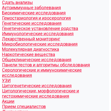
Cдать анализы
Аутоиммунные заболевания
Биохимические исследования
Гемостазиология и изосерология
Генетические исследования
Генетическое установление родства
Иммунологические исследования
Лекарственный мониторинг
Микробиологические исследования
Молекулярная диагностика
Наркотические вещества
Общеклинические исследования
Панели тестов и алгоритмы обследования
Серологические и иммунохимические
исследования
УЗИ
Цитогенетические исследования
Цитологические, морфологические и
гистохимические исследования
Акции
Прием специалистов