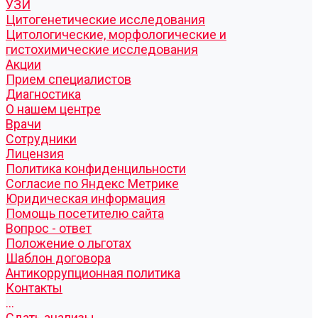
УЗИ
Цитогенетические исследования
Цитологические, морфологические и
гистохимические исследования
Акции
Прием специалистов
Диагностика
О нашем центре
Врачи
Сотрудники
Лицензия
Политика конфиденцильности
Согласие по Яндекс Метрике
Юридическая информация
Помощь посетителю сайта
Вопрос - ответ
Положение о льготах
Шаблон договора
Антикоррупционная политика
Контакты
...
Cдать анализы