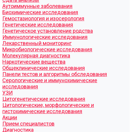
Аутоиммунные заболевания
Биохимические исследования
Гемостазиология и изосерология
Генетические исследования
Генетическое установление родства
Иммунологические исследования
Лекарственный мониторинг
Микробиологические исследования
Молекулярная диагностика
Наркотические вещества
Общеклинические исследования
Панели тестов и алгоритмы обследования
Серологические и иммунохимические
исследования
УЗИ
Цитогенетические исследования
Цитологические, морфологические и
гистохимические исследования
Акции
Прием специалистов
Диагностика