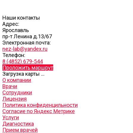
Наши контакты
Адрес:
Ярославль
пр-т Ленина д.13/67
Электронная почта:
nez-lab@yandex.ru
Телефон:
8 (4852) 679-544
Проложить маршрут
Загрузка карты ...
О компании
Врачи
Сотрудники
Лицензия
Политика конфиденцильности
Согласие по Яндекс Метрике
Услуги
Диагностика
Прием врачей