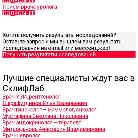
ПОДРОБНЕЕ
Прием врача уролога
ПОДРОБНЕЕ
Хотите получить результаты исследований?
Оставьте запрос и мы вышлем вам результаты
исследования на e-mail или мессенджер!
Получить результаты исследований
Лучшие специалисты ждут вас в
СклифЛаб
Врач УЗИ, рентгенолог
Шарафутдинов Илья Валерьевич
Врач гинеколог – маммолог, онколог
Мустафина Светлана Николаевна
Врач эндокринолог – терапевт
Митрофанова Анастасия Владимировна
Врач-невролог