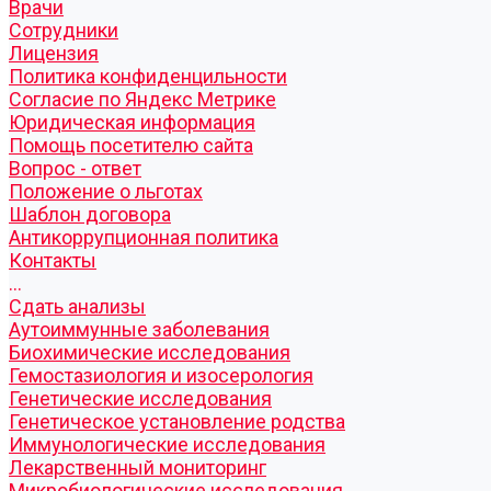
Врачи
Сотрудники
Лицензия
Политика конфиденцильности
Согласие по Яндекс Метрике
Юридическая информация
Помощь посетителю сайта
Вопрос - ответ
Положение о льготах
Шаблон договора
Антикоррупционная политика
Контакты
...
Cдать анализы
Аутоиммунные заболевания
Биохимические исследования
Гемостазиология и изосерология
Генетические исследования
Генетическое установление родства
Иммунологические исследования
Лекарственный мониторинг
Микробиологические исследования