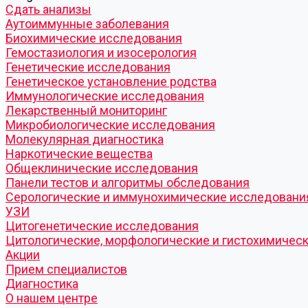
Cдать анализы
Аутоиммунные заболевания
Биохимические исследования
Гемостазиология и изосерология
Генетические исследования
Генетическое установление родства
Иммунологические исследования
Лекарственный мониторинг
Микробиологические исследования
Молекулярная диагностика
Наркотические вещества
Общеклинические исследования
Панели тестов и алгоритмы обследования
Серологические и иммунохимические исследовани
УЗИ
Цитогенетические исследования
Цитологические, морфологические и гистохимичес
Акции
Прием специалистов
Диагностика
О нашем центре