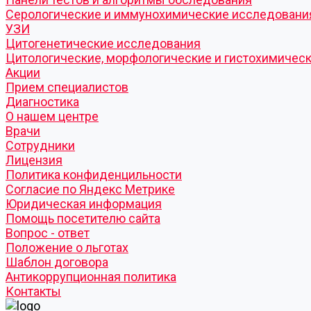
Серологические и иммунохимические исследовани
УЗИ
Цитогенетические исследования
Цитологические, морфологические и гистохимичес
Акции
Прием специалистов
Диагностика
О нашем центре
Врачи
Сотрудники
Лицензия
Политика конфиденцильности
Согласие по Яндекс Метрике
Юридическая информация
Помощь посетителю сайта
Вопрос - ответ
Положение о льготах
Шаблон договора
Антикоррупционная политика
Контакты