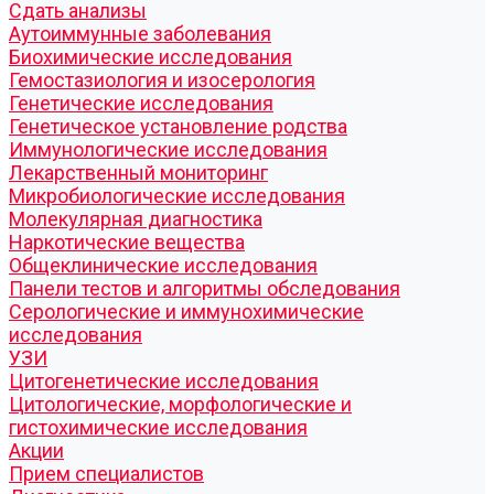
Cдать анализы
Аутоиммунные заболевания
Биохимические исследования
Гемостазиология и изосерология
Генетические исследования
Генетическое установление родства
Иммунологические исследования
Лекарственный мониторинг
Микробиологические исследования
Молекулярная диагностика
Наркотические вещества
Общеклинические исследования
Панели тестов и алгоритмы обследования
Серологические и иммунохимические
исследования
УЗИ
Цитогенетические исследования
Цитологические, морфологические и
гистохимические исследования
Акции
Прием специалистов