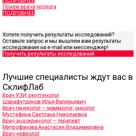
ПОДРОБНЕЕ
Прием врача уролога
ПОДРОБНЕЕ
Хотите получить результаты исследований?
Оставьте запрос и мы вышлем вам результаты
исследования на e-mail или мессенджер!
Получить результаты исследований
Лучшие специалисты ждут вас в
СклифЛаб
Врач УЗИ, рентгенолог
Шарафутдинов Илья Валерьевич
Врач гинеколог – маммолог, онколог
Мустафина Светлана Николаевна
Врач эндокринолог – терапевт
Митрофанова Анастасия Владимировна
Врач-невролог