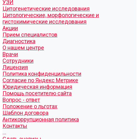
УЗИ
Цитогенетические исследования
Цитологические, морфологические и
гистохимические исследования
Акции
Прием специалистов
Диагностика
О нашем центре
Врачи
Сотрудники
Лицензия
Политика конфиденцильности
Согласие по Яндекс Метрике
Юридическая информация
Помощь посетителю сайта
Вопрос - ответ
Положение о льготах
Шаблон договора
Антикоррупционная политика
Контакты
...
Cдать анализы