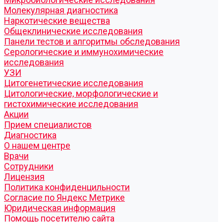
Молекулярная диагностика
Наркотические вещества
Общеклинические исследования
Панели тестов и алгоритмы обследования
Серологические и иммунохимические
исследования
УЗИ
Цитогенетические исследования
Цитологические, морфологические и
гистохимические исследования
Акции
Прием специалистов
Диагностика
О нашем центре
Врачи
Сотрудники
Лицензия
Политика конфиденцильности
Согласие по Яндекс Метрике
Юридическая информация
Помощь посетителю сайта