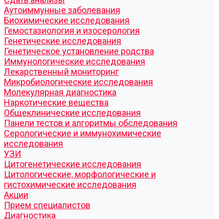
Аутоиммунные заболевания
Биохимические исследования
Гемостазиология и изосерология
Генетические исследования
Генетическое установление родства
Иммунологические исследования
Лекарственный мониторинг
Микробиологические исследования
Молекулярная диагностика
Наркотические вещества
Общеклинические исследования
Панели тестов и алгоритмы обследования
Серологические и иммунохимические
исследования
УЗИ
Цитогенетические исследования
Цитологические, морфологические и
гистохимические исследования
Акции
Прием специалистов
Диагностика