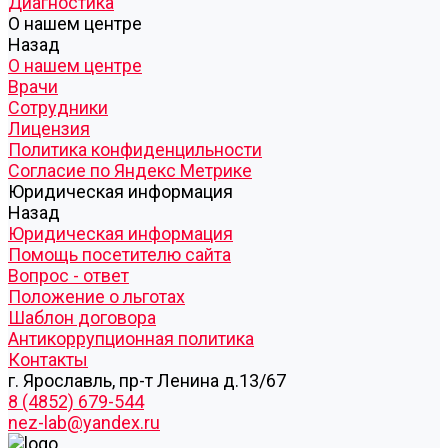
Диагностика
О нашем центре
Назад
О нашем центре
Врачи
Сотрудники
Лицензия
Политика конфиденцильности
Согласие по Яндекс Метрике
Юридическая информация
Назад
Юридическая информация
Помощь посетителю сайта
Вопрос - ответ
Положение о льготах
Шаблон договора
Антикоррупционная политика
Контакты
г. Ярославль, пр-т Ленина д.13/67
8 (4852) 679-544
nez-lab@yandex.ru