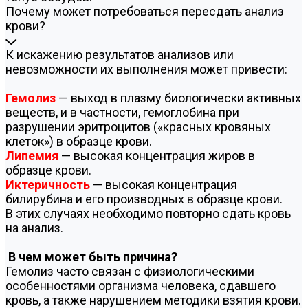
Почему может потребоваться пересдать анализ
крови?
К искажению результатов анализов или
невозможности их выполнения может привести:
Гемолиз
— выход в плазму биологически активных
веществ, и в частности, гемоглобина при
разрушении эритроцитов («красных кровяных
клеток») в образце крови.
Липемия
— высокая концентрация жиров в
образце крови.
Иктеричность
— высокая концентрация
билирубина и его производных в образце крови.
В этих случаях необходимо повторно сдать кровь
на анализ.
В чем может быть причина?
Гемолиз часто связан с физиологическими
особенностями организма человека, сдавшего
кровь, а также нарушением методики взятия крови.