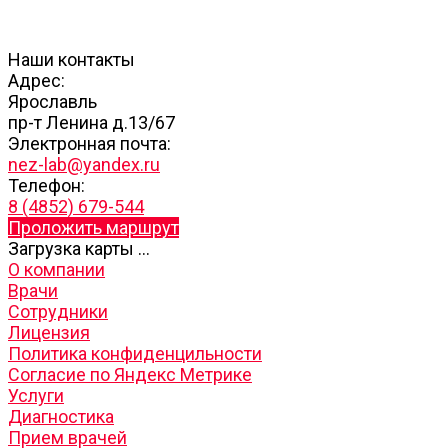
Наши контакты
Адрес:
Ярославль
пр-т Ленина д.13/67
Электронная почта:
nez-lab@yandex.ru
Телефон:
8 (4852) 679-544
Проложить маршрут
Загрузка карты ...
О компании
Врачи
Сотрудники
Лицензия
Политика конфиденцильности
Согласие по Яндекс Метрике
Услуги
Диагностика
Прием врачей