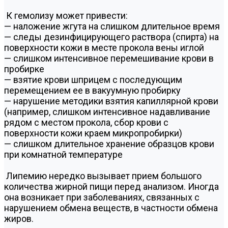
К гемолизу может привести:
— наложение жгута на слишком длительное время
— следы дезинфицирующего раствора (спирта) на
поверхности кожи в месте прокола вены иглой
— слишком интенсивное перемешивание крови в
пробирке
— взятие крови шприцем с последующим
перемещением ее в вакуумную пробирку
— нарушение методики взятия капиллярной крови
(например, слишком интенсивное надавливание
рядом с местом прокола, сбор крови с
поверхности кожи краем микропробирки)
— слишком длительное хранение образцов крови
при комнатной температуре
Липемию нередко вызывает прием большого
количества жирной пищи перед анализом. Иногда
она возникает при заболеваниях, связанных с
нарушением обмена веществ, в частности обмена
жиров.