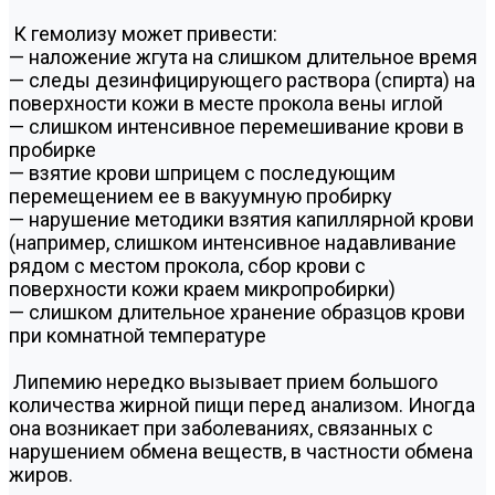
К гемолизу может привести:
— наложение жгута на слишком длительное время
— следы дезинфицирующего раствора (спирта) на
поверхности кожи в месте прокола вены иглой
— слишком интенсивное перемешивание крови в
пробирке
— взятие крови шприцем с последующим
перемещением ее в вакуумную пробирку
— нарушение методики взятия капиллярной крови
(например, слишком интенсивное надавливание
рядом с местом прокола, сбор крови с
поверхности кожи краем микропробирки)
— слишком длительное хранение образцов крови
при комнатной температуре
Липемию нередко вызывает прием большого
количества жирной пищи перед анализом. Иногда
она возникает при заболеваниях, связанных с
нарушением обмена веществ, в частности обмена
жиров.