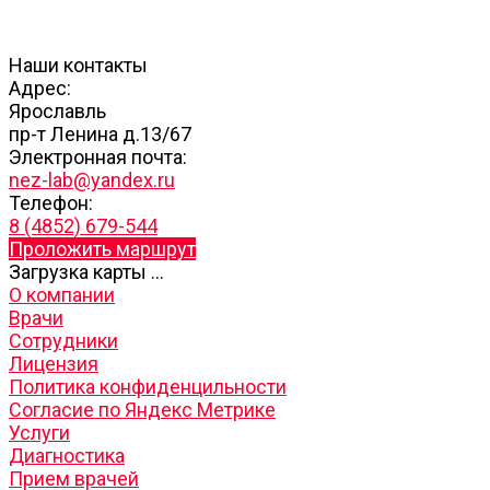
Наши контакты
Адрес:
Ярославль
пр-т Ленина д.13/67
Электронная почта:
nez-lab@yandex.ru
Телефон:
8 (4852) 679-544
Проложить маршрут
Загрузка карты ...
О компании
Врачи
Сотрудники
Лицензия
Политика конфиденцильности
Согласие по Яндекс Метрике
Услуги
Диагностика
Прием врачей