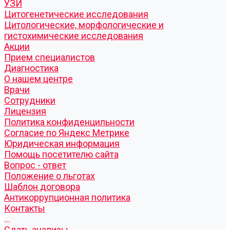
УЗИ
Цитогенетические исследования
Цитологические, морфологические и
гистохимические исследования
Акции
Прием специалистов
Диагностика
О нашем центре
Врачи
Сотрудники
Лицензия
Политика конфиденцильности
Согласие по Яндекс Метрике
Юридическая информация
Помощь посетителю сайта
Вопрос - ответ
Положение о льготах
Шаблон договора
Антикоррупционная политика
Контакты
...
Cдать анализы