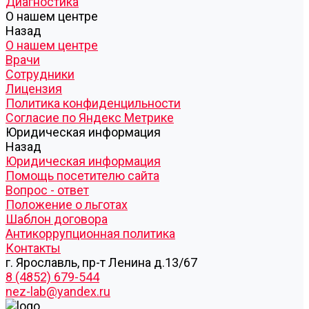
Диагностика
О нашем центре
Назад
О нашем центре
Врачи
Сотрудники
Лицензия
Политика конфиденцильности
Согласие по Яндекс Метрике
Юридическая информация
Назад
Юридическая информация
Помощь посетителю сайта
Вопрос - ответ
Положение о льготах
Шаблон договора
Антикоррупционная политика
Контакты
г. Ярославль, пр-т Ленина д.13/67
8 (4852) 679-544
nez-lab@yandex.ru