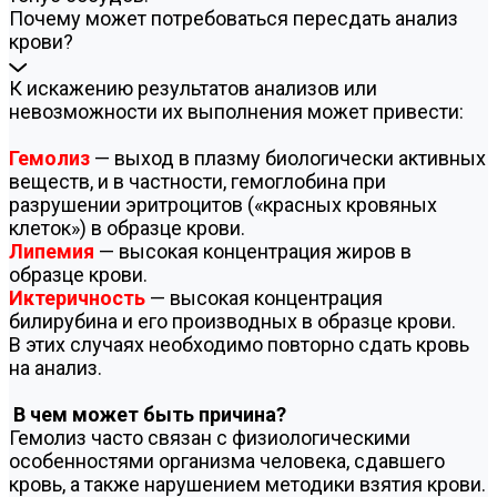
Почему может потребоваться пересдать анализ
крови?
К искажению результатов анализов или
невозможности их выполнения может привести:
Гемолиз
— выход в плазму биологически активных
веществ, и в частности, гемоглобина при
разрушении эритроцитов («красных кровяных
клеток») в образце крови.
Липемия
— высокая концентрация жиров в
образце крови.
Иктеричность
— высокая концентрация
билирубина и его производных в образце крови.
В этих случаях необходимо повторно сдать кровь
на анализ.
В чем может быть причина?
Гемолиз часто связан с физиологическими
особенностями организма человека, сдавшего
кровь, а также нарушением методики взятия крови.