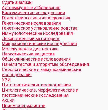
Cдать анализы
Аутоиммунные заболевания
Биохимические исследования
Гемостазиология и изосерология
Генетические исследования
Генетическое установление родства
Иммунологические исследования
Лекарственный мониторинг
Микробиологические исследования
Молекулярная диагностика
Наркотические вещества
Общеклинические исследования
Панели тестов и алгоритмы обследования
Серологические и иммунохимические
исследования
УЗИ
Цитогенетические исследования
Цитологические, морфологические и
гистохимические исследования
Акции
Прием специалистов