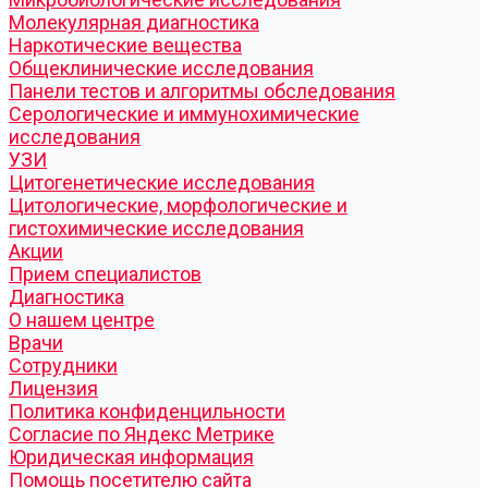
Молекулярная диагностика
Наркотические вещества
Общеклинические исследования
Панели тестов и алгоритмы обследования
Серологические и иммунохимические
исследования
УЗИ
Цитогенетические исследования
Цитологические, морфологические и
гистохимические исследования
Акции
Прием специалистов
Диагностика
О нашем центре
Врачи
Сотрудники
Лицензия
Политика конфиденцильности
Согласие по Яндекс Метрике
Юридическая информация
Помощь посетителю сайта