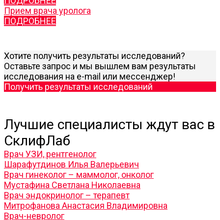
ПОДРОБНЕЕ
Прием врача уролога
ПОДРОБНЕЕ
Хотите получить результаты исследований?
Оставьте запрос и мы вышлем вам результаты
исследования на e-mail или мессенджер!
Получить результаты исследований
Лучшие специалисты ждут вас в
СклифЛаб
Врач УЗИ, рентгенолог
Шарафутдинов Илья Валерьевич
Врач гинеколог – маммолог, онколог
Мустафина Светлана Николаевна
Врач эндокринолог – терапевт
Митрофанова Анастасия Владимировна
Врач-невролог