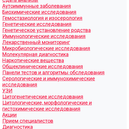
Аутоиммунные заболевания
Биохимические исследования
Гемостазиология и изосерология
Генетические исследования
Генетическое установление родства
Иммунологические исследования
Лекарственный мониторинг
Микробиологические исследования
Молекулярная диагностика
Наркотические вещества
Общеклинические исследования
Панели тестов и алгоритмы обследования
Серологические и иммунохимические
исследования
УЗИ
Цитогенетические исследования
Цитологические, морфологические и
гистохимические исследования
Акции
Прием специалистов
Диагностика