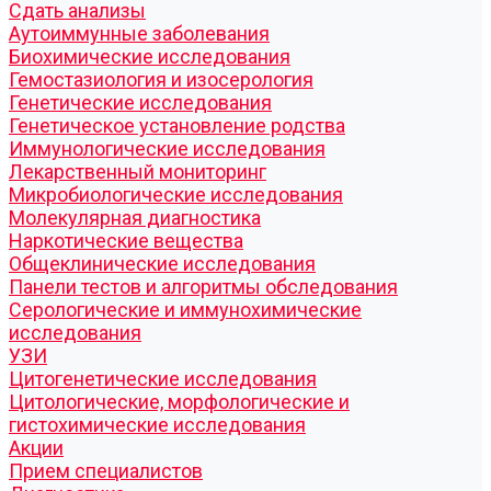
Cдать анализы
Аутоиммунные заболевания
Биохимические исследования
Гемостазиология и изосерология
Генетические исследования
Генетическое установление родства
Иммунологические исследования
Лекарственный мониторинг
Микробиологические исследования
Молекулярная диагностика
Наркотические вещества
Общеклинические исследования
Панели тестов и алгоритмы обследования
Серологические и иммунохимические
исследования
УЗИ
Цитогенетические исследования
Цитологические, морфологические и
гистохимические исследования
Акции
Прием специалистов