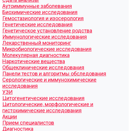
Аутоиммунные заболевания
Биохимические исследования
Гемостазиология и изосерология
Генетические исследования
Генетическое установление родства
Иммунологические исследования
Лекарственный мониторинг
Микробиологические исследования
Молекулярная диагностика
Наркотические вещества
Общеклинические исследования
Панели тестов и алгоритмы обследования
Серологические и иммунохимические
исследования
УЗИ
Цитогенетические исследования
Цитологические, морфологические и
гистохимические исследования
Акции
Прием специалистов
Диагностика