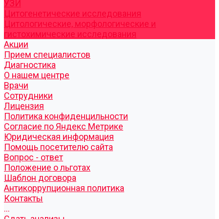
УЗИ
Цитогенетические исследования
Цитологические, морфологические и
гистохимические исследования
Акции
Прием специалистов
Диагностика
О нашем центре
Врачи
Сотрудники
Лицензия
Политика конфиденцильности
Согласие по Яндекс Метрике
Юридическая информация
Помощь посетителю сайта
Вопрос - ответ
Положение о льготах
Шаблон договора
Антикоррупционная политика
Контакты
...
Cдать анализы