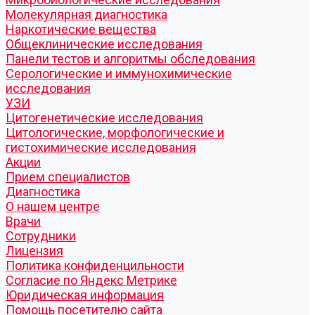
Молекулярная диагностика
Наркотические вещества
Общеклинические исследования
Панели тестов и алгоритмы обследования
Серологические и иммунохимические
исследования
УЗИ
Цитогенетические исследования
Цитологические, морфологические и
гистохимические исследования
Акции
Прием специалистов
Диагностика
О нашем центре
Врачи
Сотрудники
Лицензия
Политика конфиденцильности
Согласие по Яндекс Метрике
Юридическая информация
Помощь посетителю сайта