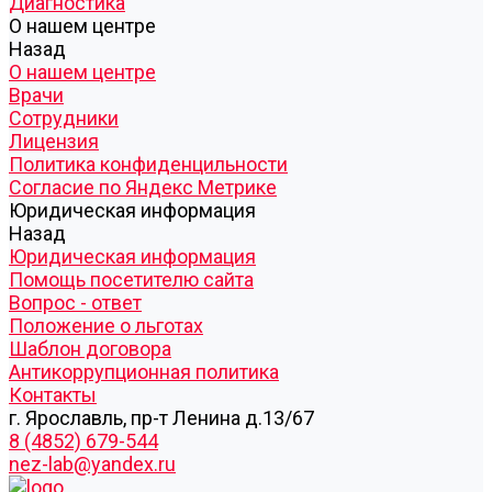
Диагностика
О нашем центре
Назад
О нашем центре
Врачи
Сотрудники
Лицензия
Политика конфиденцильности
Согласие по Яндекс Метрике
Юридическая информация
Назад
Юридическая информация
Помощь посетителю сайта
Вопрос - ответ
Положение о льготах
Шаблон договора
Антикоррупционная политика
Контакты
г. Ярославль, пр-т Ленина д.13/67
8 (4852) 679-544
nez-lab@yandex.ru