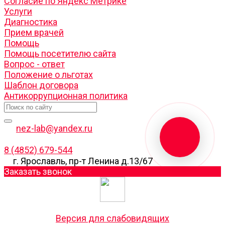
Согласие по Яндекс Метрике
Услуги
Диагностика
Прием врачей
Помощь
Помощь посетителю сайта
Вопрос - ответ
Положение о льготах
Шаблон договора
Антикоррупционная политика
nez-lab@yandex.ru
8 (4852) 679-544
г. Ярославль, пр-т Ленина д.13/67
Заказать звонок
Версия для слабовидящих