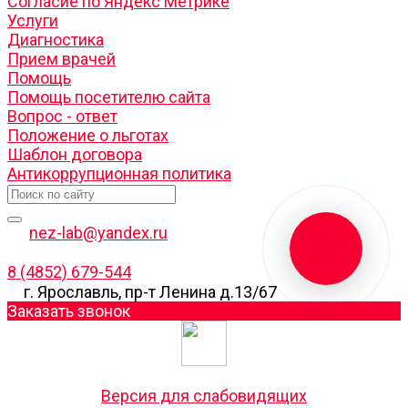
Согласие по Яндекс Метрике
Услуги
Диагностика
Прием врачей
Помощь
Помощь посетителю сайта
Вопрос - ответ
Положение о льготах
Шаблон договора
Антикоррупционная политика
nez-lab@yandex.ru
8 (4852) 679-544
г. Ярославль, пр-т Ленина д.13/67
Заказать звонок
Версия для слабовидящих