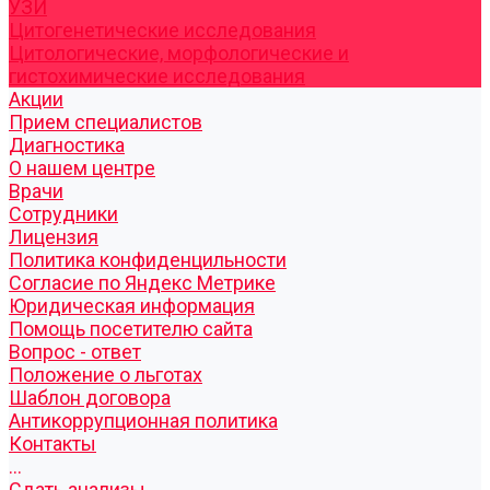
УЗИ
Цитогенетические исследования
Цитологические, морфологические и
гистохимические исследования
Акции
Прием специалистов
Диагностика
О нашем центре
Врачи
Сотрудники
Лицензия
Политика конфиденцильности
Согласие по Яндекс Метрике
Юридическая информация
Помощь посетителю сайта
Вопрос - ответ
Положение о льготах
Шаблон договора
Антикоррупционная политика
Контакты
...
Cдать анализы