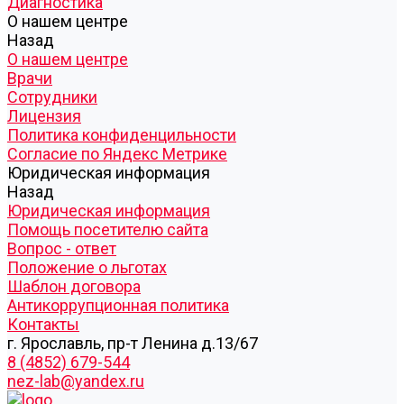
Диагностика
О нашем центре
Назад
О нашем центре
Врачи
Сотрудники
Лицензия
Политика конфиденцильности
Согласие по Яндекс Метрике
Юридическая информация
Назад
Юридическая информация
Помощь посетителю сайта
Вопрос - ответ
Положение о льготах
Шаблон договора
Антикоррупционная политика
Контакты
г. Ярославль, пр-т Ленина д.13/67
8 (4852) 679-544
nez-lab@yandex.ru