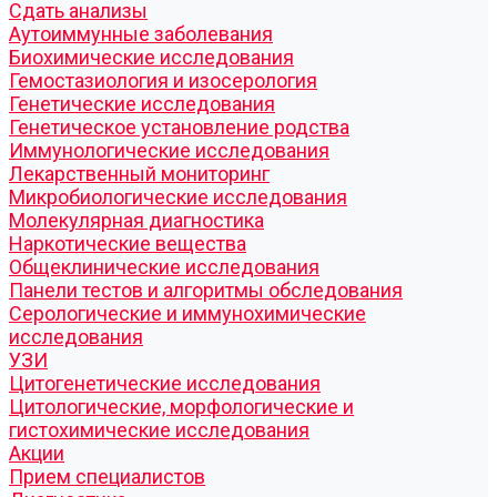
Cдать анализы
Аутоиммунные заболевания
Биохимические исследования
Гемостазиология и изосерология
Генетические исследования
Генетическое установление родства
Иммунологические исследования
Лекарственный мониторинг
Микробиологические исследования
Молекулярная диагностика
Наркотические вещества
Общеклинические исследования
Панели тестов и алгоритмы обследования
Серологические и иммунохимические
исследования
УЗИ
Цитогенетические исследования
Цитологические, морфологические и
гистохимические исследования
Акции
Прием специалистов