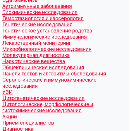
Аутоиммунные заболевания
Биохимические исследования
Гемостазиология и изосерология
Генетические исследования
Генетическое установление родства
Иммунологические исследования
Лекарственный мониторинг
Микробиологические исследования
Молекулярная диагностика
Наркотические вещества
Общеклинические исследования
Панели тестов и алгоритмы обследования
Серологические и иммунохимические
исследования
УЗИ
Цитогенетические исследования
Цитологические, морфологические и
гистохимические исследования
Акции
Прием специалистов
Диагностика