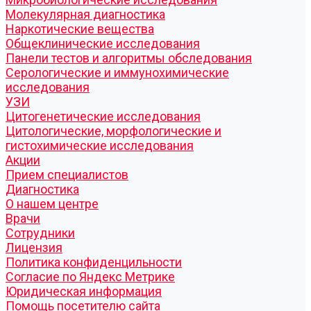
Молекулярная диагностика
Наркотические вещества
Общеклинические исследования
Панели тестов и алгоритмы обследования
Серологические и иммунохимические
исследования
УЗИ
Цитогенетические исследования
Цитологические, морфологические и
гистохимические исследования
Акции
Прием специалистов
Диагностика
О нашем центре
Врачи
Сотрудники
Лицензия
Политика конфиденцильности
Согласие по Яндекс Метрике
Юридическая информация
Помощь посетителю сайта