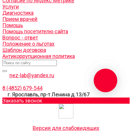
Согласие по Яндекс Метрике
Услуги
Диагностика
Прием врачей
Помощь
Помощь посетителю сайта
Вопрос - ответ
Положение о льготах
Шаблон договора
Антикоррупционная политика
nez-lab@yandex.ru
8 (4852) 679-544
г. Ярославль, пр-т Ленина д.13/67
Заказать звонок
Версия для слабовидящих