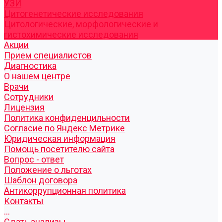
УЗИ
Цитогенетические исследования
Цитологические, морфологические и
гистохимические исследования
Акции
Прием специалистов
Диагностика
О нашем центре
Врачи
Сотрудники
Лицензия
Политика конфиденцильности
Согласие по Яндекс Метрике
Юридическая информация
Помощь посетителю сайта
Вопрос - ответ
Положение о льготах
Шаблон договора
Антикоррупционная политика
Контакты
...
Cдать анализы