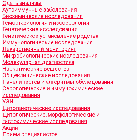
Cдать анализы
Аутоиммунные заболевания
Биохимические исследования
Гемостазиология и изосерология
Генетические исследования
Генетическое установление родства
Иммунологические исследования
Лекарственный мониторинг
Микробиологические исследования
Молекулярная диагностика
Наркотические вещества
Общеклинические исследования
Панели тестов и алгоритмы обследования
Серологические и иммунохимические
исследования
УЗИ
Цитогенетические исследования
Цитологические, морфологические и
гистохимические исследования
Акции
Прием специалистов