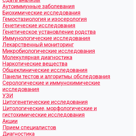
Аутоиммунные заболевания
Биохимические исследования
Гемостазиология и изосерология
Генетические исследования
Генетическое установление родства
Иммунологические исследования
Лекарственный мониторинг
Микробиологические исследования
Молекулярная диагностика
Наркотические вещества
Общеклинические исследования
Панели тестов и алгоритмы обследования
Серологические и иммунохимические
исследования
УЗИ
Цитогенетические исследования
Цитологические, морфологические и
гистохимические исследования
Акции
Прием специалистов
Диагностика