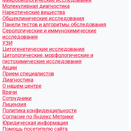
Молекулярная диагностика
Наркотические вещества
Общеклинические исследования
Панели тестов и алгоритмы обследования
Серологические и иммунохимические
исследования
УЗИ
Цитогенетические исследования
Цитологические, морфологические и
гистохимические исследования
Акции
Прием специалистов
Диагностика
О нашем центре
Врачи
Сотрудники
Лицензия
Политика конфиденцильности
Согласие по Яндекс Метрике
Юридическая информация
Помощь посетителю сайта