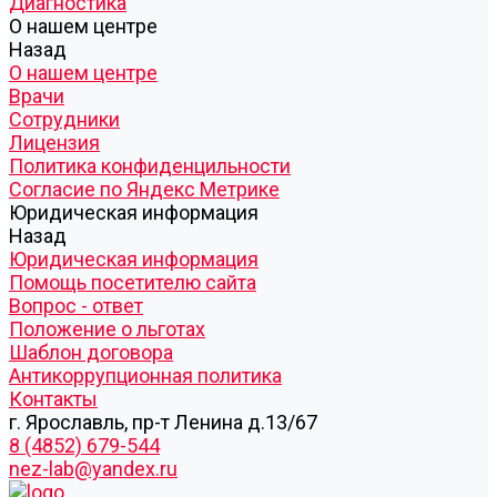
Диагностика
О нашем центре
Назад
О нашем центре
Врачи
Сотрудники
Лицензия
Политика конфиденцильности
Согласие по Яндекс Метрике
Юридическая информация
Назад
Юридическая информация
Помощь посетителю сайта
Вопрос - ответ
Положение о льготах
Шаблон договора
Антикоррупционная политика
Контакты
г. Ярославль, пр-т Ленина д.13/67
8 (4852) 679-544
nez-lab@yandex.ru