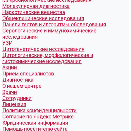
Молекулярная диагностика
Наркотические вещества
Общеклинические исследования
Панели тестов и алгоритмы обследования
Серологические и иммунохимические
исследования
УЗИ
Цитогенетические исследования
Цитологические, морфологические и
гистохимические исследования
Акции
Прием специалистов
Диагностика
О нашем центре
Врачи
Сотрудники
Лицензия
Политика конфиденцильности
Согласие по Яндекс Метрике
Юридическая информация
Помощь посетителю сайта