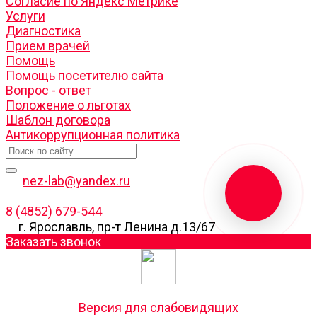
Согласие по Яндекс Метрике
Услуги
Диагностика
Прием врачей
Помощь
Помощь посетителю сайта
Вопрос - ответ
Положение о льготах
Шаблон договора
Антикоррупционная политика
nez-lab@yandex.ru
8 (4852) 679-544
г. Ярославль, пр-т Ленина д.13/67
Заказать звонок
Версия для слабовидящих