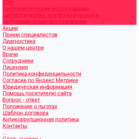
УЗИ
Цитогенетические исследования
Цитологические, морфологические и
гистохимические исследования
Акции
Прием специалистов
Диагностика
О нашем центре
Врачи
Сотрудники
Лицензия
Политика конфиденцильности
Согласие по Яндекс Метрике
Юридическая информация
Помощь посетителю сайта
Вопрос - ответ
Положение о льготах
Шаблон договора
Антикоррупционная политика
Контакты
...
Cдать анализы