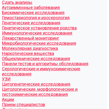
Cдать анализы
Аутоиммунные заболевания
Биохимические исследования
Гемостазиология и изосерология
Генетические исследования
Генетическое установление родства
Иммунологические исследования
Лекарственный мониторинг
Микробиологические исследования
Молекулярная диагностика
Наркотические вещества
Общеклинические исследования
Панели тестов и алгоритмы обследования
Серологические и иммунохимические
исследования
УЗИ
Цитогенетические исследования
Цитологические, морфологические и
гистохимические исследования
Акции
Прием специалистов