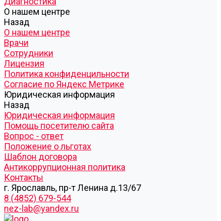
Диагностика
О нашем центре
Назад
О нашем центре
Врачи
Сотрудники
Лицензия
Политика конфиденцильности
Согласие по Яндекс Метрике
Юридическая информация
Назад
Юридическая информация
Помощь посетителю сайта
Вопрос - ответ
Положение о льготах
Шаблон договора
Антикоррупционная политика
Контакты
г. Ярославль, пр-т Ленина д.13/67
8 (4852) 679-544
nez-lab@yandex.ru