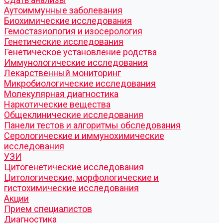
Аутоиммунные заболевания
Биохимические исследования
Гемостазиология и изосерология
Генетические исследования
Генетическое установление родства
Иммунологические исследования
Лекарственный мониторинг
Микробиологические исследования
Молекулярная диагностика
Наркотические вещества
Общеклинические исследования
Панели тестов и алгоритмы обследования
Серологические и иммунохимические
исследования
УЗИ
Цитогенетические исследования
Цитологические, морфологические и
гистохимические исследования
Акции
Прием специалистов
Диагностика