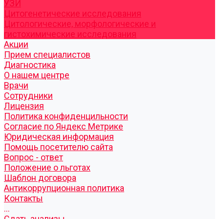
УЗИ
Цитогенетические исследования
Цитологические, морфологические и
гистохимические исследования
Акции
Прием специалистов
Диагностика
О нашем центре
Врачи
Сотрудники
Лицензия
Политика конфиденцильности
Согласие по Яндекс Метрике
Юридическая информация
Помощь посетителю сайта
Вопрос - ответ
Положение о льготах
Шаблон договора
Антикоррупционная политика
Контакты
...
Cдать анализы