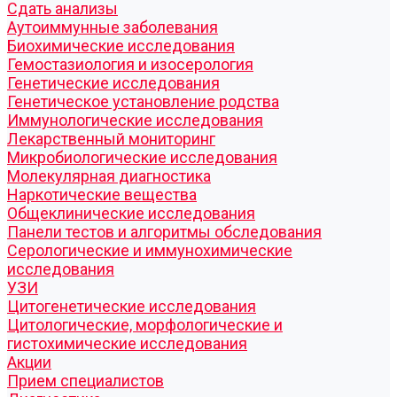
Cдать анализы
Аутоиммунные заболевания
Биохимические исследования
Гемостазиология и изосерология
Генетические исследования
Генетическое установление родства
Иммунологические исследования
Лекарственный мониторинг
Микробиологические исследования
Молекулярная диагностика
Наркотические вещества
Общеклинические исследования
Панели тестов и алгоритмы обследования
Серологические и иммунохимические
исследования
УЗИ
Цитогенетические исследования
Цитологические, морфологические и
гистохимические исследования
Акции
Прием специалистов