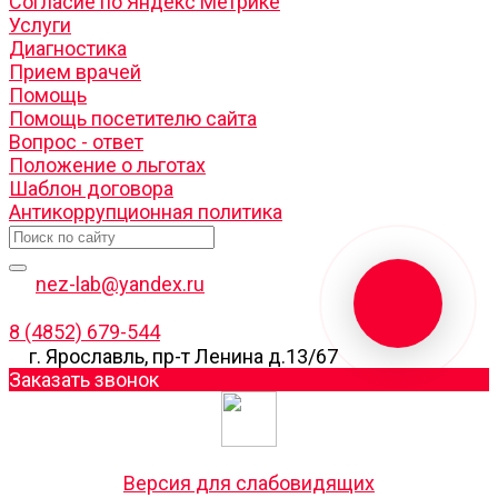
Согласие по Яндекс Метрике
Услуги
Диагностика
Прием врачей
Помощь
Помощь посетителю сайта
Вопрос - ответ
Положение о льготах
Шаблон договора
Антикоррупционная политика
nez-lab@yandex.ru
8 (4852) 679-544
г. Ярославль, пр-т Ленина д.13/67
Заказать звонок
Версия для слабовидящих