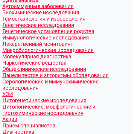
Аутоиммунные заболевания
Биохимические исследования
Гемостазиология и изосерология
Генетические исследования
Генетическое установление родства
Иммунологические исследования
Лекарственный мониторинг
Микробиологические исследования
Молекулярная диагностика
Наркотические вещества
Общеклинические исследования
Панели тестов и алгоритмы обследования
Серологические и иммунохимические
исследования
УЗИ
Цитогенетические исследования
Цитологические, морфологические и
гистохимические исследования
Акции
Прием специалистов
Диагностика