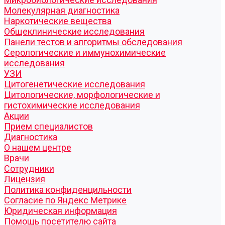
Молекулярная диагностика
Наркотические вещества
Общеклинические исследования
Панели тестов и алгоритмы обследования
Серологические и иммунохимические
исследования
УЗИ
Цитогенетические исследования
Цитологические, морфологические и
гистохимические исследования
Акции
Прием специалистов
Диагностика
О нашем центре
Врачи
Сотрудники
Лицензия
Политика конфиденцильности
Согласие по Яндекс Метрике
Юридическая информация
Помощь посетителю сайта