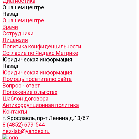
Диагностика
О нашем центре
Назад
О нашем центре
Врачи
Сотрудники
Лицензия
Политика конфиденцильности
Согласие по Яндекс Метрике
Юридическая информация
Назад
Юридическая информация
Помощь посетителю сайта
Вопрос - ответ
Положение о льготах
Шаблон договора
Антикоррупционная политика
Контакты
г. Ярославль, пр-т Ленина д.13/67
8 (4852) 679-544
nez-lab@yandex.ru