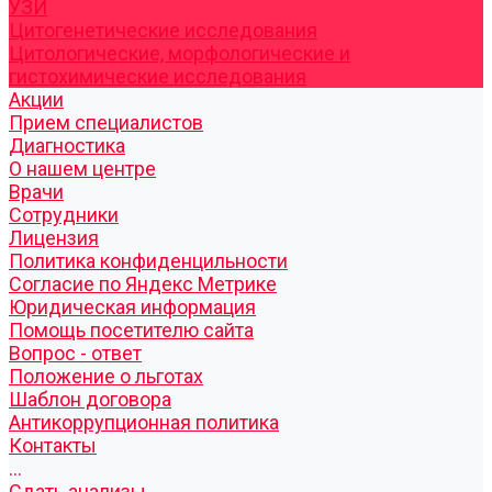
УЗИ
Цитогенетические исследования
Цитологические, морфологические и
гистохимические исследования
Акции
Прием специалистов
Диагностика
О нашем центре
Врачи
Сотрудники
Лицензия
Политика конфиденцильности
Согласие по Яндекс Метрике
Юридическая информация
Помощь посетителю сайта
Вопрос - ответ
Положение о льготах
Шаблон договора
Антикоррупционная политика
Контакты
...
Cдать анализы