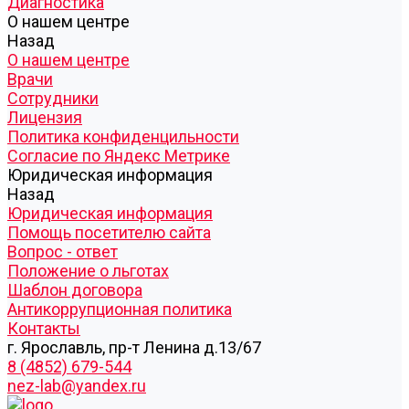
Диагностика
О нашем центре
Назад
О нашем центре
Врачи
Сотрудники
Лицензия
Политика конфиденцильности
Согласие по Яндекс Метрике
Юридическая информация
Назад
Юридическая информация
Помощь посетителю сайта
Вопрос - ответ
Положение о льготах
Шаблон договора
Антикоррупционная политика
Контакты
г. Ярославль, пр-т Ленина д.13/67
8 (4852) 679-544
nez-lab@yandex.ru