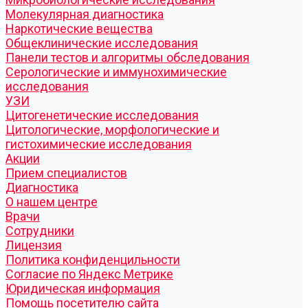
Молекулярная диагностика
Наркотические вещества
Общеклинические исследования
Панели тестов и алгоритмы обследования
Серологические и иммунохимические
исследования
УЗИ
Цитогенетические исследования
Цитологические, морфологические и
гистохимические исследования
Акции
Прием специалистов
Диагностика
О нашем центре
Врачи
Сотрудники
Лицензия
Политика конфиденцильности
Согласие по Яндекс Метрике
Юридическая информация
Помощь посетителю сайта