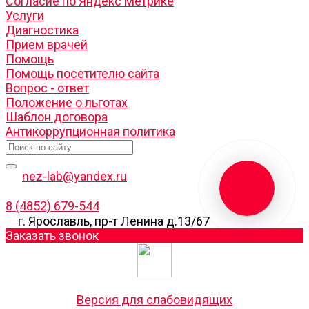
Согласие по Яндекс Метрике
Услуги
Диагностика
Прием врачей
Помощь
Помощь посетителю сайта
Вопрос - ответ
Положение о льготах
Шаблон договора
Антикоррупционная политика
nez-lab@yandex.ru
8 (4852) 679-544
г. Ярославль, пр-т Ленина д.13/67
Заказать звонок
Версия для слабовидящих