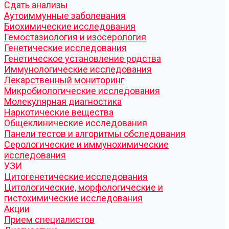
Cдать анализы
Аутоиммунные заболевания
Биохимические исследования
Гемостазиология и изосерология
Генетические исследования
Генетическое установление родства
Иммунологические исследования
Лекарственный мониторинг
Микробиологические исследования
Молекулярная диагностика
Наркотические вещества
Общеклинические исследования
Панели тестов и алгоритмы обследования
Серологические и иммунохимические
исследования
УЗИ
Цитогенетические исследования
Цитологические, морфологические и
гистохимические исследования
Акции
Прием специалистов