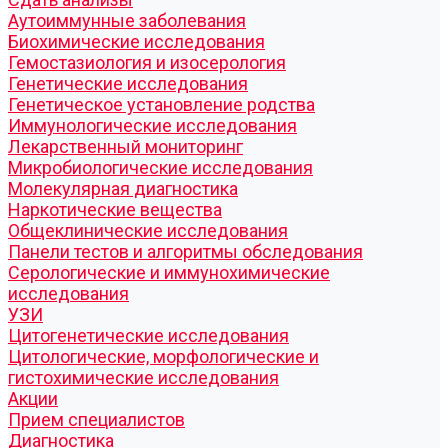
Аутоиммунные заболевания
Биохимические исследования
Гемостазиология и изосерология
Генетические исследования
Генетическое установление родства
Иммунологические исследования
Лекарственный мониторинг
Микробиологические исследования
Молекулярная диагностика
Наркотические вещества
Общеклинические исследования
Панели тестов и алгоритмы обследования
Серологические и иммунохимические
исследования
УЗИ
Цитогенетические исследования
Цитологические, морфологические и
гистохимические исследования
Акции
Прием специалистов
Диагностика