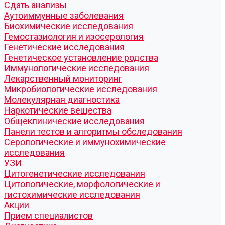
Cдать анализы
Аутоиммунные заболевания
Биохимические исследования
Гемостазиология и изосерология
Генетические исследования
Генетическое установление родства
Иммунологические исследования
Лекарственный мониторинг
Микробиологические исследования
Молекулярная диагностика
Наркотические вещества
Общеклинические исследования
Панели тестов и алгоритмы обследования
Серологические и иммунохимические
исследования
УЗИ
Цитогенетические исследования
Цитологические, морфологические и
гистохимические исследования
Акции
Прием специалистов