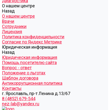
Диагностика
О нашем центре
Назад
О нашем центре
Врачи
Сотрудники
Лицензия
Политика конфиденцильности
Согласие по Яндекс Метрике
Юридическая информация
Назад
Юридическая информация
Помощь посетителю сайта
Вопрос - ответ
Положение о льготах
Шаблон договора
Антикоррупционная политика
Контакты
г. Ярославль, пр-т Ленина д.13/67
8 (4852) 679-544
nez-lab@yandex.ru