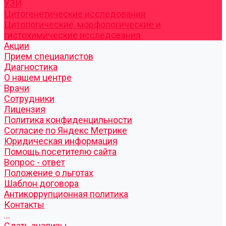
УЗИ
Цитогенетические исследования
Цитологические, морфологические и
гистохимические исследования
Акции
Прием специалистов
Диагностика
О нашем центре
Врачи
Сотрудники
Лицензия
Политика конфиденцильности
Согласие по Яндекс Метрике
Юридическая информация
Помощь посетителю сайта
Вопрос - ответ
Положение о льготах
Шаблон договора
Антикоррупционная политика
Контакты
...
Cдать анализы