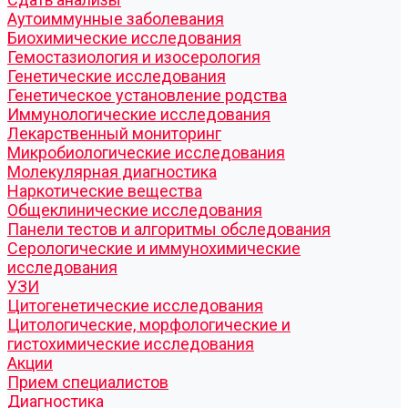
Аутоиммунные заболевания
Биохимические исследования
Гемостазиология и изосерология
Генетические исследования
Генетическое установление родства
Иммунологические исследования
Лекарственный мониторинг
Микробиологические исследования
Молекулярная диагностика
Наркотические вещества
Общеклинические исследования
Панели тестов и алгоритмы обследования
Серологические и иммунохимические
исследования
УЗИ
Цитогенетические исследования
Цитологические, морфологические и
гистохимические исследования
Акции
Прием специалистов
Диагностика