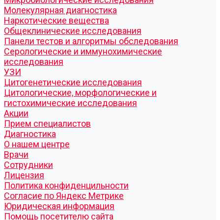
Молекулярная диагностика
Наркотические вещества
Общеклинические исследования
Панели тестов и алгоритмы обследования
Серологические и иммунохимические
исследования
УЗИ
Цитогенетические исследования
Цитологические, морфологические и
гистохимические исследования
Акции
Прием специалистов
Диагностика
О нашем центре
Врачи
Сотрудники
Лицензия
Политика конфиденцильности
Согласие по Яндекс Метрике
Юридическая информация
Помощь посетителю сайта