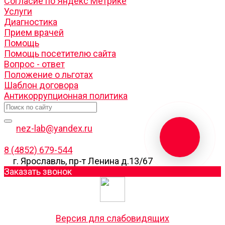
Согласие по Яндекс Метрике
Услуги
Диагностика
Прием врачей
Помощь
Помощь посетителю сайта
Вопрос - ответ
Положение о льготах
Шаблон договора
Антикоррупционная политика
nez-lab@yandex.ru
8 (4852) 679-544
г. Ярославль, пр-т Ленина д.13/67
Заказать звонок
Версия для слабовидящих