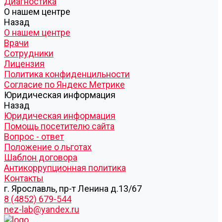
Диагностика
О нашем центре
Назад
О нашем центре
Врачи
Сотрудники
Лицензия
Политика конфиденцильности
Согласие по Яндекс Метрике
Юридическая информация
Назад
Юридическая информация
Помощь посетителю сайта
Вопрос - ответ
Положение о льготах
Шаблон договора
Антикоррупционная политика
Контакты
г. Ярославль, пр-т Ленина д.13/67
8 (4852) 679-544
nez-lab@yandex.ru