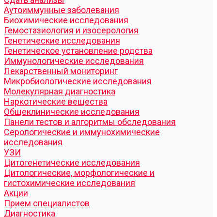
Аутоиммунные заболевания
Биохимические исследования
Гемостазиология и изосерология
Генетические исследования
Генетическое установление родства
Иммунологические исследования
Лекарственный мониторинг
Микробиологические исследования
Молекулярная диагностика
Наркотические вещества
Общеклинические исследования
Панели тестов и алгоритмы обследования
Серологические и иммунохимические
исследования
УЗИ
Цитогенетические исследования
Цитологические, морфологические и
гистохимические исследования
Акции
Прием специалистов
Диагностика