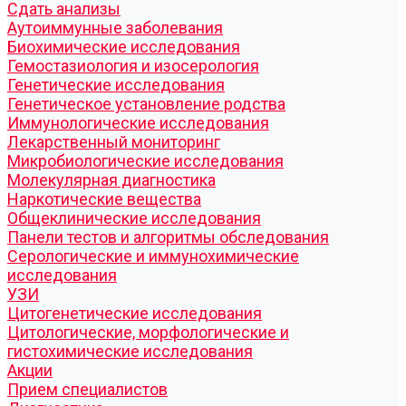
Cдать анализы
Аутоиммунные заболевания
Биохимические исследования
Гемостазиология и изосерология
Генетические исследования
Генетическое установление родства
Иммунологические исследования
Лекарственный мониторинг
Микробиологические исследования
Молекулярная диагностика
Наркотические вещества
Общеклинические исследования
Панели тестов и алгоритмы обследования
Серологические и иммунохимические
исследования
УЗИ
Цитогенетические исследования
Цитологические, морфологические и
гистохимические исследования
Акции
Прием специалистов