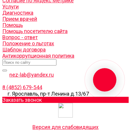
Согласие по Яндекс Метрике
Услуги
Диагностика
Прием врачей
Помощь
Помощь посетителю сайта
Вопрос - ответ
Положение о льготах
Шаблон договора
Антикоррупционная политика
nez-lab@yandex.ru
8 (4852) 679-544
г. Ярославль, пр-т Ленина д.13/67
Заказать звонок
Версия для слабовидящих