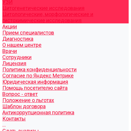
УЗИ
Цитогенетические исследования
Цитологические, морфологические и
гистохимические исследования
Акции
Прием специалистов
Диагностика
О нашем центре
Врачи
Сотрудники
Лицензия
Политика конфиденцильности
Согласие по Яндекс Метрике
Юридическая информация
Помощь посетителю сайта
Вопрос - ответ
Положение о льготах
Шаблон договора
Антикоррупционная политика
Контакты
...
Cдать анализы