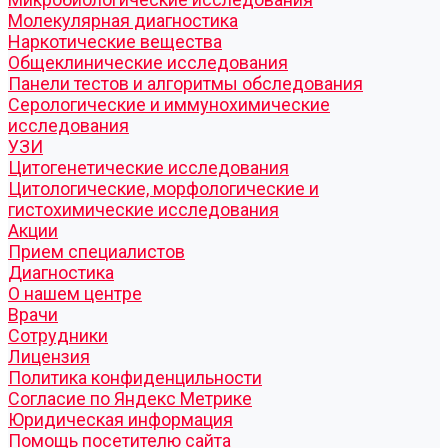
Молекулярная диагностика
Наркотические вещества
Общеклинические исследования
Панели тестов и алгоритмы обследования
Серологические и иммунохимические
исследования
УЗИ
Цитогенетические исследования
Цитологические, морфологические и
гистохимические исследования
Акции
Прием специалистов
Диагностика
О нашем центре
Врачи
Сотрудники
Лицензия
Политика конфиденцильности
Согласие по Яндекс Метрике
Юридическая информация
Помощь посетителю сайта