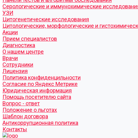
Серологические и иммунохимические исследовани
УЗИ
Цитогенетические исследования
Цитологические, морфологические и гистохимичес
Акции
Прием специалистов
Диагностика
О нашем центре
Врачи
Сотрудники
Лицензия
Политика конфиденцильности
Согласие по Яндекс Метрике
Юридическая информация
Помощь посетителю сайта
Вопрос - ответ
Положение о льготах
Шаблон договора
Антикоррупционная политика
Контакты