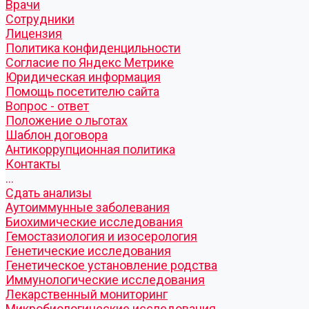
Врачи
Сотрудники
Лицензия
Политика конфиденцильности
Согласие по Яндекс Метрике
Юридическая информация
Помощь посетителю сайта
Вопрос - ответ
Положение о льготах
Шаблон договора
Антикоррупционная политика
Контакты
...
Cдать анализы
Аутоиммунные заболевания
Биохимические исследования
Гемостазиология и изосерология
Генетические исследования
Генетическое установление родства
Иммунологические исследования
Лекарственный мониторинг
Микробиологические исследования