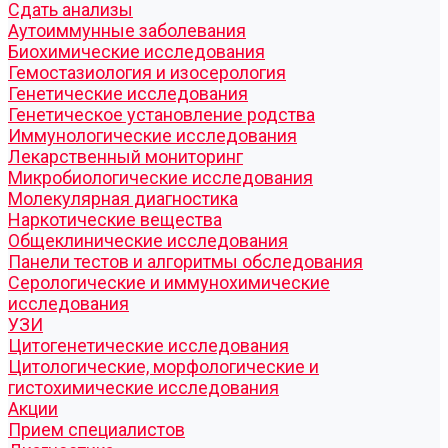
Cдать анализы
Аутоиммунные заболевания
Биохимические исследования
Гемостазиология и изосерология
Генетические исследования
Генетическое установление родства
Иммунологические исследования
Лекарственный мониторинг
Микробиологические исследования
Молекулярная диагностика
Наркотические вещества
Общеклинические исследования
Панели тестов и алгоритмы обследования
Серологические и иммунохимические
исследования
УЗИ
Цитогенетические исследования
Цитологические, морфологические и
гистохимические исследования
Акции
Прием специалистов