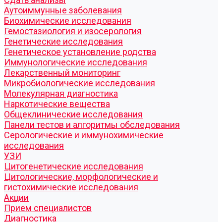
Аутоиммунные заболевания
Биохимические исследования
Гемостазиология и изосерология
Генетические исследования
Генетическое установление родства
Иммунологические исследования
Лекарственный мониторинг
Микробиологические исследования
Молекулярная диагностика
Наркотические вещества
Общеклинические исследования
Панели тестов и алгоритмы обследования
Серологические и иммунохимические
исследования
УЗИ
Цитогенетические исследования
Цитологические, морфологические и
гистохимические исследования
Акции
Прием специалистов
Диагностика