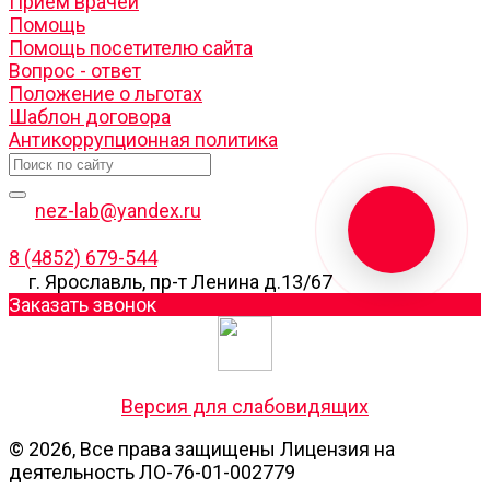
Прием врачей
Помощь
Помощь посетителю сайта
Вопрос - ответ
Положение о льготах
Шаблон договора
Антикоррупционная политика
nez-lab@yandex.ru
8 (4852) 679-544
г. Ярославль, пр-т Ленина д.13/67
Заказать звонок
Версия для слабовидящих
© 2026, Все права защищены Лицензия на
деятельность ЛО-76-01-002779