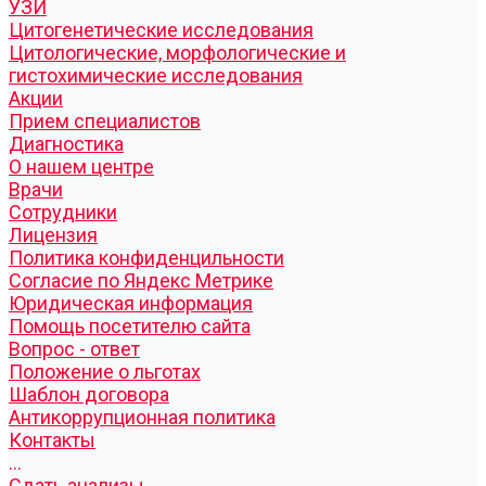
УЗИ
Цитогенетические исследования
Цитологические, морфологические и
гистохимические исследования
Акции
Прием специалистов
Диагностика
О нашем центре
Врачи
Сотрудники
Лицензия
Политика конфиденцильности
Согласие по Яндекс Метрике
Юридическая информация
Помощь посетителю сайта
Вопрос - ответ
Положение о льготах
Шаблон договора
Антикоррупционная политика
Контакты
...
Cдать анализы