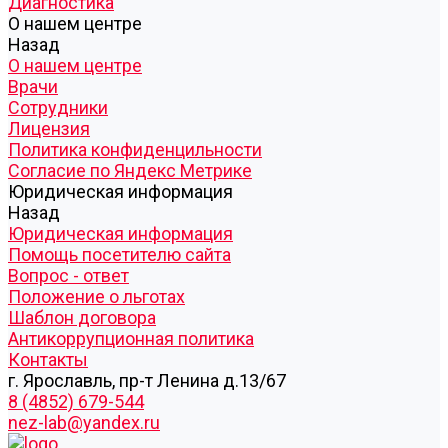
Диагностика
О нашем центре
Назад
О нашем центре
Врачи
Сотрудники
Лицензия
Политика конфиденцильности
Согласие по Яндекс Метрике
Юридическая информация
Назад
Юридическая информация
Помощь посетителю сайта
Вопрос - ответ
Положение о льготах
Шаблон договора
Антикоррупционная политика
Контакты
г. Ярославль, пр-т Ленина д.13/67
8 (4852) 679-544
nez-lab@yandex.ru