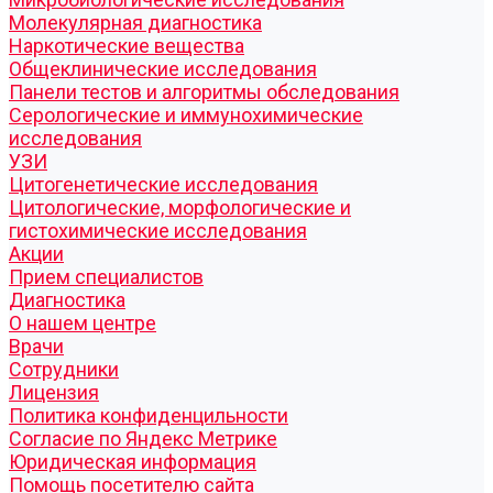
Молекулярная диагностика
Наркотические вещества
Общеклинические исследования
Панели тестов и алгоритмы обследования
Серологические и иммунохимические
исследования
УЗИ
Цитогенетические исследования
Цитологические, морфологические и
гистохимические исследования
Акции
Прием специалистов
Диагностика
О нашем центре
Врачи
Сотрудники
Лицензия
Политика конфиденцильности
Согласие по Яндекс Метрике
Юридическая информация
Помощь посетителю сайта