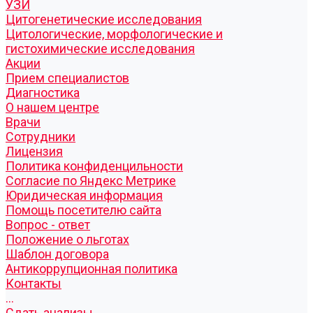
УЗИ
Цитогенетические исследования
Цитологические, морфологические и
гистохимические исследования
Акции
Прием специалистов
Диагностика
О нашем центре
Врачи
Сотрудники
Лицензия
Политика конфиденцильности
Согласие по Яндекс Метрике
Юридическая информация
Помощь посетителю сайта
Вопрос - ответ
Положение о льготах
Шаблон договора
Антикоррупционная политика
Контакты
...
Cдать анализы