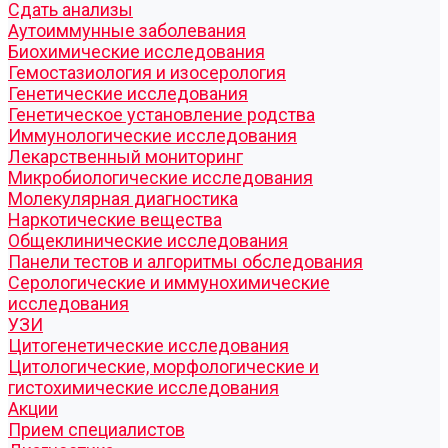
Cдать анализы
Аутоиммунные заболевания
Биохимические исследования
Гемостазиология и изосерология
Генетические исследования
Генетическое установление родства
Иммунологические исследования
Лекарственный мониторинг
Микробиологические исследования
Молекулярная диагностика
Наркотические вещества
Общеклинические исследования
Панели тестов и алгоритмы обследования
Серологические и иммунохимические
исследования
УЗИ
Цитогенетические исследования
Цитологические, морфологические и
гистохимические исследования
Акции
Прием специалистов