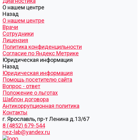
Диагностика
О нашем центре
Назад
О нашем центре
Врачи
Сотрудники
Лицензия
Политика конфиденцильности
Согласие по Яндекс Метрике
Юридическая информация
Назад
Юридическая информация
Помощь посетителю сайта
Вопрос - ответ
Положение о льготах
Шаблон договора
Антикоррупционная политика
Контакты
г. Ярославль, пр-т Ленина д.13/67
8 (4852) 679-544
nez-lab@yandex.ru