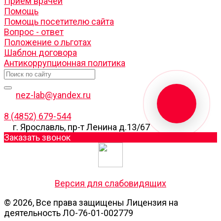
Прием врачей
Помощь
Помощь посетителю сайта
Вопрос - ответ
Положение о льготах
Шаблон договора
Антикоррупционная политика
nez-lab@yandex.ru
8 (4852) 679-544
г. Ярославль, пр-т Ленина д.13/67
Заказать звонок
Версия для слабовидящих
© 2026, Все права защищены Лицензия на
деятельность ЛО-76-01-002779