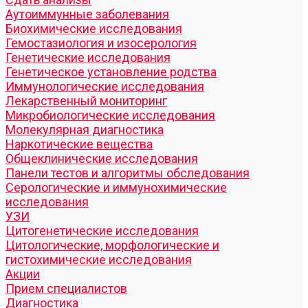
Аутоиммунные заболевания
Биохимические исследования
Гемостазиология и изосерология
Генетические исследования
Генетическое установление родства
Иммунологические исследования
Лекарственный мониторинг
Микробиологические исследования
Молекулярная диагностика
Наркотические вещества
Общеклинические исследования
Панели тестов и алгоритмы обследования
Серологические и иммунохимические
исследования
УЗИ
Цитогенетические исследования
Цитологические, морфологические и
гистохимические исследования
Акции
Прием специалистов
Диагностика