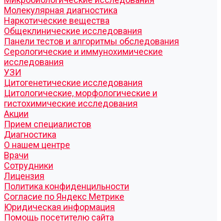
Молекулярная диагностика
Наркотические вещества
Общеклинические исследования
Панели тестов и алгоритмы обследования
Серологические и иммунохимические
исследования
УЗИ
Цитогенетические исследования
Цитологические, морфологические и
гистохимические исследования
Акции
Прием специалистов
Диагностика
О нашем центре
Врачи
Сотрудники
Лицензия
Политика конфиденцильности
Согласие по Яндекс Метрике
Юридическая информация
Помощь посетителю сайта