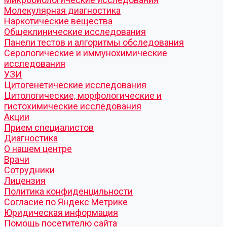
Молекулярная диагностика
Наркотические вещества
Общеклинические исследования
Панели тестов и алгоритмы обследования
Серологические и иммунохимические
исследования
УЗИ
Цитогенетические исследования
Цитологические, морфологические и
гистохимические исследования
Акции
Прием специалистов
Диагностика
О нашем центре
Врачи
Сотрудники
Лицензия
Политика конфиденцильности
Согласие по Яндекс Метрике
Юридическая информация
Помощь посетителю сайта