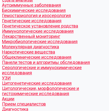
Аутоиммунные заболевания
Биохимические исследования
Гемостазиология и изосерология
Генетические исследования
Генетическое установление родства
Иммунологические исследования
Лекарственный мониторинг
Микробиологические исследования
Молекулярная диагностика
Наркотические вещества
Общеклинические исследования
Панели тестов и алгоритмы обследования
Серологические и иммунохимические
исследования
УЗИ
Цитогенетические исследования
Цитологические, морфологические и
гистохимические исследования
Акции
Прием специалистов
Диагностика