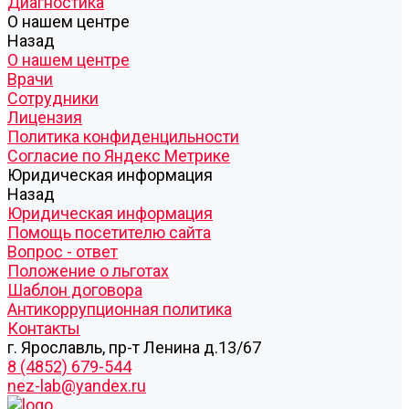
Диагностика
О нашем центре
Назад
О нашем центре
Врачи
Сотрудники
Лицензия
Политика конфиденцильности
Согласие по Яндекс Метрике
Юридическая информация
Назад
Юридическая информация
Помощь посетителю сайта
Вопрос - ответ
Положение о льготах
Шаблон договора
Антикоррупционная политика
Контакты
г. Ярославль, пр-т Ленина д.13/67
8 (4852) 679-544
nez-lab@yandex.ru