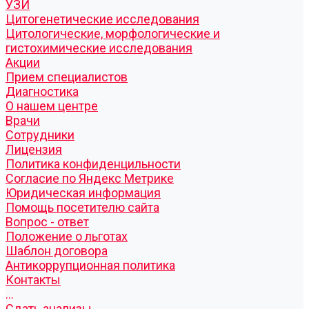
УЗИ
Цитогенетические исследования
Цитологические, морфологические и
гистохимические исследования
Акции
Прием специалистов
Диагностика
О нашем центре
Врачи
Сотрудники
Лицензия
Политика конфиденцильности
Согласие по Яндекс Метрике
Юридическая информация
Помощь посетителю сайта
Вопрос - ответ
Положение о льготах
Шаблон договора
Антикоррупционная политика
Контакты
...
Cдать анализы