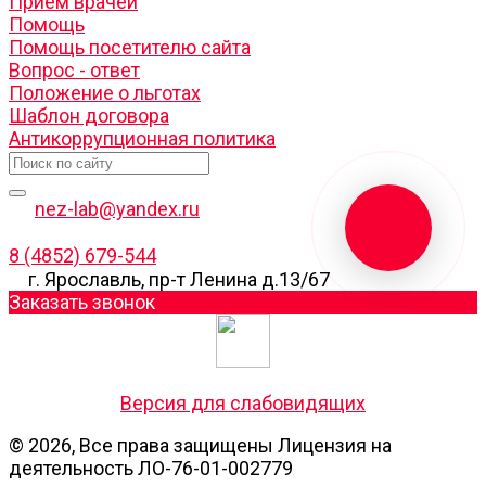
Прием врачей
Помощь
Помощь посетителю сайта
Вопрос - ответ
Положение о льготах
Шаблон договора
Антикоррупционная политика
nez-lab@yandex.ru
8 (4852) 679-544
г. Ярославль, пр-т Ленина д.13/67
Заказать звонок
Версия для слабовидящих
© 2026, Все права защищены Лицензия на
деятельность ЛО-76-01-002779