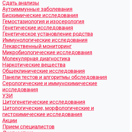
Cдать анализы
Аутоиммунные заболевания
Биохимические исследования
Гемостазиология и изосерология
Генетические исследования
Генетическое установление родства
Иммунологические исследования
Лекарственный мониторинг
Микробиологические исследования
Молекулярная диагностика
Наркотические вещества
Общеклинические исследования
Панели тестов и алгоритмы обследования
Серологические и иммунохимические
исследования
УЗИ
Цитогенетические исследования
Цитологические, морфологические и
гистохимические исследования
Акции
Прием специалистов