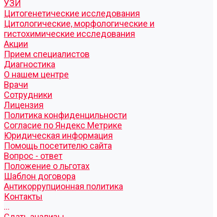
УЗИ
Цитогенетические исследования
Цитологические, морфологические и
гистохимические исследования
Акции
Прием специалистов
Диагностика
О нашем центре
Врачи
Сотрудники
Лицензия
Политика конфиденцильности
Согласие по Яндекс Метрике
Юридическая информация
Помощь посетителю сайта
Вопрос - ответ
Положение о льготах
Шаблон договора
Антикоррупционная политика
Контакты
...
Cдать анализы