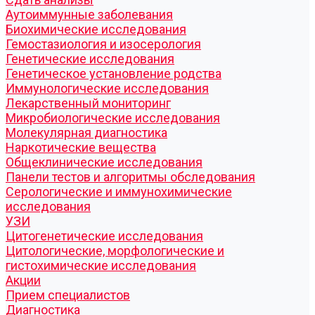
Аутоиммунные заболевания
Биохимические исследования
Гемостазиология и изосерология
Генетические исследования
Генетическое установление родства
Иммунологические исследования
Лекарственный мониторинг
Микробиологические исследования
Молекулярная диагностика
Наркотические вещества
Общеклинические исследования
Панели тестов и алгоритмы обследования
Серологические и иммунохимические
исследования
УЗИ
Цитогенетические исследования
Цитологические, морфологические и
гистохимические исследования
Акции
Прием специалистов
Диагностика