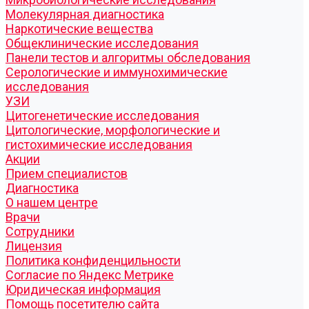
Молекулярная диагностика
Наркотические вещества
Общеклинические исследования
Панели тестов и алгоритмы обследования
Серологические и иммунохимические
исследования
УЗИ
Цитогенетические исследования
Цитологические, морфологические и
гистохимические исследования
Акции
Прием специалистов
Диагностика
О нашем центре
Врачи
Сотрудники
Лицензия
Политика конфиденцильности
Согласие по Яндекс Метрике
Юридическая информация
Помощь посетителю сайта