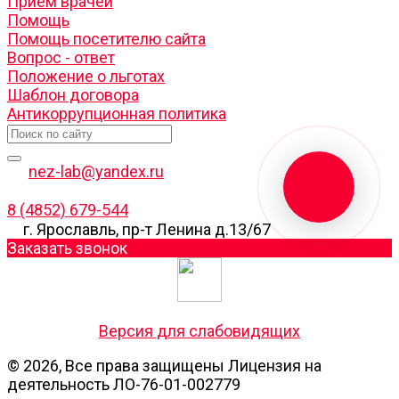
Прием врачей
Помощь
Помощь посетителю сайта
Вопрос - ответ
Положение о льготах
Шаблон договора
Антикоррупционная политика
nez-lab@yandex.ru
8 (4852) 679-544
г. Ярославль, пр-т Ленина д.13/67
Заказать звонок
Версия для слабовидящих
© 2026, Все права защищены Лицензия на
деятельность ЛО-76-01-002779