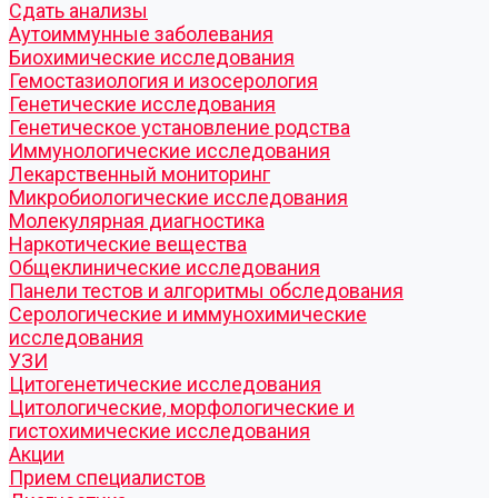
Cдать анализы
Аутоиммунные заболевания
Биохимические исследования
Гемостазиология и изосерология
Генетические исследования
Генетическое установление родства
Иммунологические исследования
Лекарственный мониторинг
Микробиологические исследования
Молекулярная диагностика
Наркотические вещества
Общеклинические исследования
Панели тестов и алгоритмы обследования
Серологические и иммунохимические
исследования
УЗИ
Цитогенетические исследования
Цитологические, морфологические и
гистохимические исследования
Акции
Прием специалистов