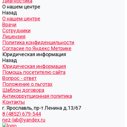
Диагностика
О нашем центре
Назад
О нашем центре
Врачи
Сотрудники
Лицензия
Политика конфиденцильности
Согласие по Яндекс Метрике
Юридическая информация
Назад
Юридическая информация
Помощь посетителю сайта
Вопрос - ответ
Положение о льготах
Шаблон договора
Антикоррупционная политика
Контакты
г. Ярославль, пр-т Ленина д.13/67
8 (4852) 679-544
nez-lab@yandex.ru