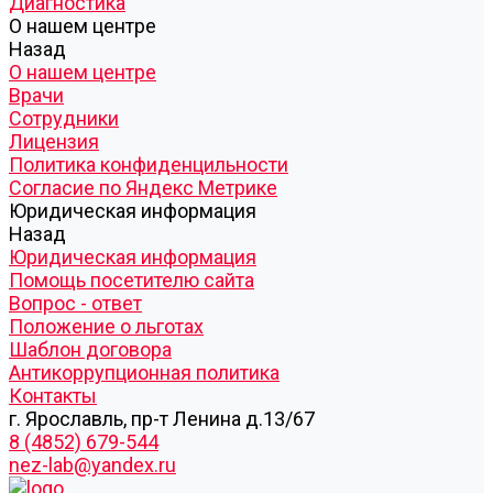
Диагностика
О нашем центре
Назад
О нашем центре
Врачи
Сотрудники
Лицензия
Политика конфиденцильности
Согласие по Яндекс Метрике
Юридическая информация
Назад
Юридическая информация
Помощь посетителю сайта
Вопрос - ответ
Положение о льготах
Шаблон договора
Антикоррупционная политика
Контакты
г. Ярославль, пр-т Ленина д.13/67
8 (4852) 679-544
nez-lab@yandex.ru