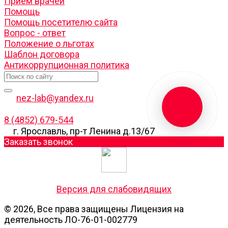
Прием врачей
Помощь
Помощь посетителю сайта
Вопрос - ответ
Положение о льготах
Шаблон договора
Антикоррупционная политика
nez-lab@yandex.ru
8 (4852) 679-544
г. Ярославль, пр-т Ленина д.13/67
Заказать звонок
Версия для слабовидящих
© 2026, Все права защищены Лицензия на
деятельность ЛО-76-01-002779