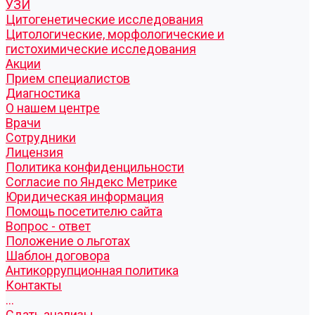
УЗИ
Цитогенетические исследования
Цитологические, морфологические и
гистохимические исследования
Акции
Прием специалистов
Диагностика
О нашем центре
Врачи
Сотрудники
Лицензия
Политика конфиденцильности
Согласие по Яндекс Метрике
Юридическая информация
Помощь посетителю сайта
Вопрос - ответ
Положение о льготах
Шаблон договора
Антикоррупционная политика
Контакты
...
Cдать анализы