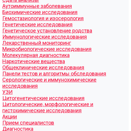
Аутоиммунные заболевания
Биохимические исследования
Гемостазиология и изосерология
Генетические исследования
Генетическое установление родства
Иммунологические исследования
Лекарственный мониторинг
Микробиологические исследования
Молекулярная диагностика
Наркотические вещества
Общеклинические исследования
Панели тестов и алгоритмы обследования
Серологические и иммунохимические
исследования
УЗИ
Цитогенетические исследования
Цитологические, морфологические и
гистохимические исследования
Акции
Прием специалистов
Диагностика