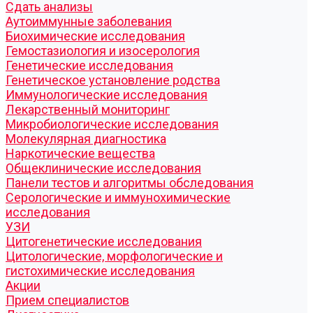
Cдать анализы
Аутоиммунные заболевания
Биохимические исследования
Гемостазиология и изосерология
Генетические исследования
Генетическое установление родства
Иммунологические исследования
Лекарственный мониторинг
Микробиологические исследования
Молекулярная диагностика
Наркотические вещества
Общеклинические исследования
Панели тестов и алгоритмы обследования
Серологические и иммунохимические
исследования
УЗИ
Цитогенетические исследования
Цитологические, морфологические и
гистохимические исследования
Акции
Прием специалистов