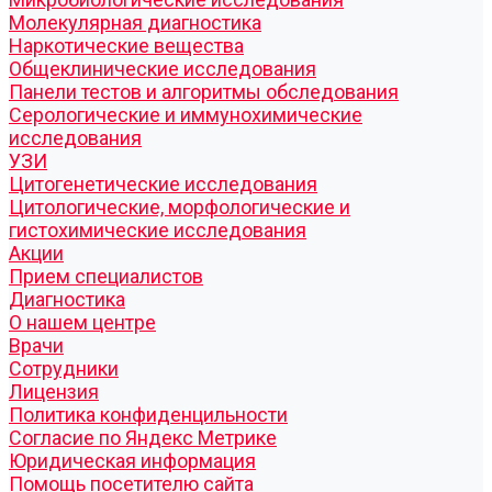
Молекулярная диагностика
Наркотические вещества
Общеклинические исследования
Панели тестов и алгоритмы обследования
Серологические и иммунохимические
исследования
УЗИ
Цитогенетические исследования
Цитологические, морфологические и
гистохимические исследования
Акции
Прием специалистов
Диагностика
О нашем центре
Врачи
Сотрудники
Лицензия
Политика конфиденцильности
Согласие по Яндекс Метрике
Юридическая информация
Помощь посетителю сайта