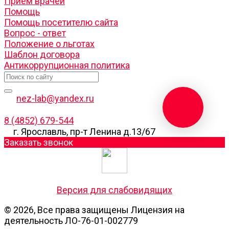
Прием врачей
Помощь
Помощь посетителю сайта
Вопрос - ответ
Положение о льготах
Шаблон договора
Антикоррупционная политика
nez-lab@yandex.ru
8 (4852) 679-544
г. Ярославль, пр-т Ленина д.13/67
Заказать звонок
Версия для слабовидящих
© 2026, Все права защищены Лицензия на
деятельность ЛО-76-01-002779