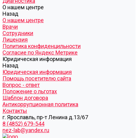
Диагностика
О нашем центре
Назад
О нашем центре
Врачи
Сотрудники
Лицензия
Политика конфиденцильности
Согласие по Яндекс Метрике
Юридическая информация
Назад
Юридическая информация
Помощь посетителю сайта
Вопрос - ответ
Положение о льготах
Шаблон договора
Антикоррупционная политика
Контакты
г. Ярославль, пр-т Ленина д.13/67
8 (4852) 679-544
nez-lab@yandex.ru