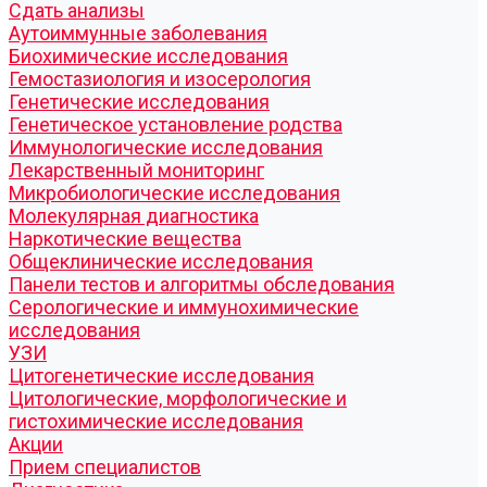
Cдать анализы
Аутоиммунные заболевания
Биохимические исследования
Гемостазиология и изосерология
Генетические исследования
Генетическое установление родства
Иммунологические исследования
Лекарственный мониторинг
Микробиологические исследования
Молекулярная диагностика
Наркотические вещества
Общеклинические исследования
Панели тестов и алгоритмы обследования
Серологические и иммунохимические
исследования
УЗИ
Цитогенетические исследования
Цитологические, морфологические и
гистохимические исследования
Акции
Прием специалистов