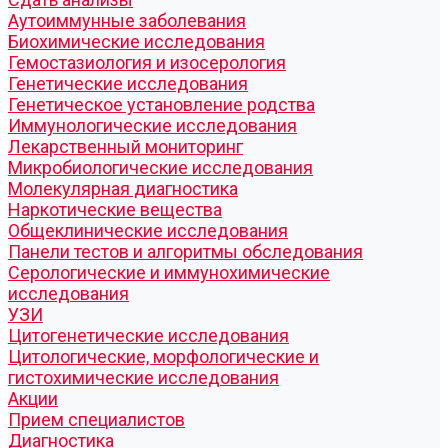
Аутоиммунные заболевания
Биохимические исследования
Гемостазиология и изосерология
Генетические исследования
Генетическое установление родства
Иммунологические исследования
Лекарственный мониторинг
Микробиологические исследования
Молекулярная диагностика
Наркотические вещества
Общеклинические исследования
Панели тестов и алгоритмы обследования
Серологические и иммунохимические
исследования
УЗИ
Цитогенетические исследования
Цитологические, морфологические и
гистохимические исследования
Акции
Прием специалистов
Диагностика