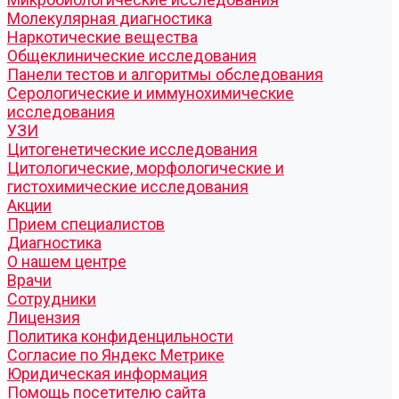
Молекулярная диагностика
Наркотические вещества
Общеклинические исследования
Панели тестов и алгоритмы обследования
Серологические и иммунохимические
исследования
УЗИ
Цитогенетические исследования
Цитологические, морфологические и
гистохимические исследования
Акции
Прием специалистов
Диагностика
О нашем центре
Врачи
Сотрудники
Лицензия
Политика конфиденцильности
Согласие по Яндекс Метрике
Юридическая информация
Помощь посетителю сайта