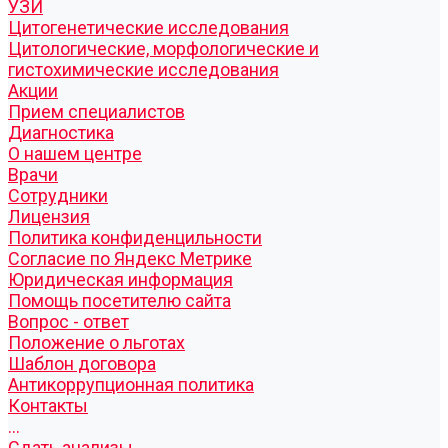
УЗИ
Цитогенетические исследования
Цитологические, морфологические и
гистохимические исследования
Акции
Прием специалистов
Диагностика
О нашем центре
Врачи
Сотрудники
Лицензия
Политика конфиденцильности
Согласие по Яндекс Метрике
Юридическая информация
Помощь посетителю сайта
Вопрос - ответ
Положение о льготах
Шаблон договора
Антикоррупционная политика
Контакты
...
Cдать анализы