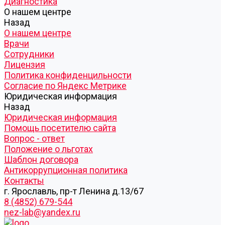
Диагностика
О нашем центре
Назад
О нашем центре
Врачи
Сотрудники
Лицензия
Политика конфиденцильности
Согласие по Яндекс Метрике
Юридическая информация
Назад
Юридическая информация
Помощь посетителю сайта
Вопрос - ответ
Положение о льготах
Шаблон договора
Антикоррупционная политика
Контакты
г. Ярославль, пр-т Ленина д.13/67
8 (4852) 679-544
nez-lab@yandex.ru