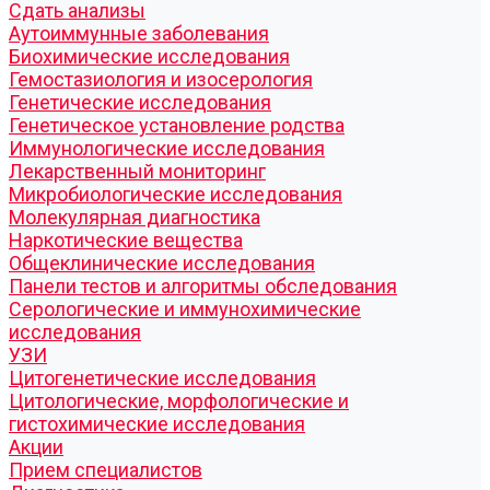
Cдать анализы
Аутоиммунные заболевания
Биохимические исследования
Гемостазиология и изосерология
Генетические исследования
Генетическое установление родства
Иммунологические исследования
Лекарственный мониторинг
Микробиологические исследования
Молекулярная диагностика
Наркотические вещества
Общеклинические исследования
Панели тестов и алгоритмы обследования
Серологические и иммунохимические
исследования
УЗИ
Цитогенетические исследования
Цитологические, морфологические и
гистохимические исследования
Акции
Прием специалистов