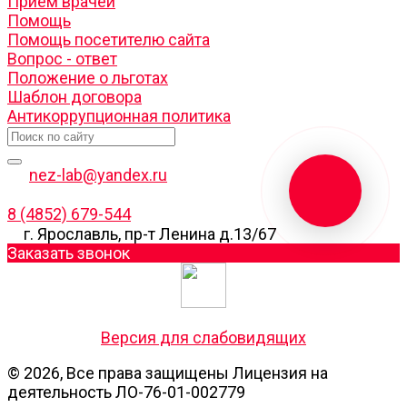
Прием врачей
Помощь
Помощь посетителю сайта
Вопрос - ответ
Положение о льготах
Шаблон договора
Антикоррупционная политика
nez-lab@yandex.ru
8 (4852) 679-544
г. Ярославль, пр-т Ленина д.13/67
Заказать звонок
Версия для слабовидящих
© 2026, Все права защищены Лицензия на
деятельность ЛО-76-01-002779