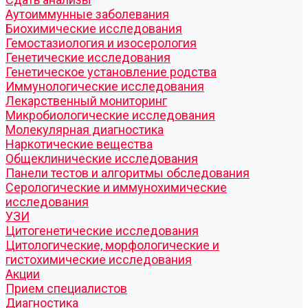
Аутоиммунные заболевания
Биохимические исследования
Гемостазиология и изосерология
Генетические исследования
Генетическое установление родства
Иммунологические исследования
Лекарственный мониторинг
Микробиологические исследования
Молекулярная диагностика
Наркотические вещества
Общеклинические исследования
Панели тестов и алгоритмы обследования
Серологические и иммунохимические
исследования
УЗИ
Цитогенетические исследования
Цитологические, морфологические и
гистохимические исследования
Акции
Прием специалистов
Диагностика