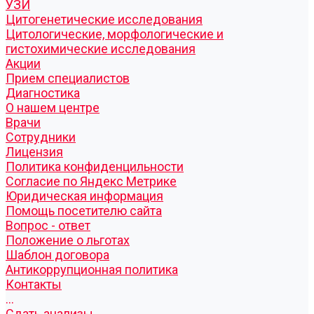
УЗИ
Цитогенетические исследования
Цитологические, морфологические и
гистохимические исследования
Акции
Прием специалистов
Диагностика
О нашем центре
Врачи
Сотрудники
Лицензия
Политика конфиденцильности
Согласие по Яндекс Метрике
Юридическая информация
Помощь посетителю сайта
Вопрос - ответ
Положение о льготах
Шаблон договора
Антикоррупционная политика
Контакты
...
Cдать анализы