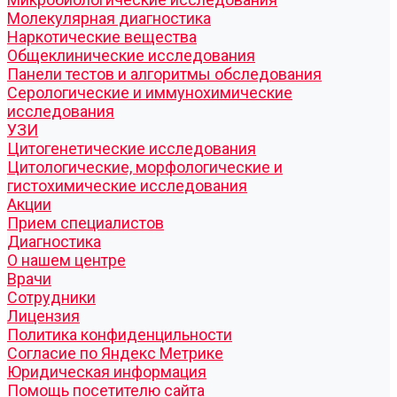
Молекулярная диагностика
Наркотические вещества
Общеклинические исследования
Панели тестов и алгоритмы обследования
Серологические и иммунохимические
исследования
УЗИ
Цитогенетические исследования
Цитологические, морфологические и
гистохимические исследования
Акции
Прием специалистов
Диагностика
О нашем центре
Врачи
Сотрудники
Лицензия
Политика конфиденцильности
Согласие по Яндекс Метрике
Юридическая информация
Помощь посетителю сайта