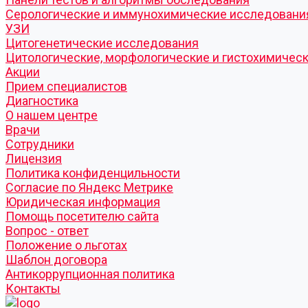
Серологические и иммунохимические исследовани
УЗИ
Цитогенетические исследования
Цитологические, морфологические и гистохимичес
Акции
Прием специалистов
Диагностика
О нашем центре
Врачи
Сотрудники
Лицензия
Политика конфиденцильности
Согласие по Яндекс Метрике
Юридическая информация
Помощь посетителю сайта
Вопрос - ответ
Положение о льготах
Шаблон договора
Антикоррупционная политика
Контакты