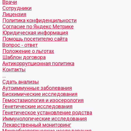
Врачи
Сотрудники
Лицензия
Политика конфиденцильности
Согласие по Яндекс Метрике
Юридическая информация
Помощь посетителю сайта
Вопрос - ответ
Положение о льготах
Шаблон договора
Антикоррупционная политика
Контакты
...
Cдать анализы
Аутоиммунные заболевания
Биохимические исследования
Гемостазиология и изосерология
Генетические исследования
Генетическое установление родства
Иммунологические исследования
Лекарственный мониторинг
Микробиологические исследования