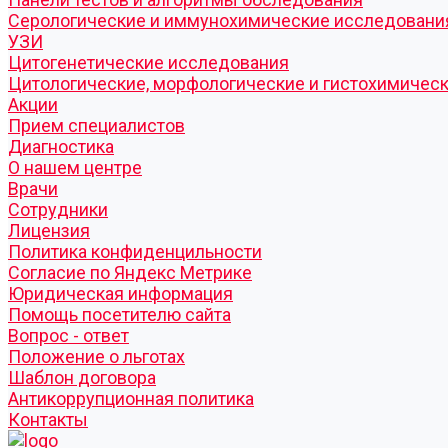
Серологические и иммунохимические исследовани
УЗИ
Цитогенетические исследования
Цитологические, морфологические и гистохимичес
Акции
Прием специалистов
Диагностика
О нашем центре
Врачи
Сотрудники
Лицензия
Политика конфиденцильности
Согласие по Яндекс Метрике
Юридическая информация
Помощь посетителю сайта
Вопрос - ответ
Положение о льготах
Шаблон договора
Антикоррупционная политика
Контакты