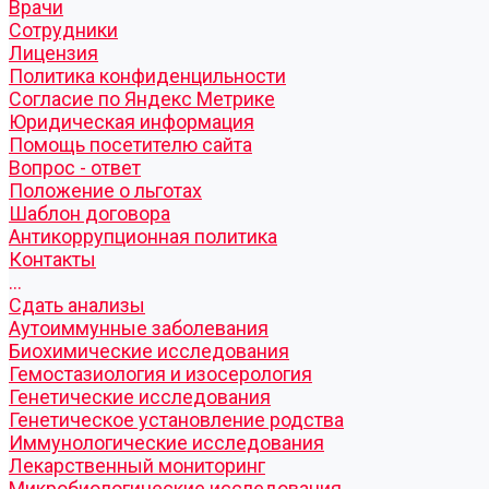
Врачи
Сотрудники
Лицензия
Политика конфиденцильности
Согласие по Яндекс Метрике
Юридическая информация
Помощь посетителю сайта
Вопрос - ответ
Положение о льготах
Шаблон договора
Антикоррупционная политика
Контакты
...
Cдать анализы
Аутоиммунные заболевания
Биохимические исследования
Гемостазиология и изосерология
Генетические исследования
Генетическое установление родства
Иммунологические исследования
Лекарственный мониторинг
Микробиологические исследования