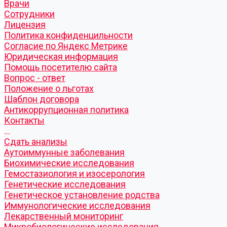
Врачи
Сотрудники
Лицензия
Политика конфиденцильности
Согласие по Яндекс Метрике
Юридическая информация
Помощь посетителю сайта
Вопрос - ответ
Положение о льготах
Шаблон договора
Антикоррупционная политика
Контакты
...
Cдать анализы
Аутоиммунные заболевания
Биохимические исследования
Гемостазиология и изосерология
Генетические исследования
Генетическое установление родства
Иммунологические исследования
Лекарственный мониторинг
Микробиологические исследования