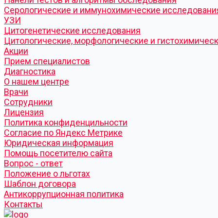
Серологические и иммунохимические исследовани
УЗИ
Цитогенетические исследования
Цитологические, морфологические и гистохимичес
Акции
Прием специалистов
Диагностика
О нашем центре
Врачи
Сотрудники
Лицензия
Политика конфиденцильности
Согласие по Яндекс Метрике
Юридическая информация
Помощь посетителю сайта
Вопрос - ответ
Положение о льготах
Шаблон договора
Антикоррупционная политика
Контакты