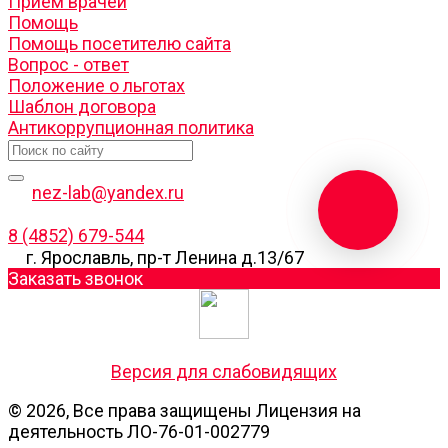
Прием врачей
Помощь
Помощь посетителю сайта
Вопрос - ответ
Положение о льготах
Шаблон договора
Антикоррупционная политика
nez-lab@yandex.ru
8 (4852) 679-544
г. Ярославль, пр-т Ленина д.13/67
Заказать звонок
Версия для слабовидящих
© 2026, Все права защищены Лицензия на
деятельность ЛО-76-01-002779