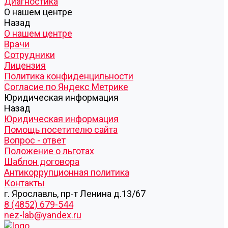
Диагностика
О нашем центре
Назад
О нашем центре
Врачи
Сотрудники
Лицензия
Политика конфиденцильности
Согласие по Яндекс Метрике
Юридическая информация
Назад
Юридическая информация
Помощь посетителю сайта
Вопрос - ответ
Положение о льготах
Шаблон договора
Антикоррупционная политика
Контакты
г. Ярославль, пр-т Ленина д.13/67
8 (4852) 679-544
nez-lab@yandex.ru