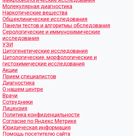
Молекулярная диагностика
Наркотические вещества
Общеклинические исследования
Панели тестов и алгоритмы обследования
Серологические и иммунохимические
исследования
УЗИ
Цитогенетические исследования
Цитологические, морфологические и
гистохимические исследования
Акции
Прием специалистов
Диагностика
О нашем центре
Врачи
Сотрудники
Лицензия
Политика конфиденцильности
Согласие по Яндекс Метрике
Юридическая информация
Помощь посетителю сайта