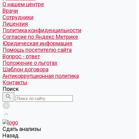
О нашем центре
Врачи
Сотрудники
Лицензия
Политика конфиденцильности
Согласие по Яндекс Метрике
Юридическая информация
Помощь посетителю сайта
Вопрос - ответ
Положение о льготах
Шаблон договора
Антикоррупционная политика
Контакты
Поиск
Cдать анализы
Назад