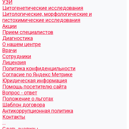
УЗИ
Цитогенетические исследования
Цитологические, морфологические и
гистохимические исследования
Акции
Прием специалистов
Диагностика
О нашем центре
Врачи
Сотрудники
Лицензия
Политика конфиденцильности
Согласие по Яндекс Метрике
Юридическая информация
Помощь посетителю сайта
Вопрос - ответ
Положение о льготах
Шаблон договора
Антикоррупционная политика
Контакты
...
Cдать анализы