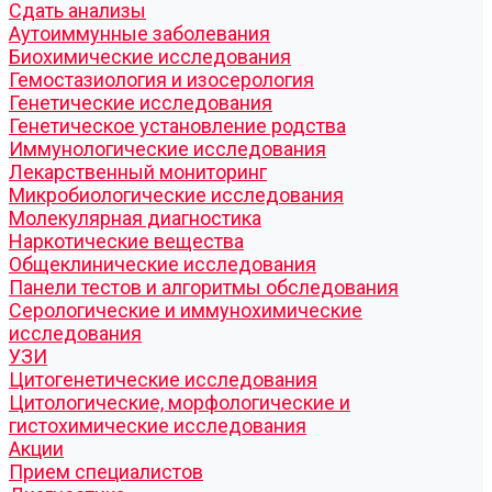
Cдать анализы
Аутоиммунные заболевания
Биохимические исследования
Гемостазиология и изосерология
Генетические исследования
Генетическое установление родства
Иммунологические исследования
Лекарственный мониторинг
Микробиологические исследования
Молекулярная диагностика
Наркотические вещества
Общеклинические исследования
Панели тестов и алгоритмы обследования
Серологические и иммунохимические
исследования
УЗИ
Цитогенетические исследования
Цитологические, морфологические и
гистохимические исследования
Акции
Прием специалистов