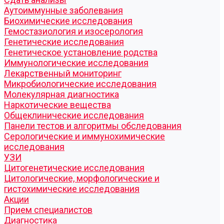
Аутоиммунные заболевания
Биохимические исследования
Гемостазиология и изосерология
Генетические исследования
Генетическое установление родства
Иммунологические исследования
Лекарственный мониторинг
Микробиологические исследования
Молекулярная диагностика
Наркотические вещества
Общеклинические исследования
Панели тестов и алгоритмы обследования
Серологические и иммунохимические
исследования
УЗИ
Цитогенетические исследования
Цитологические, морфологические и
гистохимические исследования
Акции
Прием специалистов
Диагностика