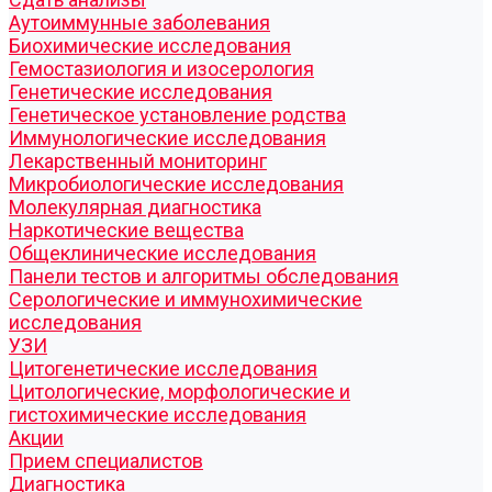
Аутоиммунные заболевания
Биохимические исследования
Гемостазиология и изосерология
Генетические исследования
Генетическое установление родства
Иммунологические исследования
Лекарственный мониторинг
Микробиологические исследования
Молекулярная диагностика
Наркотические вещества
Общеклинические исследования
Панели тестов и алгоритмы обследования
Серологические и иммунохимические
исследования
УЗИ
Цитогенетические исследования
Цитологические, морфологические и
гистохимические исследования
Акции
Прием специалистов
Диагностика