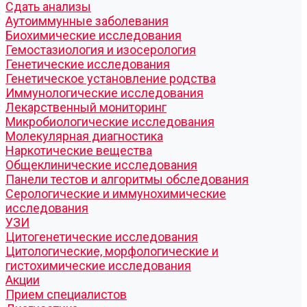
Cдать анализы
Аутоиммунные заболевания
Биохимические исследования
Гемостазиология и изосерология
Генетические исследования
Генетическое установление родства
Иммунологические исследования
Лекарственный мониторинг
Микробиологические исследования
Молекулярная диагностика
Наркотические вещества
Общеклинические исследования
Панели тестов и алгоритмы обследования
Серологические и иммунохимические
исследования
УЗИ
Цитогенетические исследования
Цитологические, морфологические и
гистохимические исследования
Акции
Прием специалистов