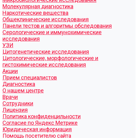
Молекулярная диагностика
Наркотические вещества
Общеклинические исследования
Панели тестов и алгоритмы обследования
Серологические и иммунохимические
исследования
УЗИ
Цитогенетические исследования
Цитологические, морфологические и
гистохимические исследования
Акции
Прием специалистов
Диагностика
О нашем центре
Врачи
Сотрудники
Лицензия
Политика конфиденцильности
Согласие по Яндекс Метрике
Юридическая информация
Помощь посетителю сайта