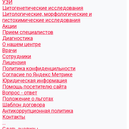
УЗИ
Цитогенетические исследования
Цитологические, морфологические и
гистохимические исследования
Акции
Прием специалистов
Диагностика
О нашем центре
Врачи
Сотрудники
Лицензия
Политика конфиденцильности
Согласие по Яндекс Метрике
Юридическая информация
Помощь посетителю сайта
Вопрос - ответ
Положение о льготах
Шаблон договора
Антикоррупционная политика
Контакты
...
Cдать анализы