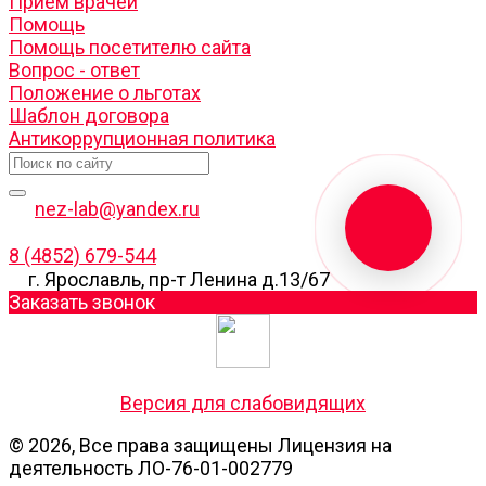
Прием врачей
Помощь
Помощь посетителю сайта
Вопрос - ответ
Положение о льготах
Шаблон договора
Антикоррупционная политика
nez-lab@yandex.ru
8 (4852) 679-544
г. Ярославль, пр-т Ленина д.13/67
Заказать звонок
Версия для слабовидящих
© 2026, Все права защищены Лицензия на
деятельность ЛО-76-01-002779