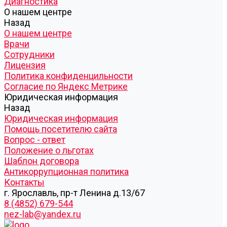
Диагностика
О нашем центре
Назад
О нашем центре
Врачи
Сотрудники
Лицензия
Политика конфиденцильности
Согласие по Яндекс Метрике
Юридическая информация
Назад
Юридическая информация
Помощь посетителю сайта
Вопрос - ответ
Положение о льготах
Шаблон договора
Антикоррупционная политика
Контакты
г. Ярославль, пр-т Ленина д.13/67
8 (4852) 679-544
nez-lab@yandex.ru