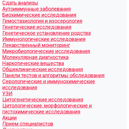
Cдать анализы
Аутоиммунные заболевания
Биохимические исследования
Гемостазиология и изосерология
Генетические исследования
Генетическое установление родства
Иммунологические исследования
Лекарственный мониторинг
Микробиологические исследования
Молекулярная диагностика
Наркотические вещества
Общеклинические исследования
Панели тестов и алгоритмы обследования
Серологические и иммунохимические
исследования
УЗИ
Цитогенетические исследования
Цитологические, морфологические и
гистохимические исследования
Акции
Прием специалистов