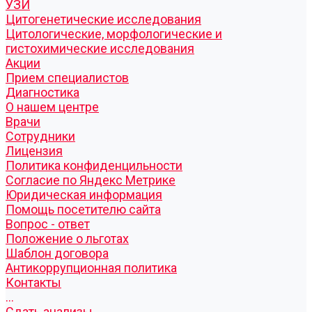
УЗИ
Цитогенетические исследования
Цитологические, морфологические и
гистохимические исследования
Акции
Прием специалистов
Диагностика
О нашем центре
Врачи
Сотрудники
Лицензия
Политика конфиденцильности
Согласие по Яндекс Метрике
Юридическая информация
Помощь посетителю сайта
Вопрос - ответ
Положение о льготах
Шаблон договора
Антикоррупционная политика
Контакты
...
Cдать анализы