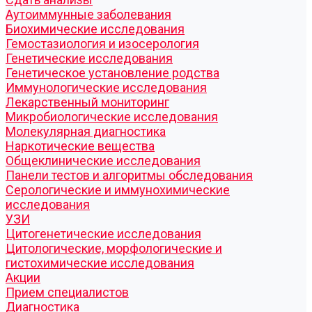
Аутоиммунные заболевания
Биохимические исследования
Гемостазиология и изосерология
Генетические исследования
Генетическое установление родства
Иммунологические исследования
Лекарственный мониторинг
Микробиологические исследования
Молекулярная диагностика
Наркотические вещества
Общеклинические исследования
Панели тестов и алгоритмы обследования
Серологические и иммунохимические
исследования
УЗИ
Цитогенетические исследования
Цитологические, морфологические и
гистохимические исследования
Акции
Прием специалистов
Диагностика