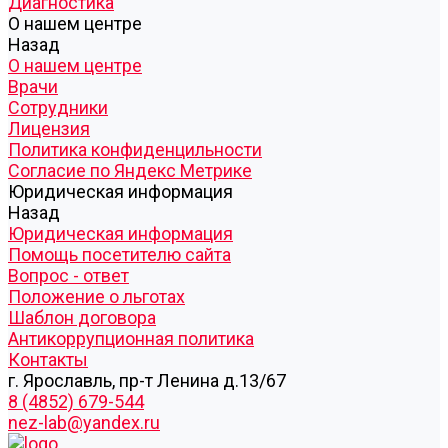
Диагностика
О нашем центре
Назад
О нашем центре
Врачи
Сотрудники
Лицензия
Политика конфиденцильности
Согласие по Яндекс Метрике
Юридическая информация
Назад
Юридическая информация
Помощь посетителю сайта
Вопрос - ответ
Положение о льготах
Шаблон договора
Антикоррупционная политика
Контакты
г. Ярославль, пр-т Ленина д.13/67
8 (4852) 679-544
nez-lab@yandex.ru