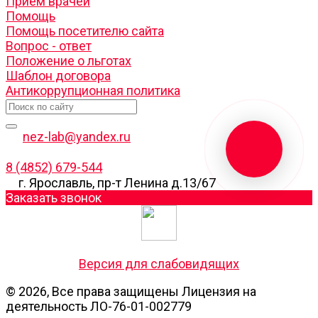
Прием врачей
Помощь
Помощь посетителю сайта
Вопрос - ответ
Положение о льготах
Шаблон договора
Антикоррупционная политика
nez-lab@yandex.ru
8 (4852) 679-544
г. Ярославль, пр-т Ленина д.13/67
Заказать звонок
Версия для слабовидящих
© 2026, Все права защищены Лицензия на
деятельность ЛО-76-01-002779