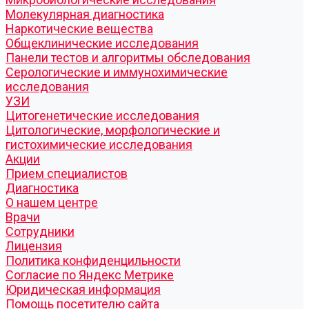
Молекулярная диагностика
Наркотические вещества
Общеклинические исследования
Панели тестов и алгоритмы обследования
Серологические и иммунохимические
исследования
УЗИ
Цитогенетические исследования
Цитологические, морфологические и
гистохимические исследования
Акции
Прием специалистов
Диагностика
О нашем центре
Врачи
Сотрудники
Лицензия
Политика конфиденцильности
Согласие по Яндекс Метрике
Юридическая информация
Помощь посетителю сайта