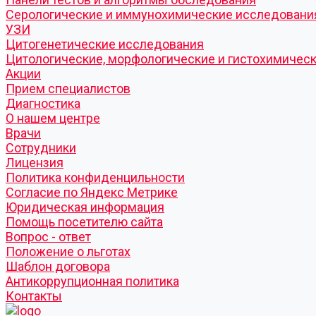
Серологические и иммунохимические исследовани
УЗИ
Цитогенетические исследования
Цитологические, морфологические и гистохимичес
Акции
Прием специалистов
Диагностика
О нашем центре
Врачи
Сотрудники
Лицензия
Политика конфиденцильности
Согласие по Яндекс Метрике
Юридическая информация
Помощь посетителю сайта
Вопрос - ответ
Положение о льготах
Шаблон договора
Антикоррупционная политика
Контакты