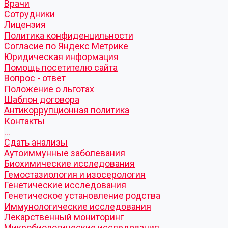
Врачи
Сотрудники
Лицензия
Политика конфиденцильности
Согласие по Яндекс Метрике
Юридическая информация
Помощь посетителю сайта
Вопрос - ответ
Положение о льготах
Шаблон договора
Антикоррупционная политика
Контакты
...
Cдать анализы
Аутоиммунные заболевания
Биохимические исследования
Гемостазиология и изосерология
Генетические исследования
Генетическое установление родства
Иммунологические исследования
Лекарственный мониторинг
Микробиологические исследования