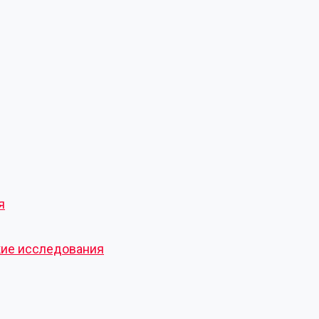
я
кие исследования