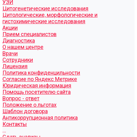
УЗИ
Цитогенетические исследования
Цитологические, морфологические и
гистохимические исследования
Акции
Прием специалистов
Диагностика
О нашем центре
Врачи
Сотрудники
Лицензия
Политика конфиденцильности
Согласие по Яндекс Метрике
Юридическая информация
Помощь посетителю сайта
Вопрос - ответ
Положение о льготах
Шаблон договора
Антикоррупционная политика
Контакты
...
Cдать анализы