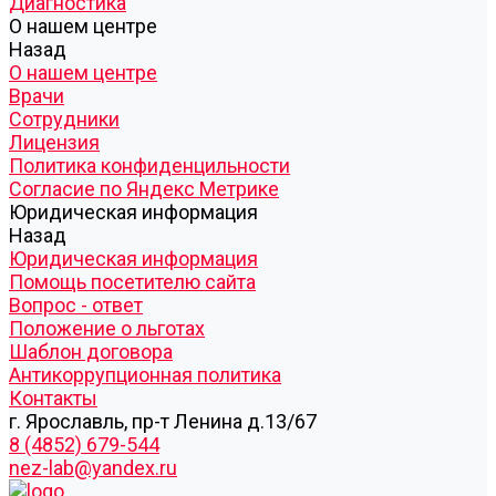
Диагностика
О нашем центре
Назад
О нашем центре
Врачи
Сотрудники
Лицензия
Политика конфиденцильности
Согласие по Яндекс Метрике
Юридическая информация
Назад
Юридическая информация
Помощь посетителю сайта
Вопрос - ответ
Положение о льготах
Шаблон договора
Антикоррупционная политика
Контакты
г. Ярославль, пр-т Ленина д.13/67
8 (4852) 679-544
nez-lab@yandex.ru