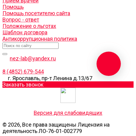
Прием врачей
Помощь
Помощь посетителю сайта
Вопрос - ответ
Положение о льготах
Шаблон договора
Антикоррупционная политика
nez-lab@yandex.ru
8 (4852) 679-544
г. Ярославль, пр-т Ленина д.13/67
Заказать звонок
Версия для слабовидящих
© 2026, Все права защищены Лицензия на
деятельность ЛО-76-01-002779