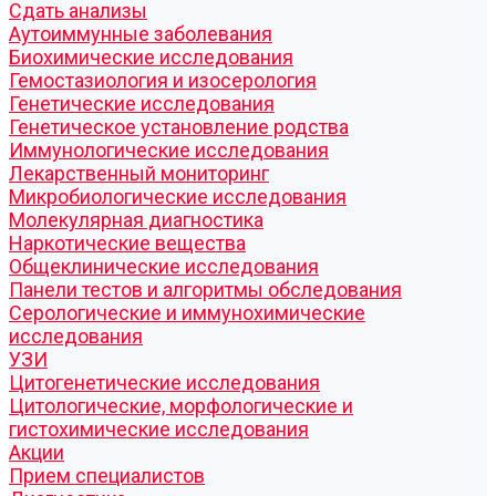
Cдать анализы
Аутоиммунные заболевания
Биохимические исследования
Гемостазиология и изосерология
Генетические исследования
Генетическое установление родства
Иммунологические исследования
Лекарственный мониторинг
Микробиологические исследования
Молекулярная диагностика
Наркотические вещества
Общеклинические исследования
Панели тестов и алгоритмы обследования
Серологические и иммунохимические
исследования
УЗИ
Цитогенетические исследования
Цитологические, морфологические и
гистохимические исследования
Акции
Прием специалистов