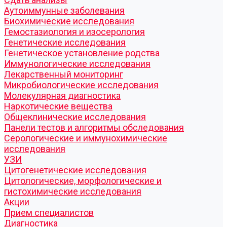
Аутоиммунные заболевания
Биохимические исследования
Гемостазиология и изосерология
Генетические исследования
Генетическое установление родства
Иммунологические исследования
Лекарственный мониторинг
Микробиологические исследования
Молекулярная диагностика
Наркотические вещества
Общеклинические исследования
Панели тестов и алгоритмы обследования
Серологические и иммунохимические
исследования
УЗИ
Цитогенетические исследования
Цитологические, морфологические и
гистохимические исследования
Акции
Прием специалистов
Диагностика