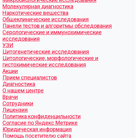
Молекулярная диагностика
Наркотические вещества
Общеклинические исследования
Панели тестов и алгоритмы обследования
Серологические и иммунохимические
исследования
УЗИ
Цитогенетические исследования
Цитологические, морфологические и
гистохимические исследования
Акции
Прием специалистов
Диагностика
О нашем центре
Врачи
Сотрудники
Лицензия
Политика конфиденцильности
Согласие по Яндекс Метрике
Юридическая информация
Помощь посетителю сайта