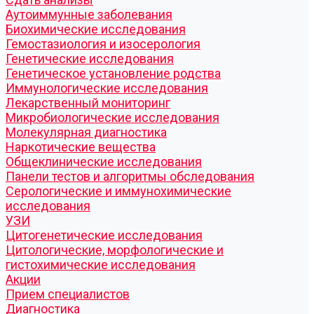
Аутоиммунные заболевания
Биохимические исследования
Гемостазиология и изосерология
Генетические исследования
Генетическое установление родства
Иммунологические исследования
Лекарственный мониторинг
Микробиологические исследования
Молекулярная диагностика
Наркотические вещества
Общеклинические исследования
Панели тестов и алгоритмы обследования
Серологические и иммунохимические
исследования
УЗИ
Цитогенетические исследования
Цитологические, морфологические и
гистохимические исследования
Акции
Прием специалистов
Диагностика