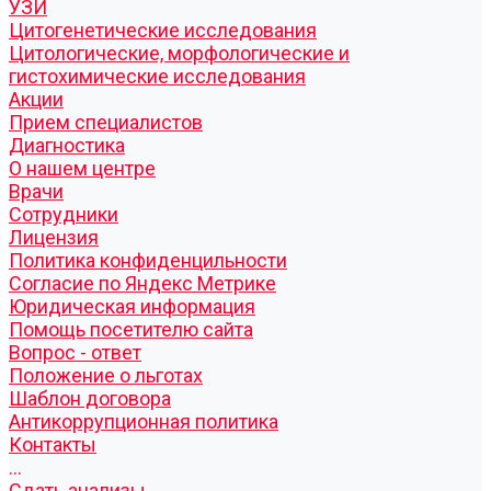
УЗИ
Цитогенетические исследования
Цитологические, морфологические и
гистохимические исследования
Акции
Прием специалистов
Диагностика
О нашем центре
Врачи
Сотрудники
Лицензия
Политика конфиденцильности
Согласие по Яндекс Метрике
Юридическая информация
Помощь посетителю сайта
Вопрос - ответ
Положение о льготах
Шаблон договора
Антикоррупционная политика
Контакты
...
Cдать анализы