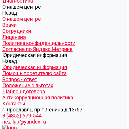
Диагностика
О нашем центре
Назад
О нашем центре
Врачи
Сотрудники
Лицензия
Политика конфиденцильности
Согласие по Яндекс Метрике
Юридическая информация
Назад
Юридическая информация
Помощь посетителю сайта
Вопрос - ответ
Положение о льготах
Шаблон договора
Антикоррупционная политика
Контакты
г. Ярославль, пр-т Ленина д.13/67
8 (4852) 679-544
nez-lab@yandex.ru