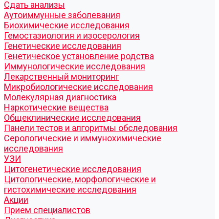
Cдать анализы
Аутоиммунные заболевания
Биохимические исследования
Гемостазиология и изосерология
Генетические исследования
Генетическое установление родства
Иммунологические исследования
Лекарственный мониторинг
Микробиологические исследования
Молекулярная диагностика
Наркотические вещества
Общеклинические исследования
Панели тестов и алгоритмы обследования
Серологические и иммунохимические
исследования
УЗИ
Цитогенетические исследования
Цитологические, морфологические и
гистохимические исследования
Акции
Прием специалистов