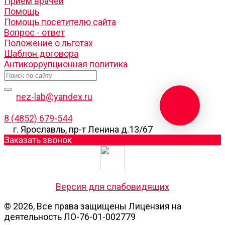
Прием врачей
Помощь
Помощь посетителю сайта
Вопрос - ответ
Положение о льготах
Шаблон договора
Антикоррупционная политика
nez-lab@yandex.ru
8 (4852) 679-544
г. Ярославль, пр-т Ленина д.13/67
Заказать звонок
Версия для слабовидящих
© 2026, Все права защищены Лицензия на
деятельность ЛО-76-01-002779