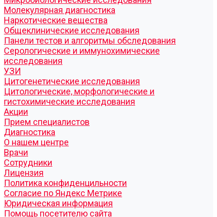
Молекулярная диагностика
Наркотические вещества
Общеклинические исследования
Панели тестов и алгоритмы обследования
Серологические и иммунохимические
исследования
УЗИ
Цитогенетические исследования
Цитологические, морфологические и
гистохимические исследования
Акции
Прием специалистов
Диагностика
О нашем центре
Врачи
Сотрудники
Лицензия
Политика конфиденцильности
Согласие по Яндекс Метрике
Юридическая информация
Помощь посетителю сайта