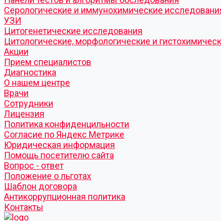
Серологические и иммунохимические исследовани
УЗИ
Цитогенетические исследования
Цитологические, морфологические и гистохимичес
Акции
Прием специалистов
Диагностика
О нашем центре
Врачи
Сотрудники
Лицензия
Политика конфиденцильности
Согласие по Яндекс Метрике
Юридическая информация
Помощь посетителю сайта
Вопрос - ответ
Положение о льготах
Шаблон договора
Антикоррупционная политика
Контакты