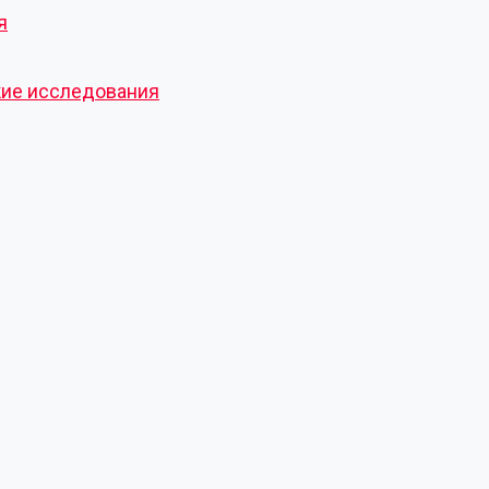
я
кие исследования