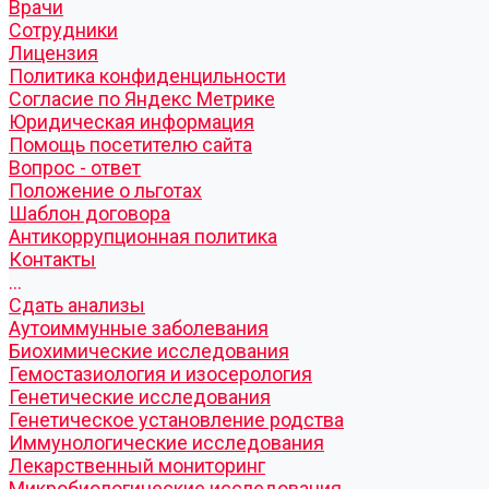
Врачи
Сотрудники
Лицензия
Политика конфиденцильности
Согласие по Яндекс Метрике
Юридическая информация
Помощь посетителю сайта
Вопрос - ответ
Положение о льготах
Шаблон договора
Антикоррупционная политика
Контакты
...
Cдать анализы
Аутоиммунные заболевания
Биохимические исследования
Гемостазиология и изосерология
Генетические исследования
Генетическое установление родства
Иммунологические исследования
Лекарственный мониторинг
Микробиологические исследования