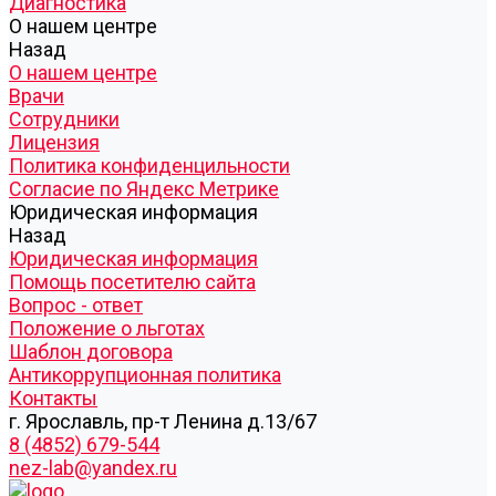
Диагностика
О нашем центре
Назад
О нашем центре
Врачи
Сотрудники
Лицензия
Политика конфиденцильности
Согласие по Яндекс Метрике
Юридическая информация
Назад
Юридическая информация
Помощь посетителю сайта
Вопрос - ответ
Положение о льготах
Шаблон договора
Антикоррупционная политика
Контакты
г. Ярославль, пр-т Ленина д.13/67
8 (4852) 679-544
nez-lab@yandex.ru