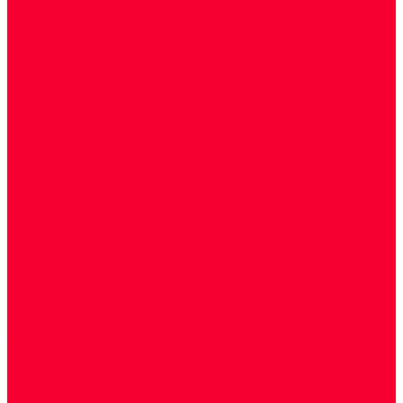
Биохимические исследования
Гемостазиология и изосерология
Генетические исследования
Генетическое установление родства
Иммунологические исследования
Лекарственный мониторинг
Микробиологические исследования
Молекулярная диагностика
Наркотические вещества
Общеклинические исследования
Панели тестов и алгоритмы обследования
Серологические и иммунохимические
исследования
УЗИ
Цитогенетические исследования
Цитологические, морфологические и
гистохимические исследования
Акции
Прием специалистов
Диагностика
О нашем центре