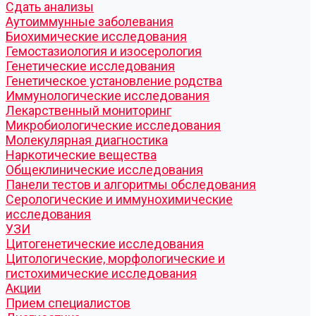
Cдать анализы
Аутоиммунные заболевания
Биохимические исследования
Гемостазиология и изосерология
Генетические исследования
Генетическое установление родства
Иммунологические исследования
Лекарственный мониторинг
Микробиологические исследования
Молекулярная диагностика
Наркотические вещества
Общеклинические исследования
Панели тестов и алгоритмы обследования
Серологические и иммунохимические
исследования
УЗИ
Цитогенетические исследования
Цитологические, морфологические и
гистохимические исследования
Акции
Прием специалистов