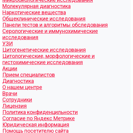
Молекулярная диагностика
Наркотические вещества
Общеклинические исследования
Панели тестов и алгоритмы обследования
Серологические и иммунохимические
исследования
УЗИ
Цитогенетические исследования
Цитологические, морфологические и
гистохимические исследования
Акции
Прием специалистов
Диагностика
О нашем центре
Врачи
Сотрудники
Лицензия
Политика конфиденцильности
Согласие по Яндекс Метрике
Юридическая информация
Помощь посетителю сайта