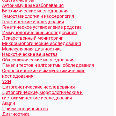
Аутоиммунные заболевания
Биохимические исследования
Гемостазиология и изосерология
Генетические исследования
Генетическое установление родства
Иммунологические исследования
Лекарственный мониторинг
Микробиологические исследования
Молекулярная диагностика
Наркотические вещества
Общеклинические исследования
Панели тестов и алгоритмы обследования
Серологические и иммунохимические
исследования
УЗИ
Цитогенетические исследования
Цитологические, морфологические и
гистохимические исследования
Акции
Прием специалистов
Диагностика