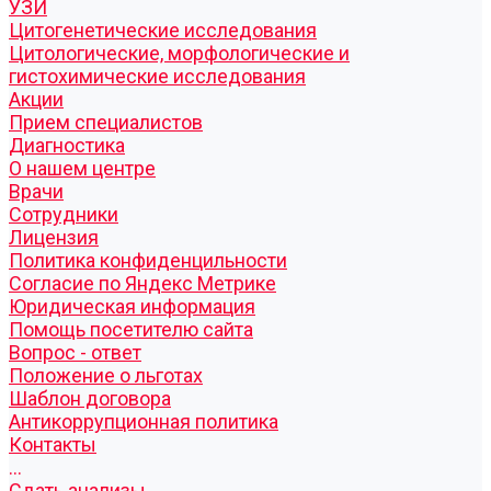
УЗИ
Цитогенетические исследования
Цитологические, морфологические и
гистохимические исследования
Акции
Прием специалистов
Диагностика
О нашем центре
Врачи
Сотрудники
Лицензия
Политика конфиденцильности
Согласие по Яндекс Метрике
Юридическая информация
Помощь посетителю сайта
Вопрос - ответ
Положение о льготах
Шаблон договора
Антикоррупционная политика
Контакты
...
Cдать анализы