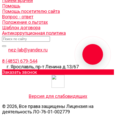
Прием врачей
Помощь
Помощь посетителю сайта
Вопрос - ответ
Положение о льготах
Шаблон договора
Антикоррупционная политика
nez-lab@yandex.ru
8 (4852) 679-544
г. Ярославль, пр-т Ленина д.13/67
Заказать звонок
Версия для слабовидящих
© 2026, Все права защищены Лицензия на
деятельность ЛО-76-01-002779