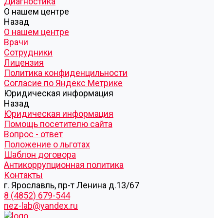
Диагностика
О нашем центре
Назад
О нашем центре
Врачи
Сотрудники
Лицензия
Политика конфиденцильности
Согласие по Яндекс Метрике
Юридическая информация
Назад
Юридическая информация
Помощь посетителю сайта
Вопрос - ответ
Положение о льготах
Шаблон договора
Антикоррупционная политика
Контакты
г. Ярославль, пр-т Ленина д.13/67
8 (4852) 679-544
nez-lab@yandex.ru