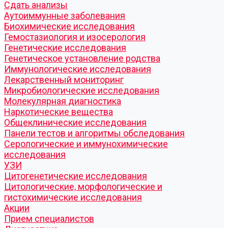
Cдать анализы
Аутоиммунные заболевания
Биохимические исследования
Гемостазиология и изосерология
Генетические исследования
Генетическое установление родства
Иммунологические исследования
Лекарственный мониторинг
Микробиологические исследования
Молекулярная диагностика
Наркотические вещества
Общеклинические исследования
Панели тестов и алгоритмы обследования
Серологические и иммунохимические
исследования
УЗИ
Цитогенетические исследования
Цитологические, морфологические и
гистохимические исследования
Акции
Прием специалистов