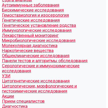
Аутоиммунные заболевания
Биохимические исследования
Гемостазиология и изосерология
Генетические исследования
Генетическое установление родства
Иммунологические исследования
Лекарственный мониторинг
Микробиологические исследования
Молекулярная диагностика
Наркотические вещества
Общеклинические исследования
Панели тестов и алгоритмы обследования
Серологические и иммунохимические
исследования
УЗИ
Цитогенетические исследования
Цитологические, морфологические и
гистохимические исследования
Акции
Прием специалистов
Диагностика