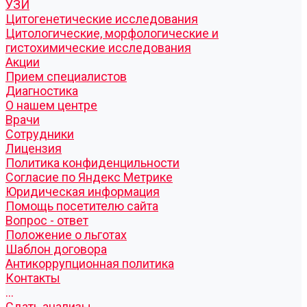
УЗИ
Цитогенетические исследования
Цитологические, морфологические и
гистохимические исследования
Акции
Прием специалистов
Диагностика
О нашем центре
Врачи
Сотрудники
Лицензия
Политика конфиденцильности
Согласие по Яндекс Метрике
Юридическая информация
Помощь посетителю сайта
Вопрос - ответ
Положение о льготах
Шаблон договора
Антикоррупционная политика
Контакты
...
Cдать анализы