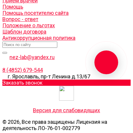
Прием врачей
Помощь
Помощь посетителю сайта
Вопрос - ответ
Положение о льготах
Шаблон договора
Антикоррупционная политика
nez-lab@yandex.ru
8 (4852) 679-544
г. Ярославль, пр-т Ленина д.13/67
Заказать звонок
Версия для слабовидящих
© 2026, Все права защищены Лицензия на
деятельность ЛО-76-01-002779