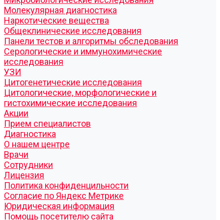
Молекулярная диагностика
Наркотические вещества
Общеклинические исследования
Панели тестов и алгоритмы обследования
Серологические и иммунохимические
исследования
УЗИ
Цитогенетические исследования
Цитологические, морфологические и
гистохимические исследования
Акции
Прием специалистов
Диагностика
О нашем центре
Врачи
Сотрудники
Лицензия
Политика конфиденцильности
Согласие по Яндекс Метрике
Юридическая информация
Помощь посетителю сайта