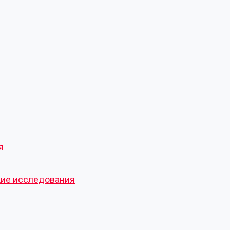
я
кие исследования