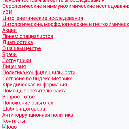
Серологические и иммунохимические исследовани
УЗИ
Цитогенетические исследования
Цитологические, морфологические и гистохимичес
Акции
Прием специалистов
Диагностика
О нашем центре
Врачи
Сотрудники
Лицензия
Политика конфиденцильности
Согласие по Яндекс Метрике
Юридическая информация
Помощь посетителю сайта
Вопрос - ответ
Положение о льготах
Шаблон договора
Антикоррупционная политика
Контакты