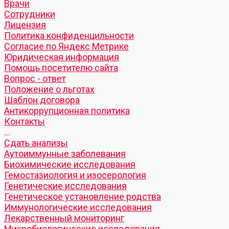
Врачи
Сотрудники
Лицензия
Политика конфиденцильности
Согласие по Яндекс Метрике
Юридическая информация
Помощь посетителю сайта
Вопрос - ответ
Положение о льготах
Шаблон договора
Антикоррупционная политика
Контакты
...
Cдать анализы
Аутоиммунные заболевания
Биохимические исследования
Гемостазиология и изосерология
Генетические исследования
Генетическое установление родства
Иммунологические исследования
Лекарственный мониторинг
Микробиологические исследования