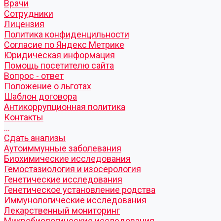
Врачи
Сотрудники
Лицензия
Политика конфиденцильности
Согласие по Яндекс Метрике
Юридическая информация
Помощь посетителю сайта
Вопрос - ответ
Положение о льготах
Шаблон договора
Антикоррупционная политика
Контакты
...
Cдать анализы
Аутоиммунные заболевания
Биохимические исследования
Гемостазиология и изосерология
Генетические исследования
Генетическое установление родства
Иммунологические исследования
Лекарственный мониторинг
Микробиологические исследования