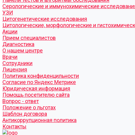
Серологические и иммунохимические исследовани
УЗИ
Цитогенетические исследования
Цитологические, морфологические и гистохимичес
Акции
Прием специалистов
Диагностика
О нашем центре
Врачи
Сотрудники
Лицензия
Политика конфиденцильности
Согласие по Яндекс Метрике
Юридическая информация
Помощь посетителю сайта
Вопрос - ответ
Положение о льготах
Шаблон договора
Антикоррупционная политика
Контакты