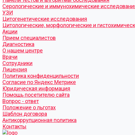
Серологические и иммунохимические исследовани
УЗИ
Цитогенетические исследования
Цитологические, морфологические и гистохимичес
Акции
Прием специалистов
Диагностика
О нашем центре
Врачи
Сотрудники
Лицензия
Политика конфиденцильности
Согласие по Яндекс Метрике
Юридическая информация
Помощь посетителю сайта
Вопрос - ответ
Положение о льготах
Шаблон договора
Антикоррупционная политика
Контакты