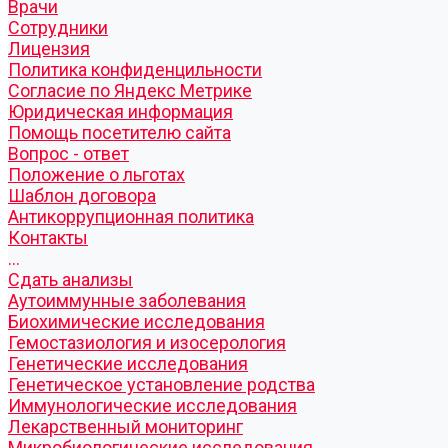
Врачи
Сотрудники
Лицензия
Политика конфиденцильности
Согласие по Яндекс Метрике
Юридическая информация
Помощь посетителю сайта
Вопрос - ответ
Положение о льготах
Шаблон договора
Антикоррупционная политика
Контакты
...
Cдать анализы
Аутоиммунные заболевания
Биохимические исследования
Гемостазиология и изосерология
Генетические исследования
Генетическое установление родства
Иммунологические исследования
Лекарственный мониторинг
Микробиологические исследования