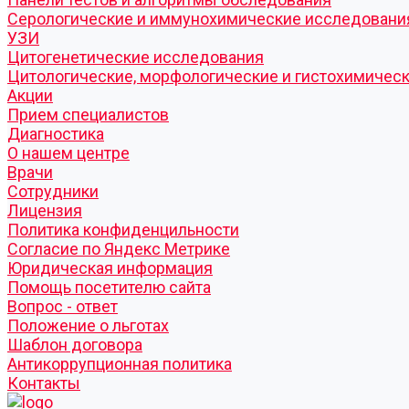
Серологические и иммунохимические исследовани
УЗИ
Цитогенетические исследования
Цитологические, морфологические и гистохимичес
Акции
Прием специалистов
Диагностика
О нашем центре
Врачи
Сотрудники
Лицензия
Политика конфиденцильности
Согласие по Яндекс Метрике
Юридическая информация
Помощь посетителю сайта
Вопрос - ответ
Положение о льготах
Шаблон договора
Антикоррупционная политика
Контакты