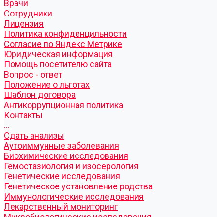
Врачи
Сотрудники
Лицензия
Политика конфиденцильности
Согласие по Яндекс Метрике
Юридическая информация
Помощь посетителю сайта
Вопрос - ответ
Положение о льготах
Шаблон договора
Антикоррупционная политика
Контакты
...
Cдать анализы
Аутоиммунные заболевания
Биохимические исследования
Гемостазиология и изосерология
Генетические исследования
Генетическое установление родства
Иммунологические исследования
Лекарственный мониторинг
Микробиологические исследования