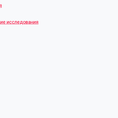
я
кие исследования