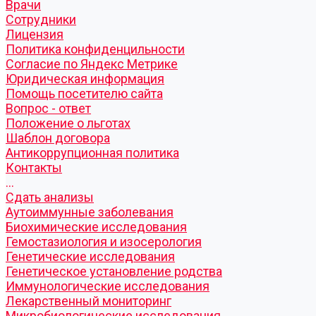
Врачи
Сотрудники
Лицензия
Политика конфиденцильности
Согласие по Яндекс Метрике
Юридическая информация
Помощь посетителю сайта
Вопрос - ответ
Положение о льготах
Шаблон договора
Антикоррупционная политика
Контакты
...
Cдать анализы
Аутоиммунные заболевания
Биохимические исследования
Гемостазиология и изосерология
Генетические исследования
Генетическое установление родства
Иммунологические исследования
Лекарственный мониторинг
Микробиологические исследования