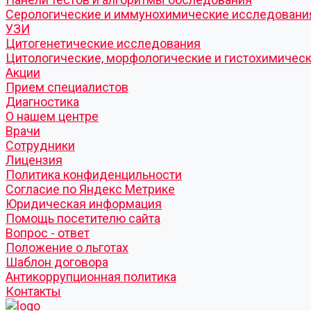
Серологические и иммунохимические исследовани
УЗИ
Цитогенетические исследования
Цитологические, морфологические и гистохимичес
Акции
Прием специалистов
Диагностика
О нашем центре
Врачи
Сотрудники
Лицензия
Политика конфиденцильности
Согласие по Яндекс Метрике
Юридическая информация
Помощь посетителю сайта
Вопрос - ответ
Положение о льготах
Шаблон договора
Антикоррупционная политика
Контакты